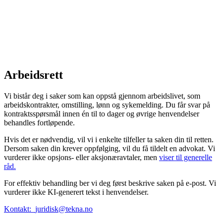
Arbeidsrett
Vi bistår deg i saker som kan oppstå gjennom arbeidslivet, som
arbeidskontrakter, omstilling, lønn og sykemelding. Du får svar på
kontraktsspørsmål innen én til to dager og øvrige henvendelser
behandles fortløpende.
Hvis det er nødvendig, vil vi i enkelte tilfeller ta saken din til retten.
Dersom saken din krever oppfølging, vil du få tildelt en advokat. Vi
vurderer ikke opsjons- eller aksjonæravtaler, men
viser til generelle
råd.
For effektiv behandling ber vi deg først beskrive saken på e-post. Vi
vurderer ikke KI-generert tekst i henvendelser.
Kontakt:
juridisk@tekna.no