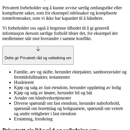
Privatrett forbeholder seg å kunne avvise særlig omfangsrike eller
kompliserte saker, som for eksempel odelssaker og kompliserte
tomtefestesaker, som vi ikke har kapasitet til å håndtere.
Vi forbeholder oss også å begrense tilbudet til å gi generell
informasjon dersom særlige forhold tilsier det, for eksempel der
medlemmer står mot hverandre i samme konflikt.
Dette gir Privatrett råd og veiledning om
Familie, arv og skifte, herunder ektepakter, samboeravtaler og
fremtidsfullmakter, testamenter
Husleierett
Kjøp og salg av fast eiendom, herunder oppføring av bolig
Kjøp og salg av løsøre, herunder bil og båt
Avtaler om håndverkertjenester
Diverse spørsmål om fast eiendom, herunder naboforhold,
spørsmål om borettslag og boligsameie, spørsmål om veirett
og andre rettigheter i fast eiendom
Erstatning, forsikring