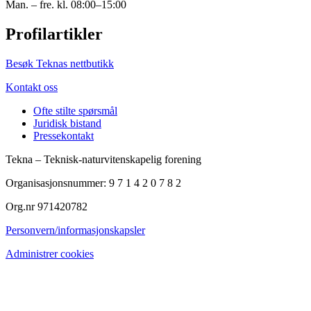
Man. – fre. kl. 08:00–15:00
Profilartikler
Besøk Teknas nettbutikk
Kontakt oss
Ofte stilte spørsmål
Juridisk bistand
Pressekontakt
Tekna – Teknisk-naturvitenskapelig forening
Organisasjonsnummer: 9 7 1 4 2 0 7 8 2
Org.nr 971420782
Personvern/informasjonskapsler
Administrer cookies