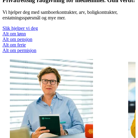
Privatrettslig rådgivning for medlemmer. Gull verdt!
Vi hjelper deg med samboerkontrakter, arv, boligkontrakter,
erstatningsspørsmål og mye mer.
Slik hjelper vi deg
Alt om lønn
Alt om pensjon
Alt om ferie
Alt om permisjon