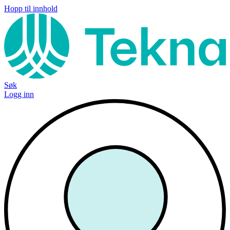
Hopp til innhold
Søk
Logg inn