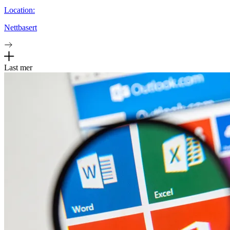
Location:
Nettbasert
Last mer