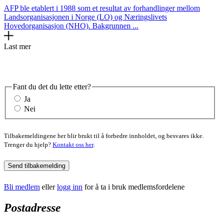
AFP ble etablert i 1988 som et resultat av forhandlinger mellom
Landsorganisasjonen i Norge (LO) og Næringslivets
Hovedorganisasjon (NHO). Bakgrunnen ...
Last mer
Fant du det du lette etter?
Ja
Nei
Tilbakemeldingene her blir brukt til å forbedre innholdet, og besvares ikke.
Trenger du hjelp?
Kontakt oss her
.
Send tilbakemelding
Bli medlem
eller
logg inn
for å ta i bruk medlemsfordelene
Postadresse