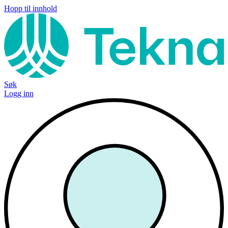
Hopp til innhold
Søk
Logg inn