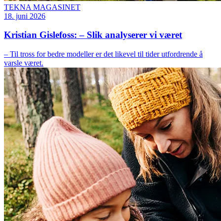
TEKNA MAGASINET
18. juni 2026
Kristian Gislefoss: – Slik analyserer vi været
– Til tross for bedre modeller er det likevel til tider utfordrende å
varsle været.