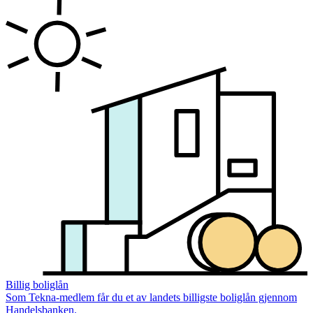
Billig boliglån
Som Tekna-medlem får du et av landets billigste boliglån gjennom
Handelsbanken.