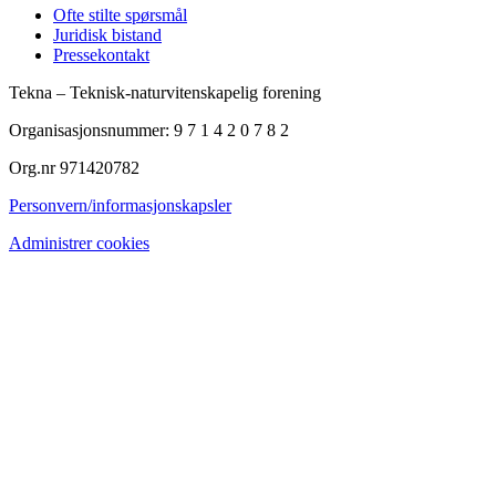
Ofte stilte spørsmål
Juridisk bistand
Pressekontakt
Tekna – Teknisk-naturvitenskapelig forening
Organisasjonsnummer: 9 7 1 4 2 0 7 8 2
Org.nr 971420782
Personvern/informasjonskapsler
Administrer cookies