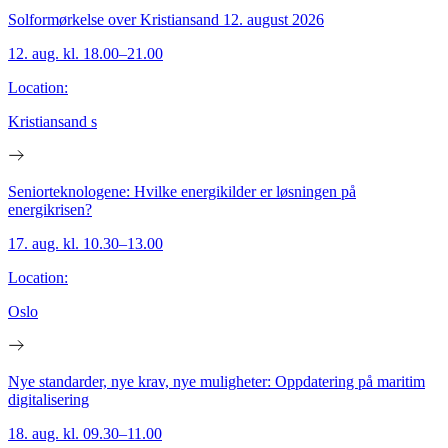
Solformørkelse over Kristiansand 12. august 2026
12. aug. kl. 18.00–21.00
Location:
Kristiansand s
Seniorteknologene: Hvilke energikilder er løsningen på
energikrisen?
17. aug. kl. 10.30–13.00
Location:
Oslo
Nye standarder, nye krav, nye muligheter: Oppdatering på maritim
digitalisering
18. aug. kl. 09.30–11.00