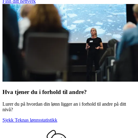
Finn ditt nettverk
Hva tjener du i forhold til andre?
Lurer du på hvordan din lønn ligger an i forhold til andre på ditt
nivå?
Sjekk Teknas lønnsstatistikk