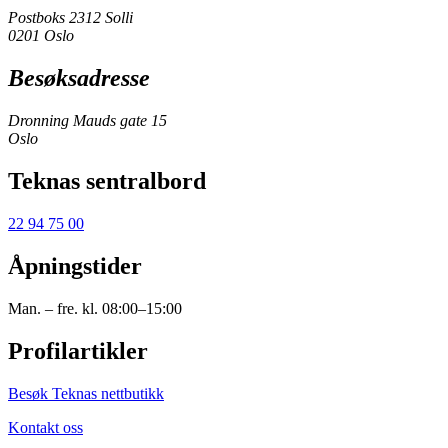
Postboks 2312 Solli
0201 Oslo
Besøksadresse
Dronning Mauds gate 15
Oslo
Teknas sentralbord
22 94 75 00
Åpningstider
Man. – fre. kl. 08:00–15:00
Profilartikler
Besøk Teknas nettbutikk
Kontakt oss