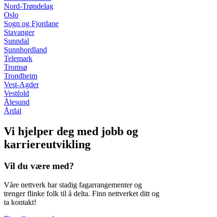
Nord-Trøndelag
Oslo
Sogn og Fjordane
Stavanger
Sunndal
Sunnhordland
Telemark
Tromsø
Trondheim
Vest-Agder
Vestfold
Ålesund
Årdal
Vi hjelper deg med jobb og
karriereutvikling
Vil du være med?
Våre nettverk har stadig fagarrangementer og
trenger flinke folk til å delta. Finn nettverket ditt og
ta kontakt!