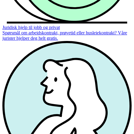
Juridisk hjelp til jobb og privat
Spørsmål om arbeidskontrakt, prøvetid eller husleiekontrakt? Våre
jurister hjelper deg helt gratis.