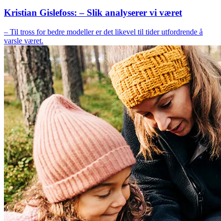
Kristian Gislefoss: – Slik analyserer vi været
– Til tross for bedre modeller er det likevel til tider utfordrende å
varsle været.