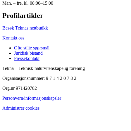
Man. – fre. kl. 08:00–15:00
Profilartikler
Besøk Teknas nettbutikk
Kontakt oss
Ofte stilte spørsmål
Juridisk bistand
Pressekontakt
Tekna – Teknisk-naturvitenskapelig forening
Organisasjonsnummer: 9 7 1 4 2 0 7 8 2
Org.nr 971420782
Personvern/informasjonskapsler
Administrer cookies