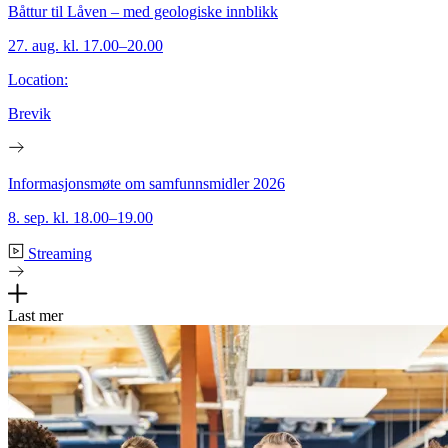
Båttur til Låven – med geologiske innblikk
27. aug. kl. 17.00–20.00
Location:
Brevik
Informasjonsmøte om samfunnsmidler 2026
8. sep. kl. 18.00–19.00
Streaming
Last mer