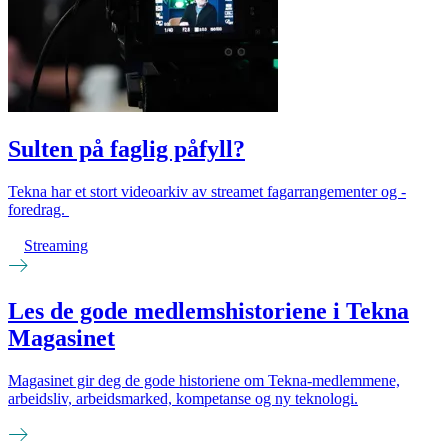
Sulten på faglig påfyll?
Tekna har et stort videoarkiv av streamet fagarrangementer og -
foredrag.
Streaming
Les de gode medlemshistoriene i Tekna
Magasinet
Magasinet gir deg de gode historiene om Tekna-medlemmene,
arbeidsliv, arbeidsmarked, kompetanse og ny teknologi.