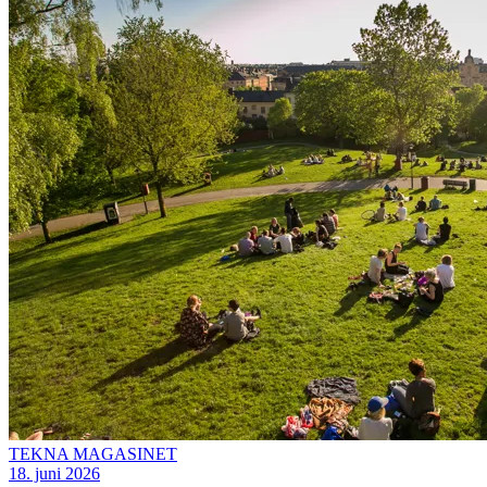
TEKNA MAGASINET
18. juni 2026