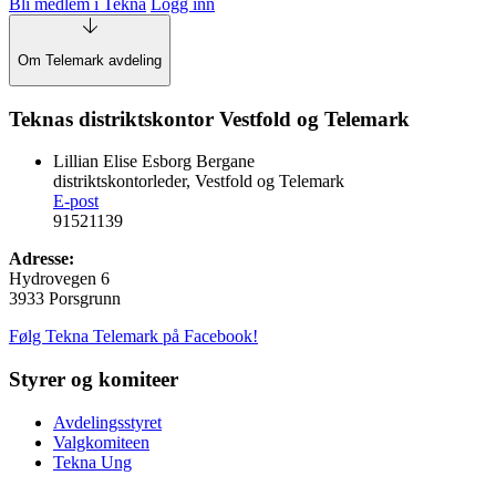
Bli medlem i Tekna
Logg inn
Om Telemark avdeling
Teknas distriktskontor Vestfold og Telemark
Lillian Elise Esborg Bergane
distriktskontorleder, Vestfold og Telemark
E-post
91521139
Adresse:
Hydrovegen 6
3933 Porsgrunn
Følg Tekna Telemark på Facebook!
Styrer og komiteer
Avdelingsstyret
Valgkomiteen
Tekna Ung