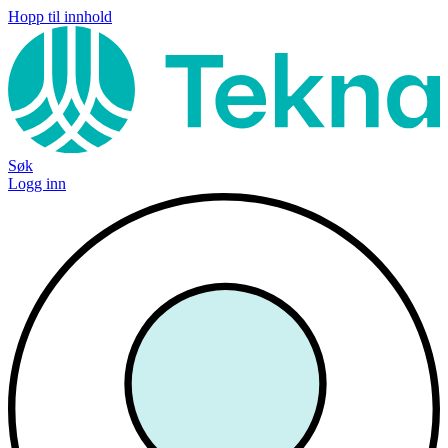
Hopp til innhold
Søk
Logg inn