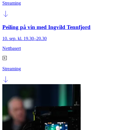
Streaming
Peiling på vin med Ingvild Tennfjord
10. sep. kl. 19.30–20.30
Nettbasert
Streaming