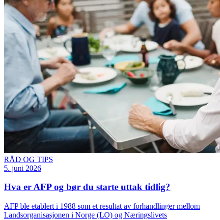
RÅD OG TIPS
5. juni 2026
Hva er AFP og bør du starte uttak tidlig?
AFP ble etablert i 1988 som et resultat av forhandlinger mellom
Landsorganisasjonen i Norge (LO) og Næringslivets