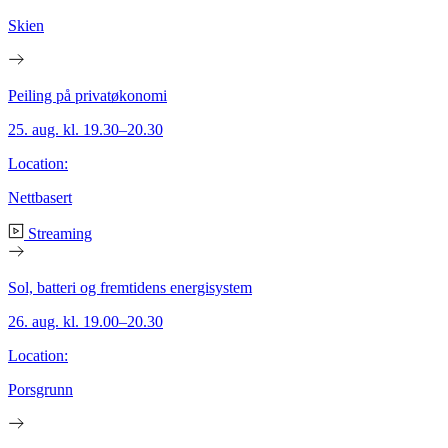
Skien
Peiling på privatøkonomi
25. aug. kl. 19.30–20.30
Location:
Nettbasert
Streaming
Sol, batteri og fremtidens energisystem
26. aug. kl. 19.00–20.30
Location:
Porsgrunn