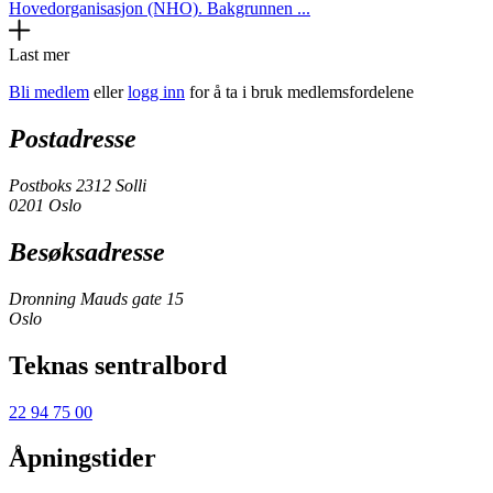
Hovedorganisasjon (NHO). Bakgrunnen ...
Last mer
Bli medlem
eller
logg inn
for å ta i bruk medlemsfordelene
Postadresse
Postboks 2312 Solli
0201 Oslo
Besøksadresse
Dronning Mauds gate 15
Oslo
Teknas sentralbord
22 94 75 00
Åpningstider