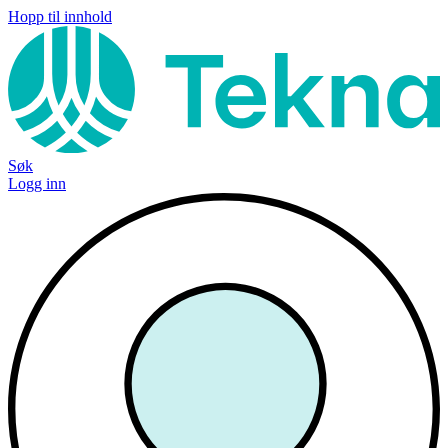
Hopp til innhold
Søk
Logg inn