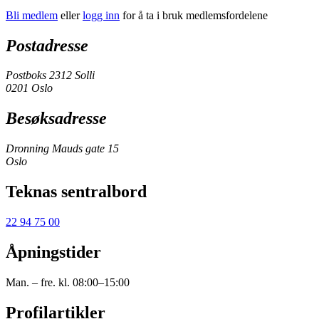
Bli medlem
eller
logg inn
for å ta i bruk medlemsfordelene
Postadresse
Postboks 2312 Solli
0201 Oslo
Besøksadresse
Dronning Mauds gate 15
Oslo
Teknas sentralbord
22 94 75 00
Åpningstider
Man. – fre. kl. 08:00–15:00
Profilartikler