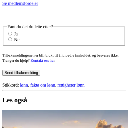
Se medlemsfordeler
Fant du det du lette etter?
Ja
Nei
Tilbakemeldingene her blir brukt til å forbedre innholdet, og besvares ikke.
Trenger du hjelp?
Kontakt oss her
.
Send tilbakemelding
Stikkord:
lønn
,
fakta om lønn
,
rettigheter lønn
Les også