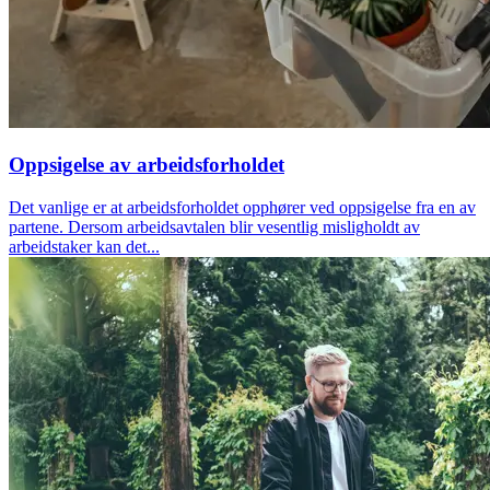
Oppsigelse av arbeidsforholdet
Det vanlige er at arbeidsforholdet opphører ved oppsigelse fra en av
partene. Dersom arbeidsavtalen blir vesentlig misligholdt av
arbeidstaker kan det...