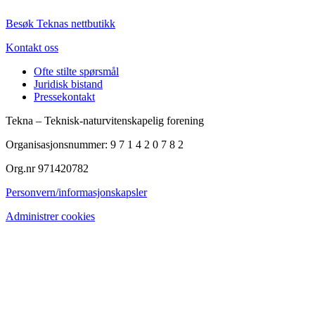
Besøk Teknas nettbutikk
Kontakt oss
Ofte stilte spørsmål
Juridisk bistand
Pressekontakt
Tekna – Teknisk-naturvitenskapelig forening
Organisasjonsnummer: 9 7 1 4 2 0 7 8 2
Org.nr 971420782
Personvern/informasjonskapsler
Administrer cookies