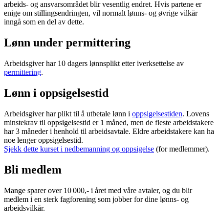
arbeids- og ansvarsområdet blir vesentlig endret. Hvis partene er
enige om stillingsendringen, vil normalt lønns- og øvrige vilkår
inngå som en del av dette.
Lønn under permittering
Arbeidsgiver har 10 dagers lønnsplikt etter iverksettelse av
permittering
.
Lønn i oppsigelsestid
Arbeidsgiver har plikt til å utbetale lønn i
oppsigelsestiden
. Lovens
minstekrav til oppsigelsestid er 1 måned, men de fleste arbeidstakere
har 3 måneder i henhold til arbeidsavtale. Eldre arbeidstakere kan ha
noe lenger oppsigelsestid.
Sjekk dette kurset i nedbemanning og oppsigelse
(for medlemmer).
Bli medlem
Mange sparer over 10 000,- i året med våre avtaler, og du blir
medlem i en sterk fagforening som jobber for dine lønns- og
arbeidsvilkår.