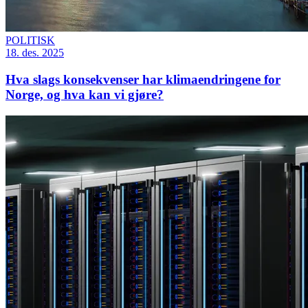
POLITISK
18. des. 2025
Hva slags konsekvenser har klimaendringene for
Norge, og hva kan vi gjøre?