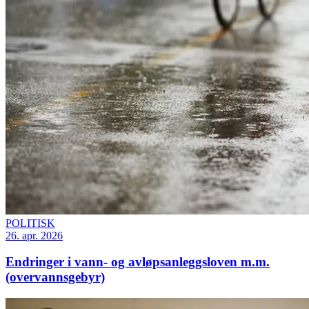
POLITISK
26. apr. 2026
Endringer i vann- og avløpsanleggsloven m.m.
(overvannsgebyr)