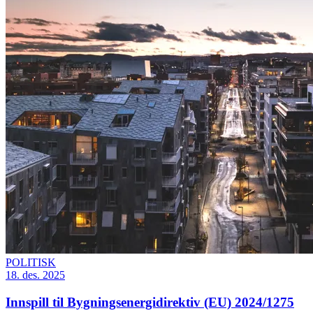
POLITISK
18. des. 2025
Innspill til Bygningsenergidirektiv (EU) 2024/1275