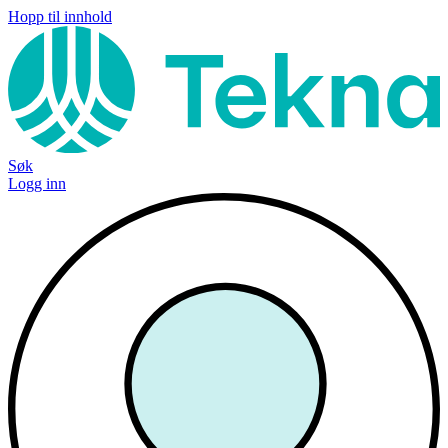
Hopp til innhold
Søk
Logg inn