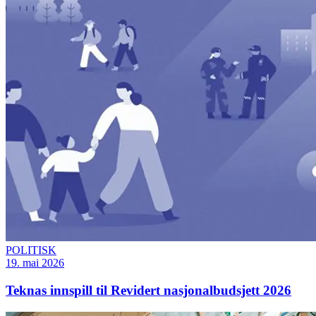
POLITISK
19. mai 2026
Teknas innspill til Revidert nasjonalbudsjett 2026