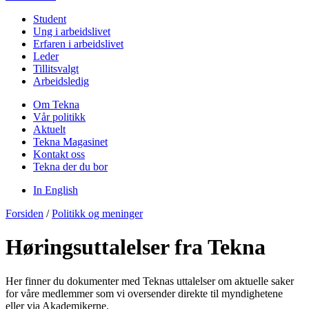
Student
Ung i arbeidslivet
Erfaren i arbeidslivet
Leder
Tillitsvalgt
Arbeidsledig
Om Tekna
Vår politikk
Aktuelt
Tekna Magasinet
Kontakt oss
Tekna der du bor
In English
Forsiden
/
Politikk og meninger
Høringsuttalelser fra Tekna
Her finner du dokumenter med Teknas uttalelser om aktuelle saker
for våre medlemmer som vi oversender direkte til myndighetene
eller via Akademikerne.