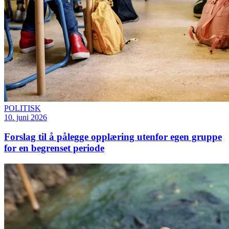
POLITISK
10. juni 2026
Forslag til å pålegge opplæring utenfor egen gruppe
for en begrenset periode