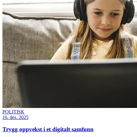
POLITISK
16. des. 2025
Trygg oppvekst i et digitalt samfunn