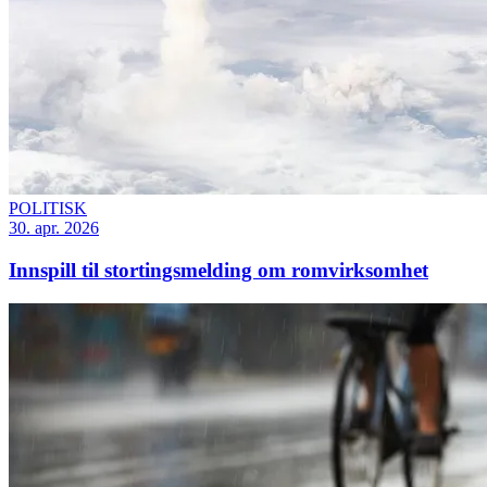
POLITISK
30. apr. 2026
Innspill til stortingsmelding om romvirksomhet