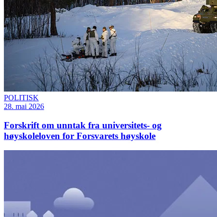
POLITISK
28. mai 2026
Forskrift om unntak fra universitets- og
høyskoleloven for Forsvarets høyskole