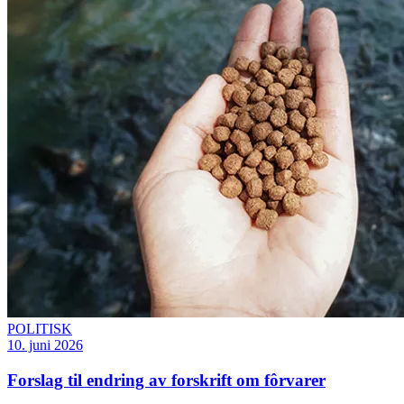
POLITISK
10. juni 2026
Forslag til endring av forskrift om fôrvarer