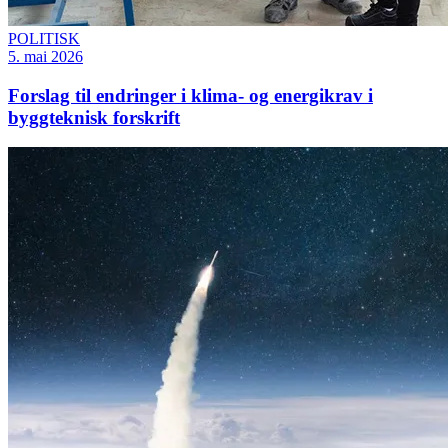
POLITISK
5. mai 2026
Forslag til endringer i klima- og energikrav i
byggteknisk forskrift