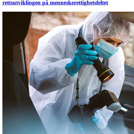
rettsutviklingen på menneskerettighetsfeltet