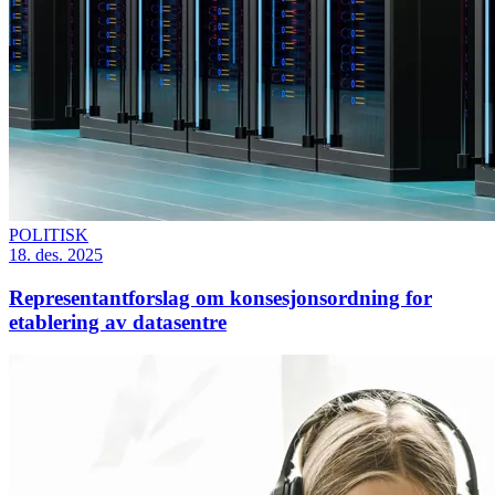
POLITISK
18. des. 2025
Representantforslag om konsesjonsordning for
etablering av datasentre