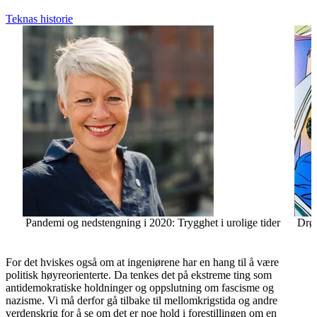
Teknas historie
Pandemi og nedstengning i 2020: Trygghet i urolige tider
Drø
For det hviskes også om at ingeniørene har en hang til å være
politisk høyreorienterte. Da tenkes det på ekstreme ting som
antidemokratiske holdninger og oppslutning om fascisme og
nazisme. Vi må derfor gå tilbake til mellomkrigstida og andre
verdenskrig for å se om det er noe hold i forestillingen om en