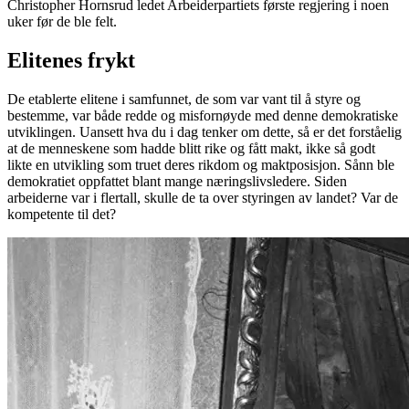
Christopher Hornsrud ledet Arbeiderpartiets første regjering i noen
uker før de ble felt.
Elitenes frykt
De etablerte elitene i samfunnet, de som var vant til å styre og
bestemme, var både redde og misfornøyde med denne demokratiske
utviklingen. Uansett hva du i dag tenker om dette, så er det forståelig
at de menneskene som hadde blitt rike og fått makt, ikke så godt
likte en utvikling som truet deres rikdom og maktposisjon. Sånn ble
demokratiet oppfattet blant mange næringslivsledere. Siden
arbeiderne var i flertall, skulle de ta over styringen av landet? Var de
kompetente til det?