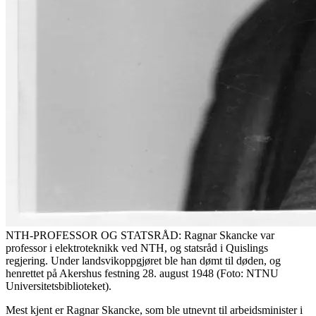
NTH-PROFESSOR OG STATSRÅD: Ragnar Skancke var
professor i elektroteknikk ved NTH, og statsråd i Quislings
regjering. Under landsvikoppgjøret ble han dømt til døden, og
henrettet på Akershus festning 28. august 1948 (Foto: NTNU
Universitetsbiblioteket).
Mest kjent er Ragnar Skancke, som ble utnevnt til arbeidsminister i