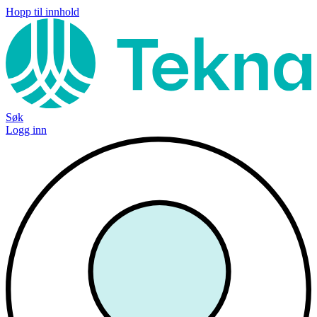
Hopp til innhold
Søk
Logg inn