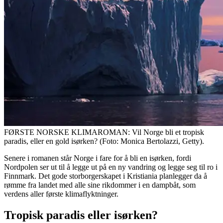
FØRSTE NORSKE KLIMAROMAN: Vil Norge bli et tropisk
paradis, eller en gold isørken? (Foto: Monica Bertolazzi, Getty).
Senere i romanen står Norge i fare for å bli en isørken, fordi
Nordpolen ser ut til å legge ut på en ny vandring og legge seg til ro i
Finnmark. Det gode storborgerskapet i Kristiania planlegger da å
rømme fra landet med alle sine rikdommer i en dampbåt, som
verdens aller første klimaflyktninger.
Tropisk paradis eller isørken?