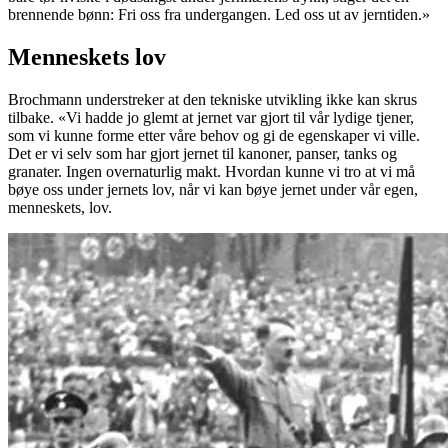
brennende bønn: Fri oss fra undergangen. Led oss ut av jerntiden.»
Menneskets lov
Brochmann understreker at den tekniske utvikling ikke kan skrus
tilbake. «Vi hadde jo glemt at jernet var gjort til vår lydige tjener,
som vi kunne forme etter våre behov og gi de egenskaper vi ville.
Det er vi selv som har gjort jernet til kanoner, panser, tanks og
granater. Ingen overnaturlig makt. Hvordan kunne vi tro at vi må
bøye oss under jernets lov, når vi kan bøye jernet under vår egen,
menneskets, lov.