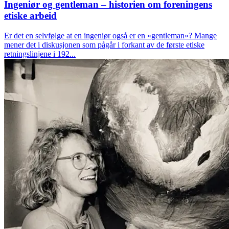
Ingeniør og gentleman – historien om foreningens
etiske arbeid
Er det en selvfølge at en ingeniør også er en «gentleman»? Mange
mener det i diskusjonen som pågår i forkant av de første etiske
retningslinjene i 192...