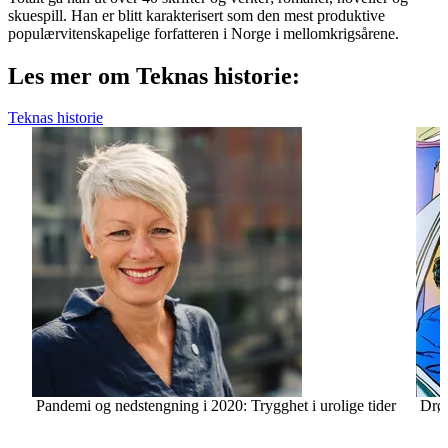
skuespill. Han er blitt karakterisert som den mest produktive
populærvitenskapelige forfatteren i Norge i mellomkrigsårene.
Les mer om Teknas historie:
Teknas historie
Pandemi og nedstengning i 2020: Trygghet i urolige tider
Drø