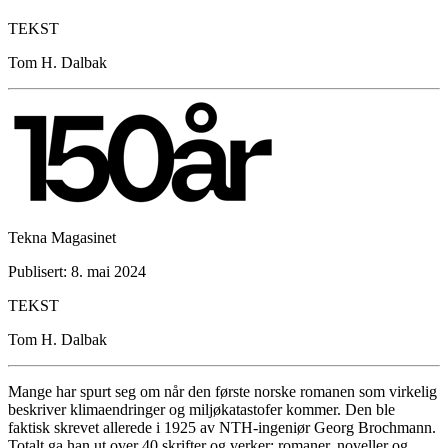
TEKST
Tom H. Dalbak
Tekna Magasinet
Publisert: 8. mai 2024
TEKST
Tom H. Dalbak
Mange har spurt seg om når den første norske romanen som virkelig
beskriver klimaendringer og miljøkatastofer kommer. Den ble
faktisk skrevet allerede i 1925 av NTH-ingeniør Georg Brochmann.
Totalt ga han ut over 40 skrifter og verker; romaner, noveller og