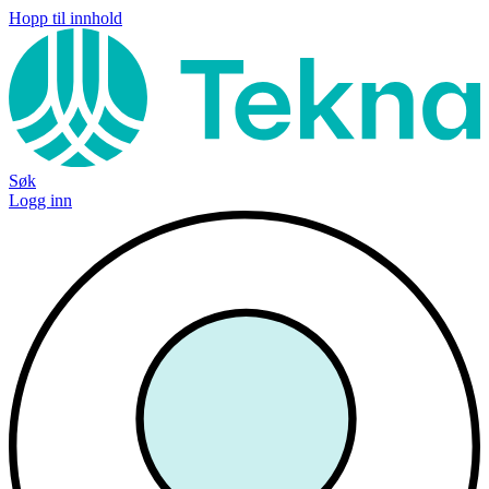
Hopp til innhold
Søk
Logg inn