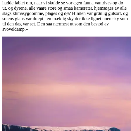
hadde fablet om, naar vi skulde se vor egen fauna vantrives og dø
ut, og dyrene, alle vaare store og smaa kamerater, hjemsøges av alle
slags klimasygdomme, plages og dø? Himlen var grønlig gulsort, og
solens glans var dræpt i en mæktig sky der ikke lignet noen sky som
til den dag var set. Den saa nærmest ut som den bestod av
svoveldamp.»