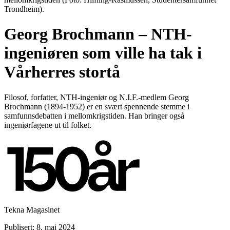
Trondheim).
Georg Brochmann – NTH-
ingeniøren som ville ha tak i
Vårherres stortå
Filosof, forfatter, NTH-ingeniør og N.I.F.-medlem Georg
Brochmann (1894-1952) er en svært spennende stemme i
samfunnsdebatten i mellomkrigstiden. Han bringer også
ingeniørfagene ut til folket.
Tekna Magasinet
Publisert: 8. mai 2024