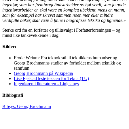
ingeniør, som har frembragt åndsarbeider av høi verdi, som jo gode
ingeniørarbeider er, skal være en komplett ubekjent, mens en mann,
som for eksempel har skrevet sammen noen mer eller mindre
verdifulle bøker, skal være å finne i biografiske leksika og lignende.»
Sterke ord fra en forfatter og tillitsvalgt i Forfatterforeningen – og
minst like tankevekkende i dag.
Kilder:
Frode Weium: Fra teknokrati til teknikkens humanisering.
Georg Brochmanns studier av forholdet mellom teknikk og
samfunn.
Georg Brochmann på Wikipedia
Lise Fjelstad leste teksten for Tekna (TU)
Ingeniøren i litteraturen - Linjelangs
Bibliografi
Bibsys: Georg Brochmann