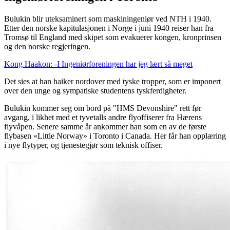
Bulukin blir uteksaminert som maskiningeniør ved NTH i 1940.
Etter den norske kapitulasjonen i Norge i juni 1940 reiser han fra
Tromsø til England med skipet som evakuerer kongen, kronprinsen
og den norske regjeringen.
Kong Haakon: -I Ingeniørforeningen har jeg lært så meget
Det sies at han haiker nordover med tyske tropper, som er imponert
over den unge og sympatiske studentens tyskferdigheter.
Bulukin kommer seg om bord på "HMS Devonshire" rett før
avgang, i likhet med et tyvetalls andre flyoffiserer fra Hærens
flyvåpen. Senere samme år ankommer han som en av de første
flybasen «Little Norway» i Toronto i Canada. Her får han opplæring
i nye flytyper, og tjenestegjør som teknisk offiser.