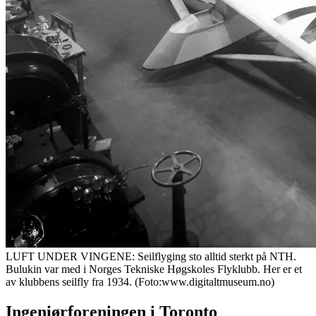
LUFT UNDER VINGENE: Seilflyging sto alltid sterkt på NTH.
Bulukin var med i Norges Tekniske Høgskoles Flyklubb. Her er et
av klubbens seilfly fra 1934. (Foto:www.digitaltmuseum.no)
Ingeniørforeningen i Toronto