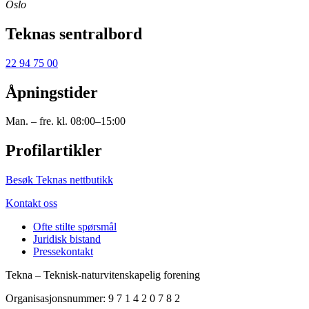
Oslo
Teknas sentralbord
22 94 75 00
Åpningstider
Man. – fre. kl. 08:00–15:00
Profilartikler
Besøk Teknas nettbutikk
Kontakt oss
Ofte stilte spørsmål
Juridisk bistand
Pressekontakt
Tekna – Teknisk-naturvitenskapelig forening
Organisasjonsnummer: 9 7 1 4 2 0 7 8 2