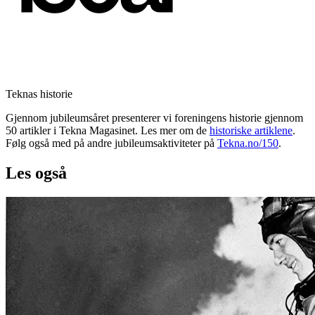
Teknas historie
Gjennom jubileumsåret presenterer vi foreningens historie gjennom
50 artikler i Tekna Magasinet. Les mer om de
historiske artiklene
.
Følg også med på andre jubileumsaktiviteter på
Tekna.no/150
.
Les også