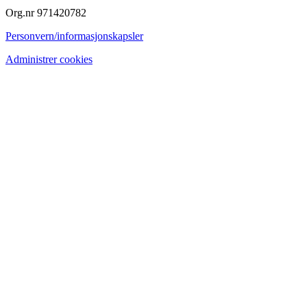
Org.nr 971420782
Personvern/informasjonskapsler
Administrer cookies