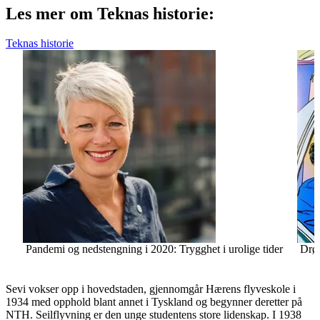
Les mer om Teknas historie:
Teknas historie
Pandemi og nedstengning i 2020: Trygghet i urolige tider
Drø
Sevi vokser opp i hovedstaden, gjennomgår Hærens flyveskole i
1934 med opphold blant annet i Tyskland og begynner deretter på
NTH. Seilflyvning er den unge studentens store lidenskap. I 1938