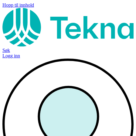
Hopp til innhold
Søk
Logg inn