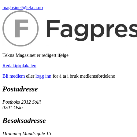
magasinet@tekna.no
Tekna Magasinet er redigert ifølge
Redaktørplakaten
Bli medlem
eller
logg inn
for å ta i bruk medlemsfordelene
Postadresse
Postboks 2312 Solli
0201 Oslo
Besøksadresse
Dronning Mauds gate 15