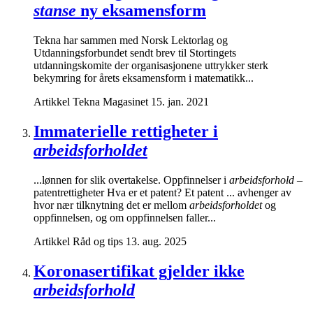
stanse
ny eksamensform
Tekna har sammen med Norsk Lektorlag og
Utdanningsforbundet sendt brev til Stortingets
utdanningskomite der organisasjonene uttrykker sterk
bekymring for årets eksamensform i matematikk...
Artikkel
Tekna Magasinet
15. jan. 2021
Immaterielle rettigheter i
arbeidsforholdet
...lønnen for slik overtakelse. Oppfinnelser i
arbeidsforhold
–
patentrettigheter Hva er et patent? Et patent ... avhenger av
hvor nær tilknytning det er mellom
arbeidsforholdet
og
oppfinnelsen, og om oppfinnelsen faller...
Artikkel
Råd og tips
13. aug. 2025
Koronasertifikat gjelder ikke
arbeidsforhold