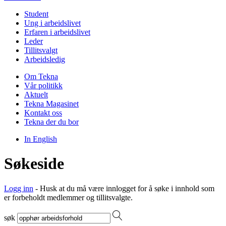
Student
Ung i arbeidslivet
Erfaren i arbeidslivet
Leder
Tillitsvalgt
Arbeidsledig
Om Tekna
Vår politikk
Aktuelt
Tekna Magasinet
Kontakt oss
Tekna der du bor
In English
Søkeside
Logg inn
- Husk at du må være innlogget for å søke i innhold som
er forbeholdt medlemmer og tillitsvalgte.
søk