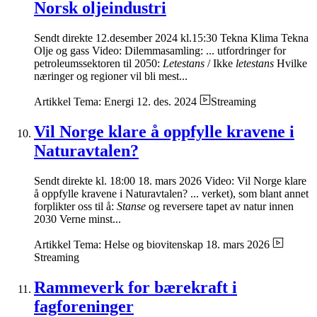
Norsk oljeindustri
Sendt direkte 12.desember 2024 kl.15:30 Tekna Klima Tekna
Olje og gass Video: Dilemmasamling: ... utfordringer for
petroleumssektoren til 2050:
Letestans
/ Ikke
letestans
Hvilke
næringer og regioner vil bli mest...
Artikkel
Tema: Energi
12. des. 2024
Streaming
Vil Norge klare å oppfylle kravene i
Naturavtalen?
Sendt direkte kl. 18:00 18. mars 2026 Video: Vil Norge klare
å oppfylle kravene i Naturavtalen? ... verket), som blant annet
forplikter oss til å:
Stanse
og reversere tapet av natur innen
2030 Verne minst...
Artikkel
Tema: Helse og biovitenskap
18. mars 2026
Streaming
Rammeverk for bærekraft i
fagforeninger