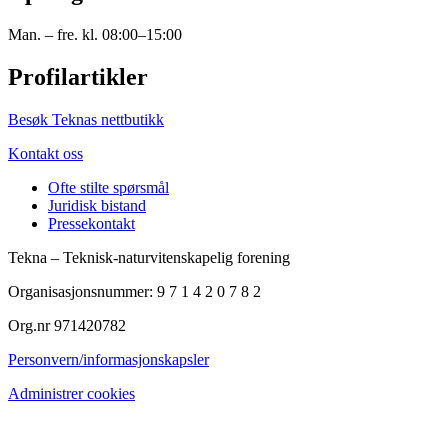
Man. – fre. kl. 08:00–15:00
Profilartikler
Besøk Teknas nettbutikk
Kontakt oss
Ofte stilte spørsmål
Juridisk bistand
Pressekontakt
Tekna – Teknisk-naturvitenskapelig forening
Organisasjonsnummer: 9 7 1 4 2 0 7 8 2
Org.nr 971420782
Personvern/informasjonskapsler
Administrer cookies