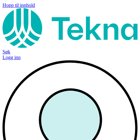
Hopp til innhold
Søk
Logg inn