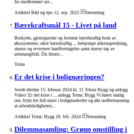
fra medlemmer ser...
Artikkel
Råd og tips
12. sep. 2022
Streaming
Bærekraftsmål 15 - Livet på land
Beskytte, gjenopprette og fremme bærekraftig bruk av
økosystemer, sikre bærekraftig ... bekjempe ørkenspredning,
stanse
og reversere landforringelse samt
stanse
tap av
artsmangfold. Du finner...
Tema
Er det krise i bolignæringen?
Sendt direkte 15. februar 2024 kl. 11 Tekna Bygg og anlegg
Video: Er det krise i ... anlegg Tema: Bygg Vi hører stadig
om: frykt for full
stans
i boligmarkedet og økt nedbemanning
at arbeidsledigheten...
Artikkel
Tema: Bygg
20. feb. 2024
Streaming
Dilemmasamling: Grønn omstilling i