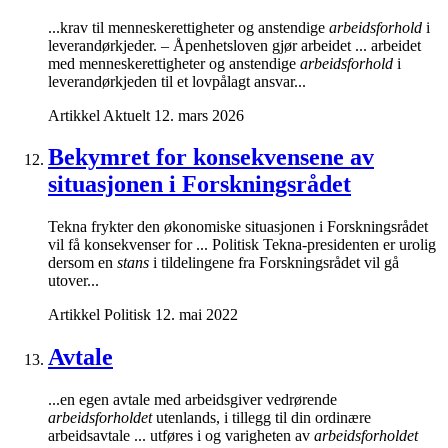
...krav til menneskerettigheter og anstendige
arbeidsforhold
i
leverandørkjeder. – Åpenhetsloven gjør arbeidet ... arbeidet
med menneskerettigheter og anstendige
arbeidsforhold
i
leverandørkjeden til et lovpålagt ansvar...
Artikkel
Aktuelt
12. mars 2026
Bekymret for konsekvensene av
situasjonen i Forskningsrådet
Tekna frykter den økonomiske situasjonen i Forskningsrådet
vil få konsekvenser for ... Politisk Tekna-presidenten er urolig
dersom en
stans
i tildelingene fra Forskningsrådet vil gå
utover...
Artikkel
Politisk
12. mai 2022
Avtale
...en egen avtale med arbeidsgiver vedrørende
arbeidsforholdet
utenlands, i tillegg til din ordinære
arbeidsavtale ... utføres i og varigheten av
arbeidsforholdet