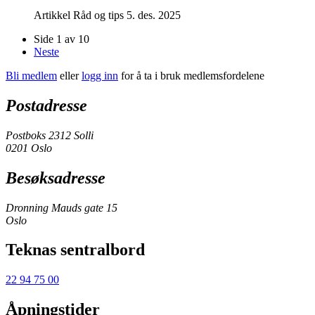
Artikkel
Råd og tips
5. des. 2025
Side 1 av 10
Neste
Bli medlem
eller
logg inn
for å ta i bruk medlemsfordelene
Postadresse
Postboks 2312 Solli
0201 Oslo
Besøksadresse
Dronning Mauds gate 15
Oslo
Teknas sentralbord
22 94 75 00
Åpningstider