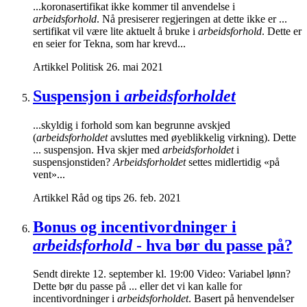
...koronasertifikat ikke kommer til anvendelse i
arbeidsforhold
. Nå presiserer regjeringen at dette ikke er ...
sertifikat vil være lite aktuelt å bruke i
arbeidsforhold
. Dette er
en seier for Tekna, som har krevd...
Artikkel
Politisk
26. mai 2021
Suspensjon i
arbeidsforholdet
...skyldig i forhold som kan begrunne avskjed
(
arbeidsforholdet
avsluttes med øyeblikkelig virkning). Dette
... suspensjon. Hva skjer med
arbeidsforholdet
i
suspensjonstiden?
Arbeidsforholdet
settes midlertidig «på
vent»...
Artikkel
Råd og tips
26. feb. 2021
Bonus og incentivordninger i
arbeidsforhold
- hva bør du passe på?
Sendt direkte 12. september kl. 19:00 Video: Variabel lønn?
Dette bør du passe på ... eller det vi kan kalle for
incentivordninger i
arbeidsforholdet
. Basert på henvendelser