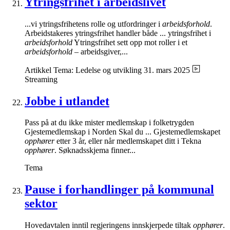
Ytringsfrihet i arbeidslivet
...vi ytringsfrihetens rolle og utfordringer i
arbeidsforhold
.
Arbeidstakeres ytringsfrihet handler både ... ytringsfrihet i
arbeidsforhold
Ytringsfrihet sett opp mot roller i et
arbeidsforhold
– arbeidsgiver,...
Artikkel
Tema: Ledelse og utvikling
31. mars 2025
Streaming
Jobbe i utlandet
Pass på at du ikke mister medlemskap i folketrygden
Gjestemedlemskap i Norden Skal du ... Gjestemedlemskapet
opphører
etter 3 år, eller når medlemskapet ditt i Tekna
opphører
. Søknadsskjema finner...
Tema
Pause i forhandlinger på kommunal
sektor
Hovedavtalen inntil regjeringens innskjerpede tiltak
opphører
.