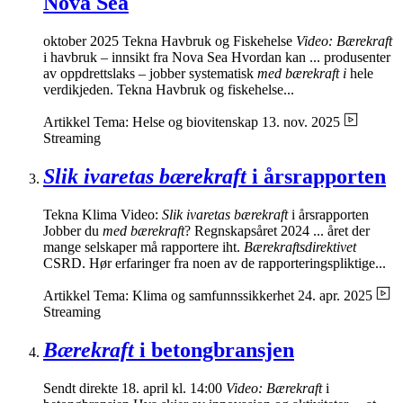
Nova Sea
oktober 2025 Tekna Havbruk og Fiskehelse
Video: Bærekraft
i havbruk – innsikt fra Nova Sea Hvordan kan ... produsenter
av oppdrettslaks – jobber systematisk
med bærekraft i
hele
verdikjeden. Tekna Havbruk og fiskehelse...
Artikkel
Tema: Helse og biovitenskap
13. nov. 2025
Streaming
Slik ivaretas bærekraft
i årsrapporten
Tekna Klima Video:
Slik ivaretas bærekraft
i årsrapporten
Jobber du
med bærekraft
? Regnskapsåret 2024 ... året der
mange selskaper må rapportere iht.
Bærekraftsdirektivet
CSRD. Hør erfaringer fra noen av de rapporteringspliktige...
Artikkel
Tema: Klima og samfunnssikkerhet
24. apr. 2025
Streaming
Bærekraft
i betongbransjen
Sendt direkte 18. april kl. 14:00
Video: Bærekraft
i