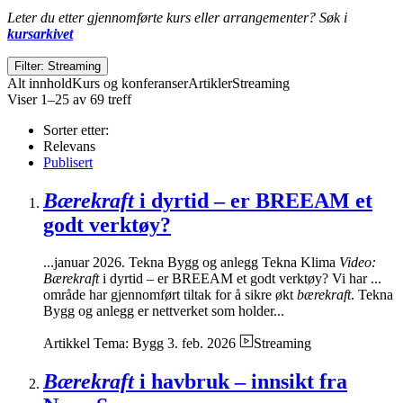
Leter du etter gjennomførte kurs eller arrangementer? Søk i
kursarkivet
Filter: Streaming
Alt innhold
Kurs og konferanser
Artikler
Streaming
Viser 1–25 av 69 treff
Sorter etter:
Relevans
Publisert
Bærekraft
i dyrtid – er BREEAM et
godt verktøy?
...januar 2026. Tekna Bygg og anlegg Tekna Klima
Video:
Bærekraft
i dyrtid – er BREEAM et godt verktøy? Vi har ...
område har gjennomført tiltak for å sikre økt
bærekraft
. Tekna
Bygg og anlegg er nettverket som holder...
Artikkel
Tema: Bygg
3. feb. 2026
Streaming
Bærekraft
i havbruk – innsikt fra