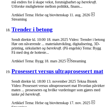
må endres for å skape vekst, forutsigbarhet
og bærekraft
.
Utforske mulighetene mellom politikk, finans...
Artikkel
Tema: Helse og biovitenskap
11. aug. 2026
Streaming
Trender i betong
Sendt direkte kl. 10:00 18. mars 2025 Video: Trender i betong
Hør om nåværende ... materialutvikling, digitalisering, 3D-
printing, sirkularitet
og bærekraft
. (På engelsk) Tema: Bygg
Få med deg de hotteste...
Artikkel
Tema: Bygg
18. mars 2025
Streaming
Prosessert versus ultraprosessert mat
Sendt direkte kl. 18:00 13. november 2025 Tekna Biotek
Video: Prosessert versus ultraprosessert mat Hvordan påvirker
maten ... prosesseres og hvilke vurderinger som gjøres med
tanke
på bærekraft
.
Artikkel
Tema: Helse og biovitenskap
17. nov. 2025