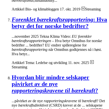
bærekraftsmål
,sustainability...
Artikkel
Bio- og klimabloggen
17. okt. 2019
Streaming
Forenklet bærekraftsrapportering
: Hva
betyr det for norske bedrifter?
...november 2025 Tekna Klima Video:
EU forenkler
bærekraftsrapporteringen
– Hva betyr Omnibus for norske
bedrifter ... bedrifter? EU endrer spillereglene for
bærekraftsrapportering
når Omnibus godkjennes nå i høst.
Hva betyr...
Artikkel
Tema: Ledelse og utvikling
11. nov. 2025
Streaming
Hvordan blir mindre selskaper
påvirket av de nye
rapporteringskravene til bærekraft
?
...påvirket av de nye
rapporteringskravene til bærekraft
? Det
nye
bærekraftsdirektivet
(CSRD) krever at de ... selskapene