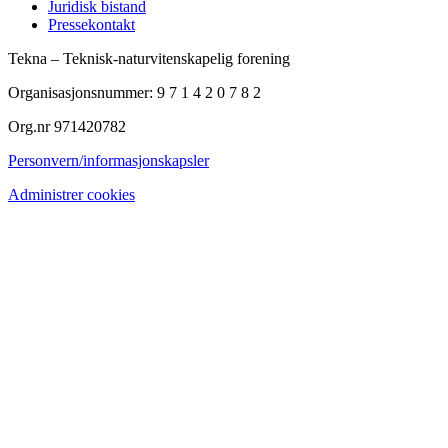
Juridisk bistand
Pressekontakt
Tekna – Teknisk-naturvitenskapelig forening
Organisasjonsnummer: 9 7 1 4 2 0 7 8 2
Org.nr 971420782
Personvern/informasjonskapsler
Administrer cookies