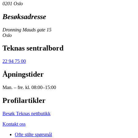
0201 Oslo
Besøksadresse
Dronning Mauds gate 15
Oslo
Teknas sentralbord
22 94 75 00
Åpningstider
Man. – fre. kl. 08:00–15:00
Profilartikler
Besøk Teknas nettbutikk
Kontakt oss
Ofte stilte spørsmål