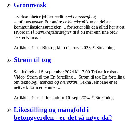
Grønnvask
...virksomheter jobber reellt
med bærekraft
og
samfunnsansvar. For andre
er bærekraft
kun en del av
kommunikasjonsstrategien ... fortsetter slik den alltid har gjort.
Hvordan få
bærekraftsstrategier
til å bli mer enn fine ord?
Tekna Klima...
Artikkel
Tema: Bio- og klima
1. nov. 2023
Streaming
Strøm til tog
Sendt direkte 16. september 2024 kl.17.00 Tekna Jernbane
Video: Strøm til tog En fortelling ... Strøm til tog En fortelling
om teknologi, marked
og bærekraft
! Tekna Jernbane er et
nettverk for medlemmer...
Artikkel
Tema: Infrastruktur
16. sep. 2024
Streaming
Likestilling og mangfold i
betongverden - er det så nøye da?