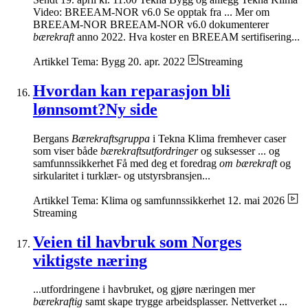
Video: BREEAM-NOR v6.0 Se opptak fra ... Mer om
BREEAM-NOR BREEAM-NOR v6.0 dokumenterer
bærekraft
anno 2022. Hva koster en BREEAM sertifisering...
Artikkel
Tema: Bygg
20. apr. 2022
Streaming
Hvordan kan reparasjon bli
lønnsomt?Ny side
Bergans
Bærekraftsgruppa
i Tekna Klima fremhever caser
som viser både
bærekraftsutfordringer
og suksesser ... og
samfunnssikkerhet Få med deg et foredrag
om bærekraft
og
sirkularitet i turklær- og utstyrsbransjen...
Artikkel
Tema: Klima og samfunnssikkerhet
12. mai 2026
Streaming
Veien til havbruk som Norges
viktigste næring
...utfordringene i havbruket, og gjøre næringen mer
bærekraftig
samt skape trygge arbeidsplasser. Nettverket ...