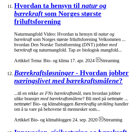
Hvordan ta hensyn til
natur og
bærekraft
som Norges største
friluftsforening
Naturmangfold Video: Hvordan ta hensyn til
natur og
bærekraft
som Norges største friluftsforening Velkommen ...
hvordan Den Norske Turistforening (DNT) jobber
med
bærekraft
og naturmangfold. Tap av biologisk mangfold...
Artikkel
Tema: Bio- og klima
17. apr. 2024
Streaming
Bærekraftsløsninger
- Hvordan jobber
næringslivet med bærekraftsmålene
?
...til en rekke av
FNs bærekraftsmål
, men hvordan jobber
ulike bransjer
med bærekraftsmålene
? Bli med på nettmøte ...
nettmøte! Bio- og klimabloggen
Bærekraftig utvikling
handler
om å ta vare på behovene til mennesker som...
Artikkel
Bio- og klimabloggen
24. sep. 2020
Streaming