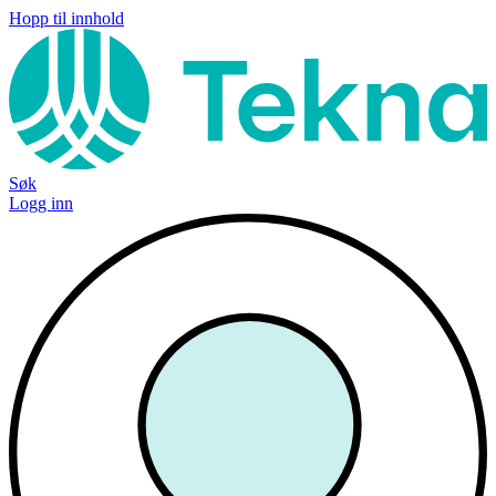
Hopp til innhold
Søk
Logg inn