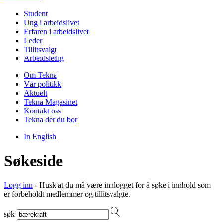
Student
Ung i arbeidslivet
Erfaren i arbeidslivet
Leder
Tillitsvalgt
Arbeidsledig
Om Tekna
Vår politikk
Aktuelt
Tekna Magasinet
Kontakt oss
Tekna der du bor
In English
Søkeside
Logg inn
- Husk at du må være innlogget for å søke i innhold som
er forbeholdt medlemmer og tillitsvalgte.
søk