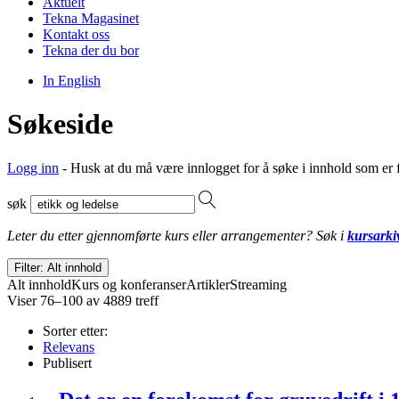
Aktuelt
Tekna Magasinet
Kontakt oss
Tekna der du bor
In English
Søkeside
Logg inn
- Husk at du må være innlogget for å søke i innhold som er 
søk
Leter du etter gjennomførte kurs eller arrangementer? Søk i
kursarki
Filter: Alt innhold
Alt innhold
Kurs og konferanser
Artikler
Streaming
Viser 76–100 av 4889 treff
Sorter etter:
Relevans
Publisert