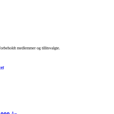
forbeholdt medlemmer og tillitsvalgte.
vet