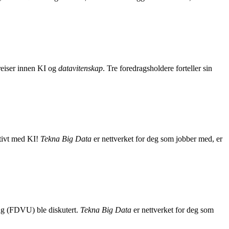
ereiser innen KI og
datavitenskap
. Tre foredragsholdere forteller sin
tivt med KI!
Tekna Big Data
er nettverket for deg som jobber med, er
ing (FDVU) ble diskutert.
Tekna Big Data
er nettverket for deg som