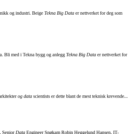
onikk og industri. Beige
Tekna Big Data
er nettverket for deg som
lta. Bli med i Tekna bygg og anlegg
Tekna Big Data
er nettverket for
 arkitekter
og data
scientists er dette blant de mest teknisk krevende...
o, Senior
Data
Engineer Snøkam Robin Heggelund Hansen, IT-