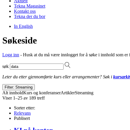
Aktuelt
Tekna Magasinet
Kontakt oss
Tekna der du bor
In English
Søkeside
Logg inn
- Husk at du må være innlogget for å søke i innhold som er 
søk
Leter du etter gjennomførte kurs eller arrangementer? Søk i
kursarki
Filter: Streaming
Alt innhold
Kurs og konferanser
Artikler
Streaming
Viser 1–25 av 189 treff
Sorter etter:
Relevans
Publisert