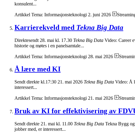
konsulent...
Artikkel
Tema: Informasjonsteknologi
2. juni 2026
Streamin
Karrierekveld med
Tekna Big Data
Direktesendt 28. mai kl. 17.30
Tekna Big Data
Video: Career 
historie og møtes i en panelsamtale...
Artikkel
Tema: Informasjonsteknologi
28. mai 2026
Streami
Å lære med KI
Sendt direkte kl.17:30 21. mai 2026
Tekna Big Data
Video: Å l
interessert...
Artikkel
Tema: Informasjonsteknologi
21. mai 2026
Streami
Bruk av KI for effektivisering av FD
Sendt direkte 21. mai kl. 11.00
Tekna Big Data
Tekna Bygg og a
jobber med, er interessert...