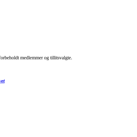
forbeholdt medlemmer og tillitsvalgte.
vet