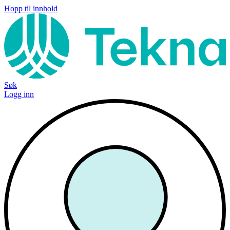
Hopp til innhold
Søk
Logg inn