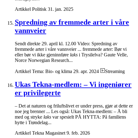
Artikkel
Politisk
31. jan. 2025
Spredning av fremmede arter i våre
vannveier
Sendt direkte 29. april kl. 12.00 Video: Spredning av
fremmede arter i våre vannveier ... fremmede arter: Bør vi
eller bør vi ikke gjeninnføre
laks
i Trysilelva? Gaute Velle,
Norce Norwegian Research...
Artikkel
Tema: Bio- og klima
29. apr. 2024
Streaming
Ukas Tekna-medlem: – Vi ingeniører
er privilegerte
– Det at naturen og friluftslivet er under press, gjør at dette er
noe jeg brenner ... Les også: Ukas Tekna-medlem: – Å bli
med og stryke
laks
var spesielt PÅ HYTTA: På familiens
hytte i Trøndelag...
Artikkel
Tekna Magasinet
9. feb. 2026