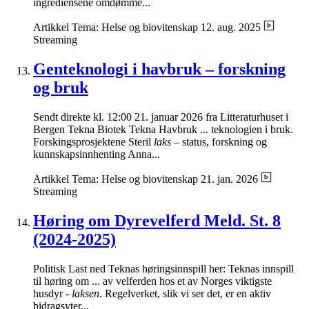
ingrediensene omdømme...
Artikkel
Tema: Helse og biovitenskap
12. aug. 2025
Streaming
Genteknologi i havbruk – forskning
og bruk
Sendt direkte kl. 12:00 21. januar 2026 fra Litteraturhuset i
Bergen Tekna Biotek Tekna Havbruk ... teknologien i bruk.
Forskingsprosjektene Steril
laks
– status, forskning og
kunnskapsinnhenting Anna...
Artikkel
Tema: Helse og biovitenskap
21. jan. 2026
Streaming
Høring om Dyrevelferd Meld. St. 8
(2024-2025)
Politisk Last ned Teknas høringsinnspill her: Teknas innspill
til høring om ... av velferden hos et av Norges viktigste
husdyr -
laksen
. Regelverket, slik vi ser det, er en aktiv
bidragsyter...