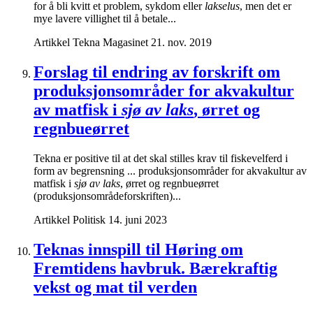
for å bli kvitt et problem, sykdom eller
lakselus
, men det er
mye lavere villighet til å betale...
Artikkel
Tekna Magasinet
21. nov. 2019
Forslag til endring av forskrift om
produksjonsområder for akvakultur
av matfisk i
sjø av laks
, ørret og
regnbueørret
Tekna er positive til at det skal stilles krav til fiskevelferd i
form av begrensning ... produksjonsområder for akvakultur av
matfisk i
sjø av laks
, ørret og regnbueørret
(produksjonsområdeforskriften)...
Artikkel
Politisk
14. juni 2023
Teknas innspill til Høring om
Fremtidens havbruk. Bærekraftig
vekst og mat til verden