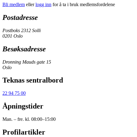
Bli medlem
eller
logg inn
for å ta i bruk medlemsfordelene
Postadresse
Postboks 2312 Solli
0201 Oslo
Besøksadresse
Dronning Mauds gate 15
Oslo
Teknas sentralbord
22 94 75 00
Åpningstider
Man. – fre. kl. 08:00–15:00
Profilartikler