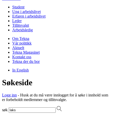
Student
Ung i arbeidslivet
Erfaren i arbeidslivet
Leder
Tillitsvalgt
Arbeidsledig
Om Tekna
Vår politikk
Aktuelt
Tekna Magasinet
Kontakt oss
Tekna der du bor
In English
Søkeside
Logg inn
- Husk at du må være innlogget for å søke i innhold som
er forbeholdt medlemmer og tillitsvalgte.
søk