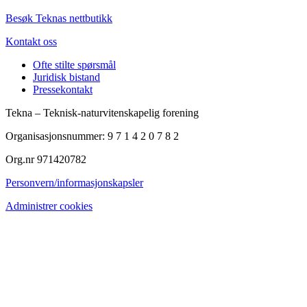
Besøk Teknas nettbutikk
Kontakt oss
Ofte stilte spørsmål
Juridisk bistand
Pressekontakt
Tekna – Teknisk-naturvitenskapelig forening
Organisasjonsnummer: 9 7 1 4 2 0 7 8 2
Org.nr 971420782
Personvern/informasjonskapsler
Administrer cookies