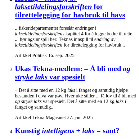
laksetildelingsforskriften
for
tilrettelegging for havbruk til havs
...fiskeridepartementet foreslår endringer i
laksetildelingsforskriftens
kapittel 4 for å legge bedre til rette
... høringsinnspill her: Teknas innspill til
endring av
laksetildelingsforskriften
for tilrettelegging for havbruk...
Artikkel
Politisk
16. sep. 2025
Ukas Tekna-medlem: – Å bli med
og
stryke laks
var spesielt
– Det å sitte med en 12 kg
laks
i fanget og samtidig hjelpe
bestanden i elva var gøy. Hver uke stiller ... få lov til å bli med
og stryke laks
var spesielt. Det å sitte med en 12 kg
laks
i
fanget og samtidig...
Artikkel
Tekna Magasinet
27. jan. 2025
Kunstig
intelligens + laks
= sant?