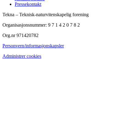
Pressekontakt
Tekna – Teknisk-naturvitenskapelig forening
Organisasjonsnummer: 9 7 1 4 2 0 7 8 2
Org.nr 971420782
Personvern/informasjonskapsler
Administrer cookies