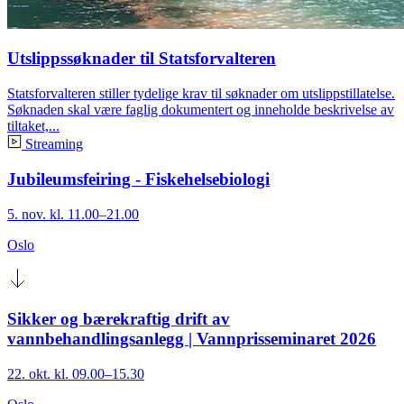
Utslippssøknader til Statsforvalteren
Statsforvalteren stiller tydelige krav til søknader om utslippstillatelse.
Søknaden skal være faglig dokumentert og inneholde beskrivelse av
tiltaket,...
Streaming
Jubileumsfeiring - Fiskehelsebiologi
5. nov. kl. 11.00–21.00
Oslo
Sikker og bærekraftig drift av
vannbehandlingsanlegg | Vannprisseminaret 2026
22. okt. kl. 09.00–15.30