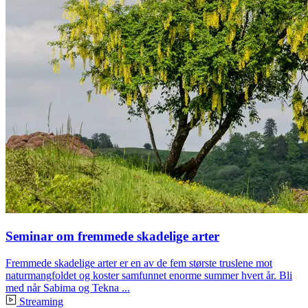
Seminar om fremmede skadelige arter
Fremmede skadelige arter er en av de fem største truslene mot
naturmangfoldet og koster samfunnet enorme summer hvert år. Bli
med når Sabima og Tekna ...
Streaming