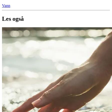
Vann
Les også