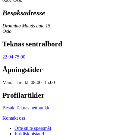
0201 Oslo
Besøksadresse
Dronning Mauds gate 15
Oslo
Teknas sentralbord
22 94 75 00
Åpningstider
Man. – fre. kl. 08:00–15:00
Profilartikler
Besøk Teknas nettbutikk
Kontakt oss
Ofte stilte spørsmål
Juridisk bistand