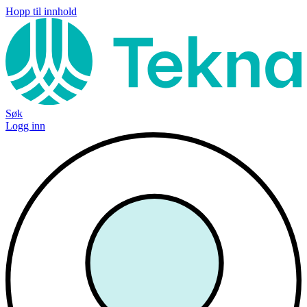
Hopp til innhold
Søk
Logg inn