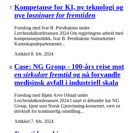
Kompetanse for KI, ny teknologi og
nye
løsninger for fremtiden
Foredrag med Ivar B. Prestbakmo under
Lerchendalkonferansen 2024 Om regjeringens arbeid med
kompetansepolitikk. Ivar B. Prestbakmo Statssekretær
Kunnskapsdepartementet...
Artikkel
8. feb. 2024
Case: NG Group - 100-års reise mot
en sirkulær fremtid
og nå forvandle
medisinsk avfall i industriell skala
Foredrag med Bjørn Arve Ofstad under
Lerchendalkonferansen 2024 I snart et århundre har NG
Group, kjent som Norsk Gjenvinning-konsernet, vært en
drivkraft for kontinuerlig omstilling...
Artikkel
7. feb. 2024