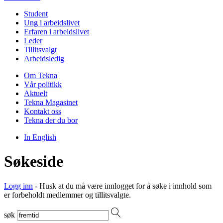
Student
Ung i arbeidslivet
Erfaren i arbeidslivet
Leder
Tillitsvalgt
Arbeidsledig
Om Tekna
Vår politikk
Aktuelt
Tekna Magasinet
Kontakt oss
Tekna der du bor
In English
Søkeside
Logg inn
- Husk at du må være innlogget for å søke i innhold som
er forbeholdt medlemmer og tillitsvalgte.
søk