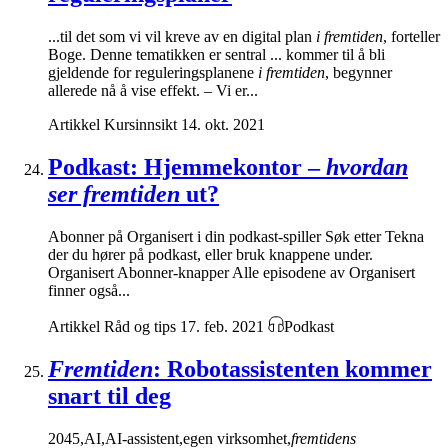
...til det som vi vil kreve av en digital plan
i fremtiden
, forteller
Boge. Denne tematikken er sentral ... kommer til å bli
gjeldende for reguleringsplanene
i fremtiden
, begynner
allerede nå å vise effekt. – Vi er...
Artikkel
Kursinnsikt
14. okt. 2021
Podkast: Hjemmekontor –
hvordan
ser fremtiden
ut?
Abonner på Organisert i din podkast-spiller Søk etter Tekna
der du hører på podkast, eller bruk knappene under.
Organisert Abonner-knapper Alle episodene av Organisert
finner også...
Artikkel
Råd og tips
17. feb. 2021
Podkast
Fremtiden
: Robotassistenten kommer
snart til deg
2045,AI,AI-assistent,egen virksomhet,
fremtidens