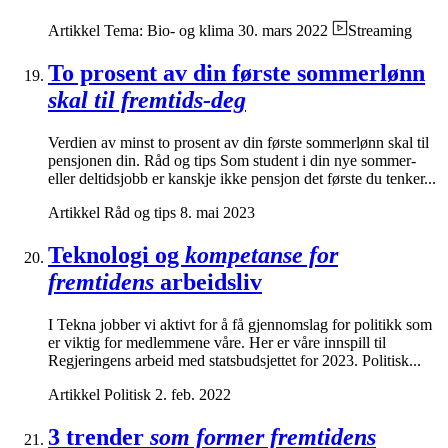
Artikkel
Tema: Bio- og klima
30. mars 2022
Streaming
To prosent av din første sommerlønn
skal til fremtids-deg
Verdien av minst to prosent av din første sommerlønn skal til
pensjonen din. Råd og tips Som student i din nye sommer-
eller deltidsjobb er kanskje ikke pensjon det første du tenker...
Artikkel
Råd og tips
8. mai 2023
Teknologi og
kompetanse for
fremtidens
arbeidsliv
I Tekna jobber vi aktivt for å få gjennomslag for politikk som
er viktig for medlemmene våre. Her er våre innspill til
Regjeringens arbeid med statsbudsjettet for 2023. Politisk...
Artikkel
Politisk
2. feb. 2022
3 trender
som former fremtidens