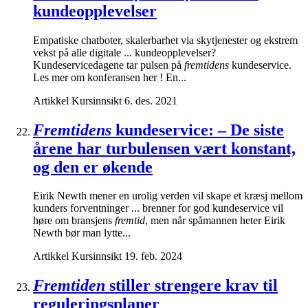
kundeopplevelser
Empatiske chatboter, skalerbarhet via skytjenester og ekstrem
vekst på alle digitale ... kundeopplevelser?
Kundeservicedagene tar pulsen på
fremtidens
kundeservice.
Les mer om konferansen her ! En...
Artikkel
Kursinnsikt
6. des. 2021
Fremtidens
kundeservice: – De siste
årene har turbulensen vært konstant,
og den er økende
Eirik Newth mener en urolig verden vil skape et kræsj mellom
kunders forventninger ... brenner for god kundeservice vil
høre om bransjens
fremtid
, men når spåmannen heter Eirik
Newth bør man lytte...
Artikkel
Kursinnsikt
19. feb. 2024
Fremtiden
stiller strengere krav til
reguleringsplaner