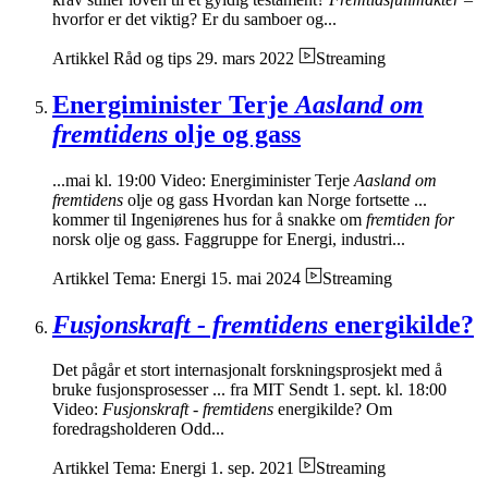
hvorfor er det viktig? Er du samboer og...
Artikkel
Råd og tips
29. mars 2022
Streaming
Energiminister Terje
Aasland om
fremtidens
olje og gass
...mai kl. 19:00 Video: Energiminister Terje
Aasland om
fremtidens
olje og gass Hvordan kan Norge fortsette ...
kommer til Ingeniørenes hus for å snakke om
fremtiden for
norsk olje og gass. Faggruppe for Energi, industri...
Artikkel
Tema: Energi
15. mai 2024
Streaming
Fusjonskraft - fremtidens
energikilde?
Det pågår et stort internasjonalt forskningsprosjekt med å
bruke fusjonsprosesser ... fra MIT Sendt 1. sept. kl. 18:00
Video:
Fusjonskraft - fremtidens
energikilde? Om
foredragsholderen Odd...
Artikkel
Tema: Energi
1. sep. 2021
Streaming