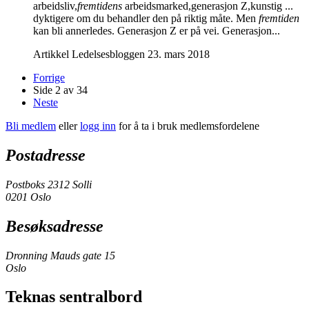
arbeidsliv,
fremtidens
arbeidsmarked,generasjon Z,kunstig ...
dyktigere om du behandler den på riktig måte. Men
fremtiden
kan bli annerledes. Generasjon Z er på vei. Generasjon...
Artikkel
Ledelsesbloggen
23. mars 2018
Forrige
Side 2 av 34
Neste
Bli medlem
eller
logg inn
for å ta i bruk medlemsfordelene
Postadresse
Postboks 2312 Solli
0201 Oslo
Besøksadresse
Dronning Mauds gate 15
Oslo
Teknas sentralbord