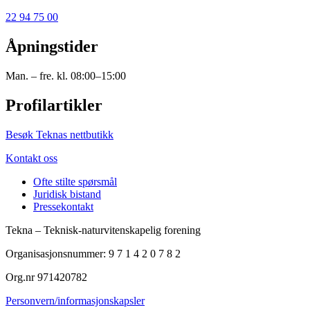
22 94 75 00
Åpningstider
Man. – fre. kl. 08:00–15:00
Profilartikler
Besøk Teknas nettbutikk
Kontakt oss
Ofte stilte spørsmål
Juridisk bistand
Pressekontakt
Tekna – Teknisk-naturvitenskapelig forening
Organisasjonsnummer: 9 7 1 4 2 0 7 8 2
Org.nr 971420782
Personvern/informasjonskapsler