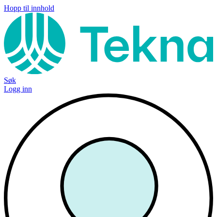
Hopp til innhold
Søk
Logg inn