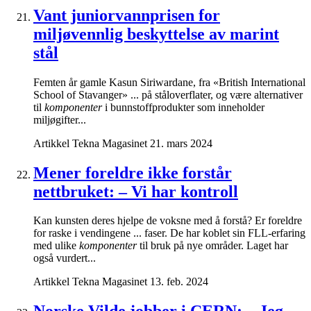
Vant juniorvannprisen for
miljøvennlig beskyttelse av marint
stål
Femten år gamle Kasun Siriwardane, fra «British International
School of Stavanger» ... på ståloverflater, og være alternativer
til
komponenter
i bunnstoffprodukter som inneholder
miljøgifter...
Artikkel
Tekna Magasinet
21. mars 2024
Mener foreldre ikke forstår
nettbruket: – Vi har kontroll
Kan kunsten deres hjelpe de voksne med å forstå? Er foreldre
for raske i vendingene ... faser. De har koblet sin FLL-erfaring
med ulike
komponenter
til bruk på nye områder. Laget har
også vurdert...
Artikkel
Tekna Magasinet
13. feb. 2024