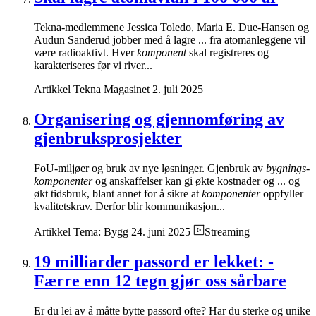
Tekna-medlemmene Jessica Toledo, Maria E. Due-Hansen og
Audun Sanderud jobber med å lagre ... fra atomanleggene vil
være radioaktivt. Hver
komponent
skal registreres og
karakteriseres før vi river...
Artikkel
Tekna Magasinet
2. juli 2025
Organisering og gjennomføring av
gjenbruksprosjekter
FoU-miljøer og bruk av nye løsninger. Gjenbruk av
bygnings-
komponenter
og anskaffelser kan gi økte kostnader og ... og
økt tidsbruk, blant annet for å sikre at
komponenter
oppfyller
kvalitetskrav. Derfor blir kommunikasjon...
Artikkel
Tema: Bygg
24. juni 2025
Streaming
19 milliarder passord er lekket: -
Færre enn 12 tegn gjør oss sårbare
Er du lei av å måtte bytte passord ofte? Har du sterke og unike