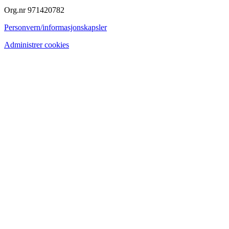
Org.nr 971420782
Personvern/informasjonskapsler
Administrer cookies