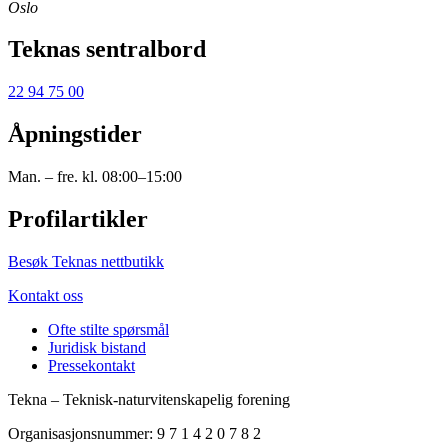
Oslo
Teknas sentralbord
22 94 75 00
Åpningstider
Man. – fre. kl. 08:00–15:00
Profilartikler
Besøk Teknas nettbutikk
Kontakt oss
Ofte stilte spørsmål
Juridisk bistand
Pressekontakt
Tekna – Teknisk-naturvitenskapelig forening
Organisasjonsnummer: 9 7 1 4 2 0 7 8 2