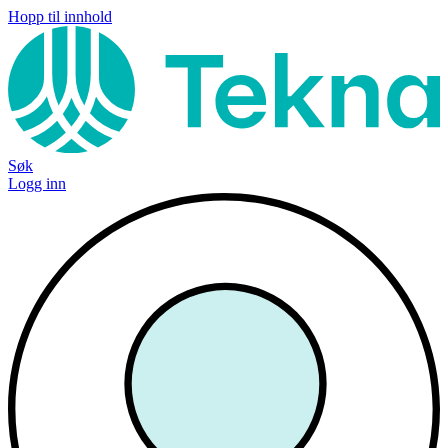
Hopp til innhold
Søk
Logg inn