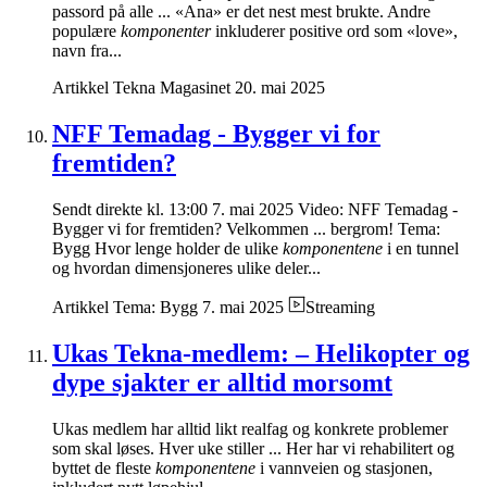
passord på alle ... «Ana» er det nest mest brukte. Andre
populære
komponenter
inkluderer positive ord som «love»,
navn fra...
Artikkel
Tekna Magasinet
20. mai 2025
NFF Temadag - Bygger vi for
fremtiden?
Sendt direkte kl. 13:00 7. mai 2025 Video: NFF Temadag -
Bygger vi for fremtiden? Velkommen ... bergrom! Tema:
Bygg Hvor lenge holder de ulike
komponentene
i en tunnel
og hvordan dimensjoneres ulike deler...
Artikkel
Tema: Bygg
7. mai 2025
Streaming
Ukas Tekna-medlem: – Helikopter og
dype sjakter er alltid morsomt
Ukas medlem har alltid likt realfag og konkrete problemer
som skal løses. Hver uke stiller ... Her har vi rehabilitert og
byttet de fleste
komponentene
i vannveien og stasjonen,