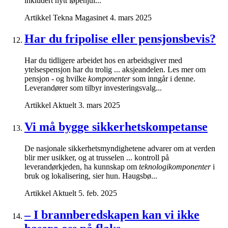
inkludert nytt løpehjul...
Artikkel
Tekna Magasinet
4. mars 2025
Har du fripolise eller pensjonsbevis?
Har du tidligere arbeidet hos en arbeidsgiver med
ytelsespensjon har du trolig ... aksjeandelen. Les mer om
pensjon - og hvilke
komponenter
som inngår i denne.
Leverandører som tilbyr investeringsvalg...
Artikkel
Aktuelt
3. mars 2025
Vi må bygge sikkerhetskompetanse
De nasjonale sikkerhetsmyndighetene advarer om at verden
blir mer usikker, og at trusselen ... kontroll på
leverandørkjeden, ha kunnskap om
teknologikomponenter
i
bruk og lokalisering, sier hun. Haugsbø...
Artikkel
Aktuelt
5. feb. 2025
– I brannberedskapen kan vi ikke