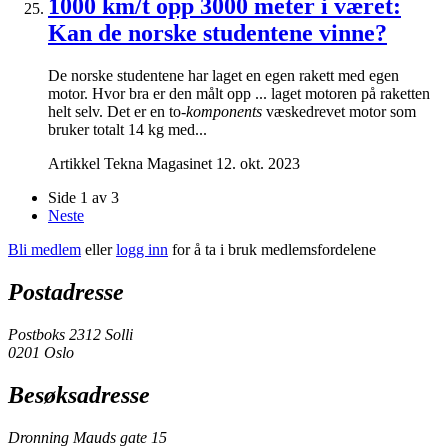
1000 km/t opp 3000 meter i været:
Kan de norske studentene vinne?
De norske studentene har laget en egen rakett med egen
motor. Hvor bra er den målt opp ... laget motoren på raketten
helt selv. Det er en to-
komponents
væskedrevet motor som
bruker totalt 14 kg med...
Artikkel
Tekna Magasinet
12. okt. 2023
Side 1 av 3
Neste
Bli medlem
eller
logg inn
for å ta i bruk medlemsfordelene
Postadresse
Postboks 2312 Solli
0201 Oslo
Besøksadresse
Dronning Mauds gate 15