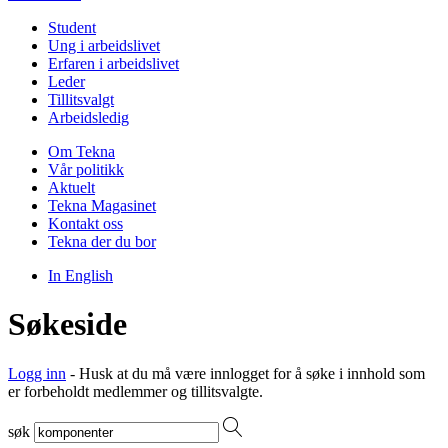
Student
Ung i arbeidslivet
Erfaren i arbeidslivet
Leder
Tillitsvalgt
Arbeidsledig
Om Tekna
Vår politikk
Aktuelt
Tekna Magasinet
Kontakt oss
Tekna der du bor
In English
Søkeside
Logg inn
- Husk at du må være innlogget for å søke i innhold som
er forbeholdt medlemmer og tillitsvalgte.
søk