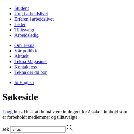
Student
Ung i arbeidslivet
Erfaren i arbeidslivet
Leder
Tillitsvalgt
Arbeidsledig
Om Tekna
Vår politikk
Aktuelt
Tekna Magasinet
Kontakt oss
Tekna der du bor
In English
Søkeside
Logg inn
- Husk at du må være innlogget for å søke i innhold som
er forbeholdt medlemmer og tillitsvalgte.
søk