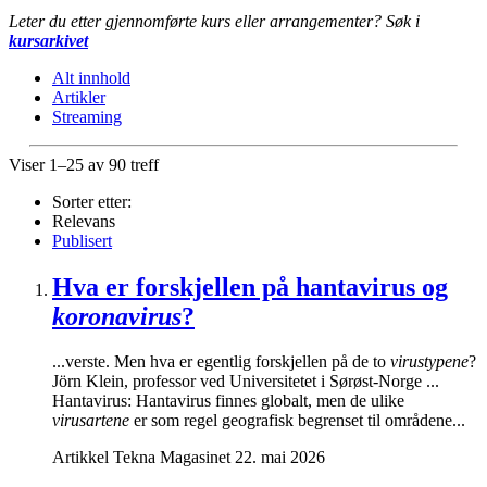
Leter du etter gjennomførte kurs eller arrangementer? Søk i
kursarkivet
Alt innhold
Artikler
Streaming
Viser 1–25 av 90 treff
Sorter etter:
Relevans
Publisert
Hva er forskjellen på hantavirus og
koronavirus
?
...verste. Men hva er egentlig forskjellen på de to
virustypene
?
Jörn Klein, professor ved Universitetet i Sørøst-Norge ...
Hantavirus: Hantavirus finnes globalt, men de ulike
virusartene
er som regel geografisk begrenset til områdene...
Artikkel
Tekna Magasinet
22. mai 2026