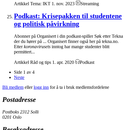
Artikkel
Tema: IKT
1. nov. 2023
Streaming
Podkast: Krisepakken til studentene
og politisk påvirkning
Abonner på Organisert i din podkast-spiller Søk etter Tekna
der du hører på ... Organisert finner også her på tekna.no.
Etter
koronavirusets
inntog har mange studenter blitt
permittert...
Artikkel
Råd og tips
1. apr. 2020
Podkast
Side 1 av 4
Neste
Bli medlem
eller
logg inn
for å ta i bruk medlemsfordelene
Postadresse
Postboks 2312 Solli
0201 Oslo
Besøksadresse