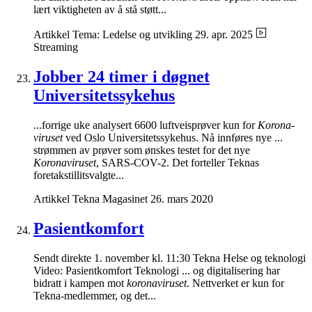
lært viktigheten av å stå støtt...
Artikkel
Tema: Ledelse og utvikling
29. apr. 2025
Streaming
Jobber 24 timer i døgnet
Universitetssykehus
...forrige uke analysert 6600 luftveisprøver kun for
Korona-
viruset
ved Oslo Universitetssykehus. Nå innføres nye ...
strømmen av prøver som ønskes testet for det nye
Koronaviruset
, SARS-COV-2. Det forteller Teknas
foretakstillitsvalgte...
Artikkel
Tekna Magasinet
26. mars 2020
Pasientkomfort
Sendt direkte 1. november kl. 11:30 Tekna Helse og teknologi
Video: Pasientkomfort Teknologi ... og digitalisering har
bidratt i kampen mot
koronaviruset
. Nettverket er kun for
Tekna-medlemmer, og det...