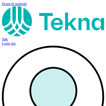
Hopp til innhold
Søk
Logg inn