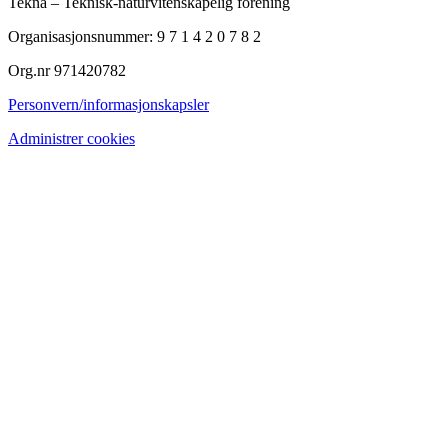
Tekna – Teknisk-naturvitenskapelig forening
Organisasjonsnummer: 9 7 1 4 2 0 7 8 2
Org.nr 971420782
Personvern/informasjonskapsler
Administrer cookies