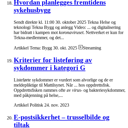
Hvordan planlegges fremtidens
sykehusbygg
Sendt direkte kl. 11:00 30. oktober 2025 Tekna Helse og
teknologi Tekna Bygg og anlegg Video: ... og digitalisering
har bidratt i kampen mot
koronaviruset
. Nettverket er kun for
Tekna-medlemmer, og det...
Artikkel
Tema: Bygg
30. okt. 2025
Streaming
Kriterier for listeføring av
sykdommer i kategori G
Listeførte sykdommer er vurdert som alvorlige og de er
meldepliktige til Mattilsynet. Når ... hos oppdrettsfisk.
Oppdrettsfisken rammes ofte av
virus-
og bakteriesykdommer,
med påkjenning på helse,...
Artikkel
Politisk
24. nov. 2023
E-postsikkerhet – trusselbilde og
tiltak