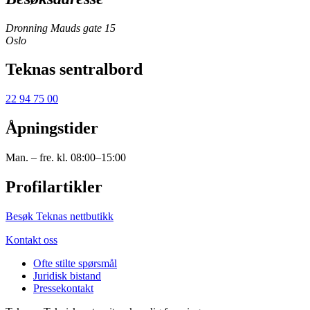
Dronning Mauds gate 15
Oslo
Teknas sentralbord
22 94 75 00
Åpningstider
Man. – fre. kl. 08:00–15:00
Profilartikler
Besøk Teknas nettbutikk
Kontakt oss
Ofte stilte spørsmål
Juridisk bistand
Pressekontakt