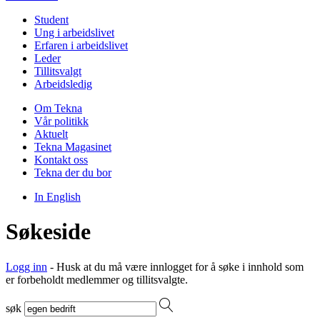
Student
Ung i arbeidslivet
Erfaren i arbeidslivet
Leder
Tillitsvalgt
Arbeidsledig
Om Tekna
Vår politikk
Aktuelt
Tekna Magasinet
Kontakt oss
Tekna der du bor
In English
Søkeside
Logg inn
- Husk at du må være innlogget for å søke i innhold som
er forbeholdt medlemmer og tillitsvalgte.
søk