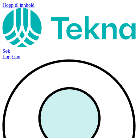
Hopp til innhold
Søk
Logg inn