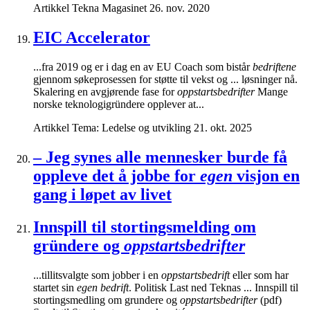
Artikkel
Tekna Magasinet
26. nov. 2020
EIC Accelerator
...fra 2019 og er i dag en av EU Coach som bistår
bedriftene
gjennom søkeprosessen for støtte til vekst og ... løsninger nå.
Skalering en avgjørende fase for
oppstartsbedrifter
Mange
norske teknologigründere opplever at...
Artikkel
Tema: Ledelse og utvikling
21. okt. 2025
– Jeg synes alle mennesker burde få
oppleve det å jobbe for
egen
visjon en
gang i løpet av livet
Innspill til stortingsmelding om
gründere og
oppstartsbedrifter
...tillitsvalgte som jobber i en
oppstartsbedrift
eller som har
startet sin
egen bedrift
. Politisk Last ned Teknas ... Innspill til
stortingsmedling om grundere og
oppstartsbedrifter
(pdf)