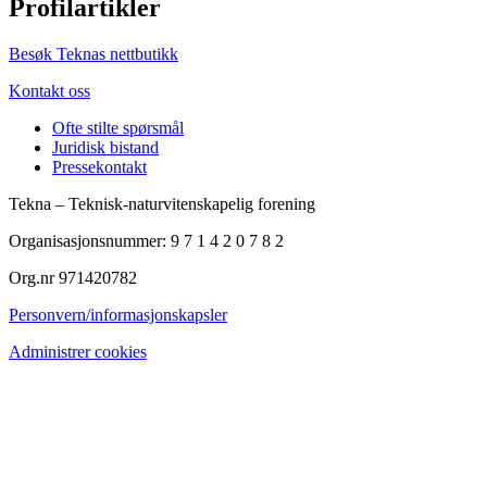
Profilartikler
Besøk Teknas nettbutikk
Kontakt oss
Ofte stilte spørsmål
Juridisk bistand
Pressekontakt
Tekna – Teknisk-naturvitenskapelig forening
Organisasjonsnummer: 9 7 1 4 2 0 7 8 2
Org.nr 971420782
Personvern/informasjonskapsler
Administrer cookies