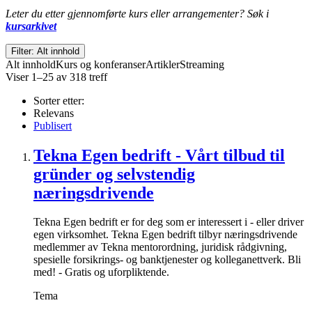
Leter du etter gjennomførte kurs eller arrangementer? Søk i
kursarkivet
Filter: Alt innhold
Alt innhold
Kurs og konferanser
Artikler
Streaming
Viser 1–25 av 318 treff
Sorter etter:
Relevans
Publisert
Tekna Egen bedrift - Vårt tilbud til
gründer og selvstendig
næringsdrivende
Tekna Egen bedrift er for deg som er interessert i - eller driver
egen virksomhet. Tekna Egen bedrift tilbyr næringsdrivende
medlemmer av Tekna mentorordning, juridisk rådgivning,
spesielle forsikrings- og banktjenester og kolleganettverk. Bli
med! - Gratis og uforpliktende.
Tema