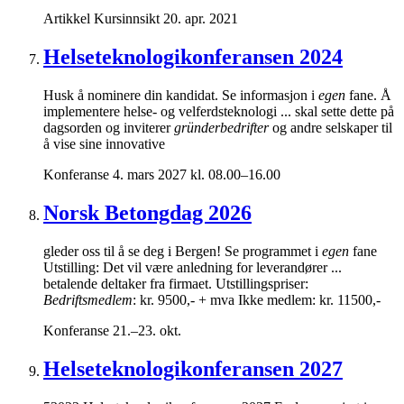
Artikkel
Kursinnsikt
20. apr. 2021
Helseteknologikonferansen 2024
Husk å nominere din kandidat. Se informasjon i
egen
fane. Å
implementere helse- og velferdsteknologi ... skal sette dette på
dagsorden og inviterer
gründerbedrifter
og andre selskaper til
å vise sine innovative
Konferanse
4. mars 2027 kl. 08.00–16.00
Norsk Betongdag 2026
gleder oss til å se deg i Bergen! Se programmet i
egen
fane
Utstilling: Det vil være anledning for leverandører ...
betalende deltaker fra firmaet. Utstillingspriser:
Bedriftsmedlem
: kr. 9500,- + mva Ikke medlem: kr. 11500,-
Konferanse
21.–23. okt.
Helseteknologikonferansen 2027