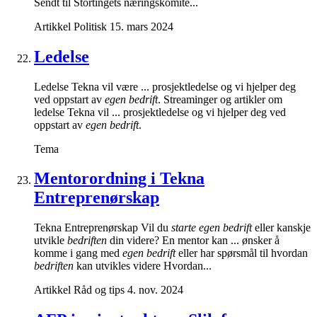
Sendt til Stortingets næringskomité...
Artikkel
Politisk
15. mars 2024
Ledelse
Ledelse Tekna vil være ... prosjektledelse og vi hjelper deg
ved oppstart av
egen bedrift
. Streaminger og artikler om
ledelse Tekna vil ... prosjektledelse og vi hjelper deg ved
oppstart av
egen bedrift
.
Tema
Mentorordning i Tekna
Entreprenørskap
Tekna Entreprenørskap Vil du
starte egen bedrift
eller kanskje
utvikle
bedriften
din videre? En mentor kan ... ønsker å
komme i gang med
egen bedrift
eller har spørsmål til hvordan
bedriften
kan utvikles videre Hvordan...
Artikkel
Råd og tips
4. nov. 2024