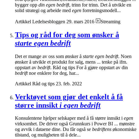
bygger opp
din egen bedrift
, trinn for trinn. Det å utvikle en
solid strategi og arbeide med
egen
forretningsmodell...
Artikkel
Ledelsesbloggen
29. mars 2016
Streaming
Tips og råd for deg som ønsker å
starte egen bedrift
Det er mange av oss som ønsker å
starte egen bedrift
. Noen
ønsker å utvikle et produkt for salg, mens ... tenke på ifm.
oppstart av
bedrift
. Råd og tips For å gjøre oppstart av din
bedrift
noe enklere for deg, har...
Artikkel
Råd og tips
23. feb. 2022
Verktøyet som gjør det enkelt å få
større innsikt
i egen bedrift
Konsulentene hjelper selskaper med å få større innsikt i
egen
virksomhet. De driver også Grunnkurs i Power BI ... mønstre
og avvik i dataene dine. Du får også se
bedriftens
økonomiske
tilstand, og muligheten til å dele...