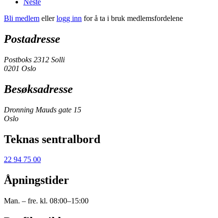
Neste
Bli medlem
eller
logg inn
for å ta i bruk medlemsfordelene
Postadresse
Postboks 2312 Solli
0201 Oslo
Besøksadresse
Dronning Mauds gate 15
Oslo
Teknas sentralbord
22 94 75 00
Åpningstider
Man. – fre. kl. 08:00–15:00