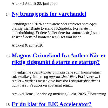
Artikkel
Aktuelt
22. juni 2026
Ny bransjepris for varehandel
...endringene i 2026 er at varehandel etableres som
egen
bransje, sier Bjarte Lyssand i KSindeks. For første ...
underholdning. Er dere 3 eller flere fra samme
bedrift
som
ønsker å delta på konferansen? Det skal lønne...
Artikkel
9. apr. 2026
Magnus Grimeland fra Antler: Når er
riktig tidspunkt å starte en startup?
...gjenkjenne
egenskapene
og mønstrene som kjennetegner
suksessrike gründere og
oppstartsbedrifter
. Fra å være ... i
Antler – verdens mest aktive investor i
oppstartsbedrifter
i
tidlig fase . Vi utforsker spørsmål som:...
Artikkel
Tema: Ledelse og utvikling
8. okt. 2025
Streaming
Er du klar for EIC Accelerator?