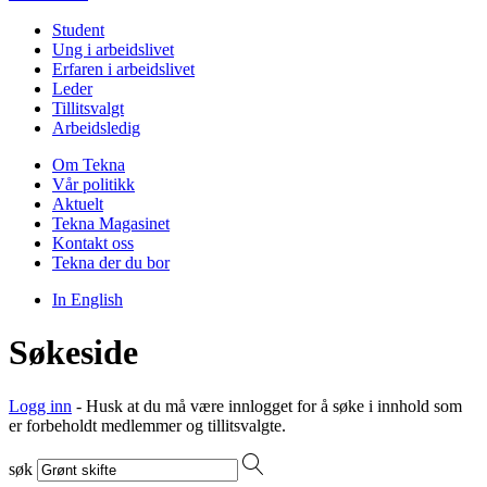
Student
Ung i arbeidslivet
Erfaren i arbeidslivet
Leder
Tillitsvalgt
Arbeidsledig
Om Tekna
Vår politikk
Aktuelt
Tekna Magasinet
Kontakt oss
Tekna der du bor
In English
Søkeside
Logg inn
- Husk at du må være innlogget for å søke i innhold som
er forbeholdt medlemmer og tillitsvalgte.
søk