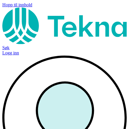
Hopp til innhold
Søk
Logg inn