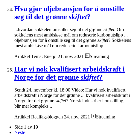
Hva gjør oljebransjen for å omstille
seg til det grønne
skiftet
?
...hvordan sokkelen omstiller seg til det grønne
skiftet
. Om
sokkelens mest ambisiøse mål om reduserte karbonutslipp ...
oljebransjen for å omstille seg til det grønne
skiftet
? Sokkelens
mest ambisiøse mål om reduserte karbonutslipp...
Artikkel
Tema: Energi
21. nov. 2021
Streaming
Har vi nok kvalifisert arbeidskraft i
Norge for det grønne
skiftet
?
Sendt 24. november kl. 18:00 Video: Har vi nok kvalifisert
arbeidskraft i Norge for det grønne ... kvalifisert arbeidskraft i
Norge for det grønne
skiftet
? Norsk industri er i omstilling,
blir mer kompleks...
Artikkel
Realfagsbloggen
24. nov. 2021
Streaming
Side 1 av 19
Neste