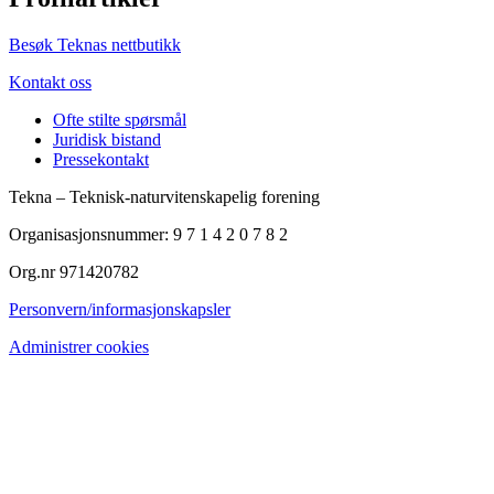
Besøk Teknas nettbutikk
Kontakt oss
Ofte stilte spørsmål
Juridisk bistand
Pressekontakt
Tekna – Teknisk-naturvitenskapelig forening
Organisasjonsnummer: 9 7 1 4 2 0 7 8 2
Org.nr 971420782
Personvern/informasjonskapsler
Administrer cookies