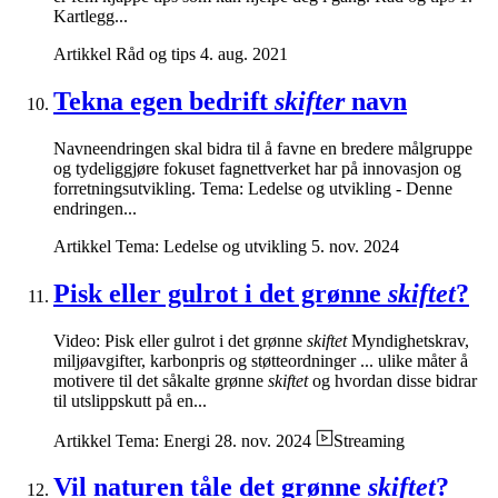
Kartlegg...
Artikkel
Råd og tips
4. aug. 2021
Tekna egen bedrift
skifter
navn
Navneendringen skal bidra til å favne en bredere målgruppe
og tydeliggjøre fokuset fagnettverket har på innovasjon og
forretningsutvikling. Tema: Ledelse og utvikling - Denne
endringen...
Artikkel
Tema: Ledelse og utvikling
5. nov. 2024
Pisk eller gulrot i det grønne
skiftet
?
Video: Pisk eller gulrot i det grønne
skiftet
Myndighetskrav,
miljøavgifter, karbonpris og støtteordninger ... ulike måter å
motivere til det såkalte grønne
skiftet
og hvordan disse bidrar
til utslippskutt på en...
Artikkel
Tema: Energi
28. nov. 2024
Streaming
Vil naturen tåle det grønne
skiftet
?