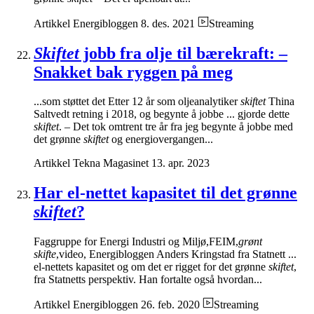
Artikkel
Energibloggen
8. des. 2021
Streaming
Skiftet
jobb fra olje til bærekraft: –
Snakket bak ryggen på meg
...som støttet det Etter 12 år som oljeanalytiker
skiftet
Thina
Saltvedt retning i 2018, og begynte å jobbe ... gjorde dette
skiftet
. – Det tok omtrent tre år fra jeg begynte å jobbe med
det grønne
skiftet
og energiovergangen...
Artikkel
Tekna Magasinet
13. apr. 2023
Har el-nettet kapasitet til det grønne
skiftet
?
Faggruppe for Energi Industri og Miljø,FEIM,
grønt
skifte
,video, Energibloggen Anders Kringstad fra Statnett ...
el-nettets kapasitet og om det er rigget for det grønne
skiftet
,
fra Statnetts perspektiv. Han fortalte også hvordan...
Artikkel
Energibloggen
26. feb. 2020
Streaming