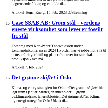
begrensende faktor, og en kilde til...
Artikkel
Tema: Energi
15. feb. 2023
Streaming
Case SSAB AB:
Grønt
stål - verdens
eneste virksomhet som leverer fossilt
fri stål
Foredrag med Karl-Petter Thorwaldsson under
Lerchendalkonferansen 2024 Hvordan har vi jobbet for å få til
dette, erfaringer hittil og planer fremover for stor skala
produksjon - hva må...
Artikkel
7. feb. 2024
Det grønne
skiftet
i Oslo
Klima- og energistrategien for Oslo: «Det grønne
skiftet
» ble
lagt fram i januar. Strategien inneholder ... grønn
by,klimaendring, Energibloggen Det grønne
skiftet
, Klima –
og energistrategi for Oslo Utkast til...