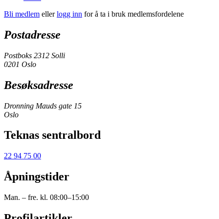
Bli medlem
eller
logg inn
for å ta i bruk medlemsfordelene
Postadresse
Postboks 2312 Solli
0201 Oslo
Besøksadresse
Dronning Mauds gate 15
Oslo
Teknas sentralbord
22 94 75 00
Åpningstider
Man. – fre. kl. 08:00–15:00
Profilartikler