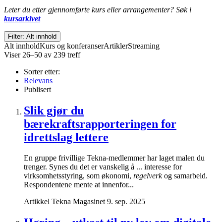
Leter du etter gjennomførte kurs eller arrangementer? Søk i
kursarkivet
Filter: Alt innhold
Alt innhold
Kurs og konferanser
Artikler
Streaming
Viser 26–50 av 239 treff
Sorter etter:
Relevans
Publisert
Slik gjør du
bærekraftsrapporteringen for
idrettslag lettere
En gruppe frivillige Tekna-medlemmer har laget malen du
trenger. Synes du det er vanskelig å ... interesse for
virksomhetsstyring, som økonomi,
regelverk
og samarbeid.
Respondentene mente at innenfor...
Artikkel
Tekna Magasinet
9. sep. 2025