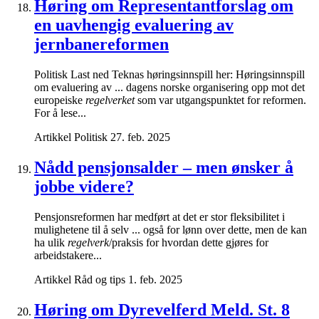
Høring om Representantforslag om
en uavhengig evaluering av
jernbanereformen
Politisk Last ned Teknas høringsinnspill her: Høringsinnspill
om evaluering av ... dagens norske organisering opp mot det
europeiske
regelverket
som var utgangspunktet for reformen.
For å lese...
Artikkel
Politisk
27. feb. 2025
Nådd pensjonsalder – men ønsker å
jobbe videre?
Pensjonsreformen har medført at det er stor fleksibilitet i
mulighetene til å selv ... også for lønn over dette, men de kan
ha ulik
regelverk
/praksis for hvordan dette gjøres for
arbeidstakere...
Artikkel
Råd og tips
1. feb. 2025
Høring om Dyrevelferd Meld. St. 8