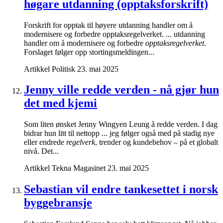
høgare utdanning (opptaksforskrift)
Forskrift for opptak til høyere utdanning handler om å
modernisere og forbedre opptaksregelverket. ... utdanning
handler om å modernisere og forbedre
opptaksregelverket
.
Forslaget følger opp stortingsmeldingen...
Artikkel
Politisk
23. mai 2025
Jenny ville redde verden - nå gjør hun
det med kjemi
Som liten ønsket Jenny Wingyen Leung å redde verden. I dag
bidrar hun litt til nettopp ... jeg følger også med på stadig nye
eller endrede
regelverk
, trender og kundebehov – på et globalt
nivå. Det...
Artikkel
Tekna Magasinet
23. mai 2025
Sebastian vil endre tankesettet i norsk
byggebransje