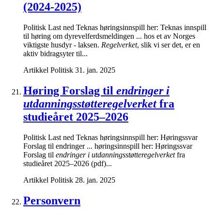
(2024-2025)
Politisk Last ned Teknas høringsinnspill her: Teknas innspill
til høring om dyrevelferdsmeldingen ... hos et av Norges
viktigste husdyr - laksen.
Regelverket
, slik vi ser det, er en
aktiv bidragsyter til...
Artikkel
Politisk
31. jan. 2025
Høring Forslag til
endringer i
utdanningsstøtteregelverket
fra
studieåret 2025‒2026
Politisk Last ned Teknas høringsinnspill her: Høringssvar
Forslag til endringer ... høringsinnspill her: Høringssvar
Forslag til
endringer i utdanningsstøtteregelverket
fra
studieåret 2025‒2026 (pdf)...
Artikkel
Politisk
28. jan. 2025
Personvern