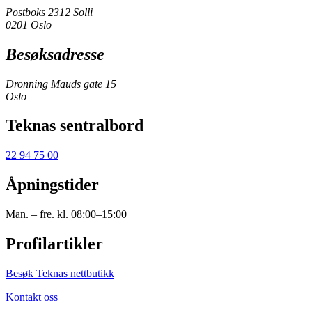
Postboks 2312 Solli
0201 Oslo
Besøksadresse
Dronning Mauds gate 15
Oslo
Teknas sentralbord
22 94 75 00
Åpningstider
Man. – fre. kl. 08:00–15:00
Profilartikler
Besøk Teknas nettbutikk
Kontakt oss