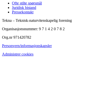
Ofte stilte spørsmål
Juridisk bistand
Pressekontakt
Tekna – Teknisk-naturvitenskapelig forening
Organisasjonsnummer: 9 7 1 4 2 0 7 8 2
Org.nr 971420782
Personvern/informasjonskapsler
Administrer cookies