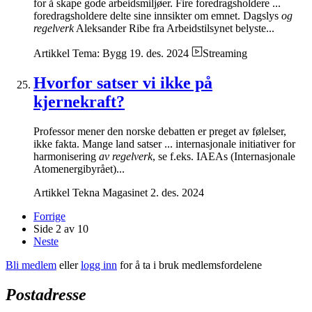
for å skape gode arbeidsmiljøer. Fire foredragsholdere ...
foredragsholdere delte sine innsikter om emnet. Dagslys
og
regelverk
Aleksander Ribe fra Arbeidstilsynet belyste...
Artikkel
Tema: Bygg
19. des. 2024
Streaming
Hvorfor satser vi ikke på
kjernekraft?
Professor mener den norske debatten er preget av følelser,
ikke fakta. Mange land satser ... internasjonale initiativer for
harmonisering
av regelverk
, se f.eks. IAEAs (Internasjonale
Atomenergibyrået)...
Artikkel
Tekna Magasinet
2. des. 2024
Forrige
Side 2 av 10
Neste
Bli medlem
eller
logg inn
for å ta i bruk medlemsfordelene
Postadresse