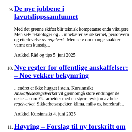
De nye jobbene i
lavutslippssamfunnet
Med det grønne skiftet blir teknisk kompetanse enda viktigere.
Men selv teknologer og ... innebærer av sikkerhet, personvern
og etterlevelse
av regelverk
. Men selv om mange snakker
varmt om kunstig...
Artikkel
Råd og tips
5. juni 2025
Nye regler for offentlige anskaffelser:
– Noe vekker bekymring
...endret er ikke hugget i stein. Kursinnsikt
Anskaffelsesregelverket
vil gjennomgå store endringer de
neste ... som EU arbeider med en større revisjon av hele
regelverket
. Sikkerhetsaspekter, klima, miljø og bærekraft...
Artikkel
Kursinnsikt
4. juni 2025
Høyring – Forslag til ny forskrift om