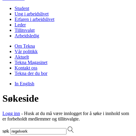
Student
Ung i arbeidslivet
Erfaren i arbeidslivet
Leder
Tillitsvalgt
Arbeidsledig
Om Tekna
Vår politikk
Aktuelt
Tekna Magasinet
Kontakt oss
Tekna der du bor
In English
Søkeside
Logg inn
- Husk at du må være innlogget for å søke i innhold som
er forbeholdt medlemmer og tillitsvalgte.
søk