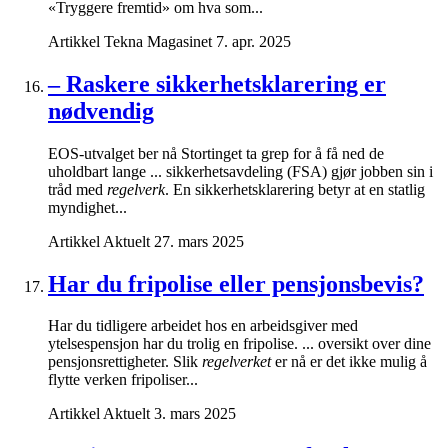
«Tryggere fremtid» om hva som...
Artikkel
Tekna Magasinet
7. apr. 2025
– Raskere sikkerhetsklarering er
nødvendig
EOS-utvalget ber nå Stortinget ta grep for å få ned de
uholdbart lange ... sikkerhetsavdeling (FSA) gjør jobben sin i
tråd med
regelverk
. En sikkerhetsklarering betyr at en statlig
myndighet...
Artikkel
Aktuelt
27. mars 2025
Har du fripolise eller pensjonsbevis?
Har du tidligere arbeidet hos en arbeidsgiver med
ytelsespensjon har du trolig en fripolise. ... oversikt over dine
pensjonsrettigheter. Slik
regelverket
er nå er det ikke mulig å
flytte verken fripoliser...
Artikkel
Aktuelt
3. mars 2025