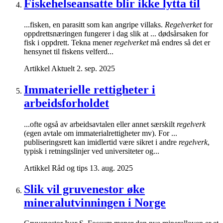
Fiskehelseansatte blir ikke lytta til
...fisken, en parasitt som kan angripe villaks.
Regelverket
for
oppdrettsnæringen fungerer i dag slik at ... dødsårsaken for
fisk i oppdrett. Tekna mener
regelverket
må endres så det er
hensynet til fiskens velferd...
Artikkel
Aktuelt
2. sep. 2025
Immaterielle rettigheter i
arbeidsforholdet
...ofte også av arbeidsavtalen eller annet særskilt
regelverk
(egen avtale om immaterialrettigheter mv). For ...
publiseringsrett kan imidlertid være sikret i andre
regelverk
,
typisk i retningslinjer ved universiteter og...
Artikkel
Råd og tips
13. aug. 2025
Slik vil gruvenestor øke
mineralutvinningen i Norge