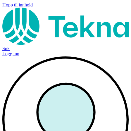
Hopp til innhold
Søk
Logg inn