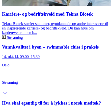
Karriere- og bedriftskveld med Tekna Biotek
Tekna Biotek samler studenter, nyutdannede og andre interesserte til
en inspirerende karriere- og bedriftskveld. Du kan høre om
karriereveier innen b...
Streaming
Vannkvalitet i byen – swimmable cities i praksis
14. okt. kl. 09.00–15.30
Oslo
Streaming
Hva skal egentlig til for å lykkes i norsk medtek?