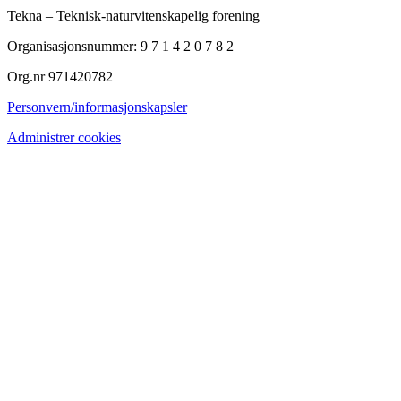
Tekna – Teknisk-naturvitenskapelig forening
Organisasjonsnummer: 9 7 1 4 2 0 7 8 2
Org.nr 971420782
Personvern/informasjonskapsler
Administrer cookies