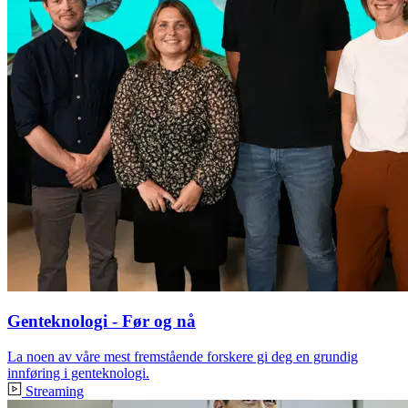
Genteknologi - Før og nå
La noen av våre mest fremstående forskere gi deg en grundig
innføring i genteknologi.
Streaming