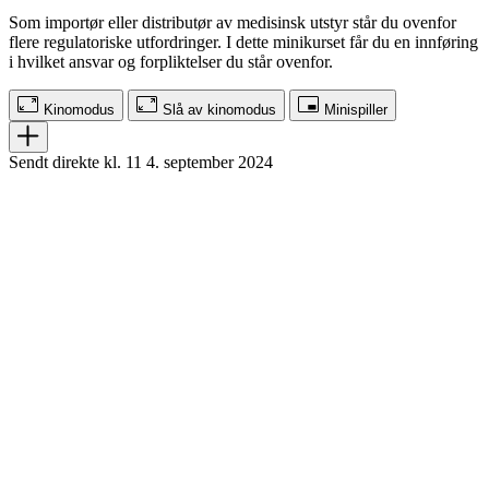
Som importør eller distributør av medisinsk utstyr står du ovenfor
flere regulatoriske utfordringer. I dette minikurset får du en innføring
i hvilket ansvar og forpliktelser du står ovenfor.
Kinomodus
Slå av kinomodus
Minispiller
Sendt direkte kl. 11 4. september 2024