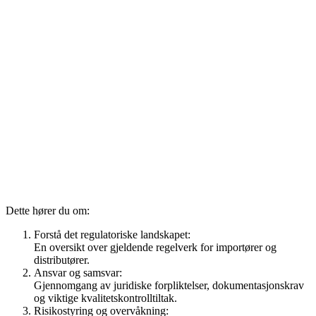
Dette hører du om:
Forstå det regulatoriske landskapet:
En oversikt over gjeldende regelverk for importører og
distributører.
Ansvar og samsvar:
Gjennomgang av juridiske forpliktelser, dokumentasjonskrav
og viktige kvalitetskontrolltiltak.
Risikostyring og overvåkning: