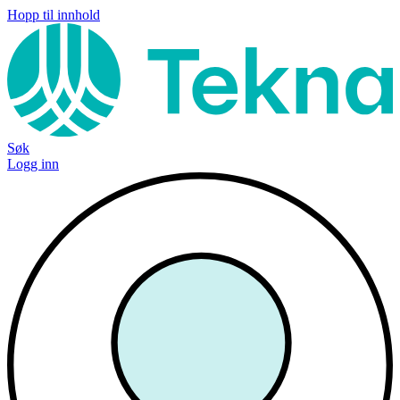
Hopp til innhold
Søk
Logg inn