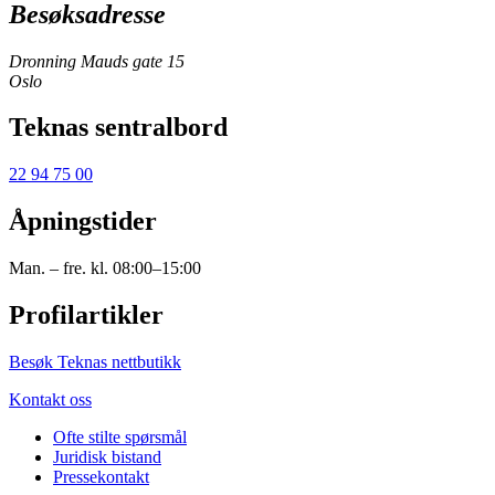
Besøksadresse
Dronning Mauds gate 15
Oslo
Teknas sentralbord
22 94 75 00
Åpningstider
Man. – fre. kl. 08:00–15:00
Profilartikler
Besøk Teknas nettbutikk
Kontakt oss
Ofte stilte spørsmål
Juridisk bistand
Pressekontakt