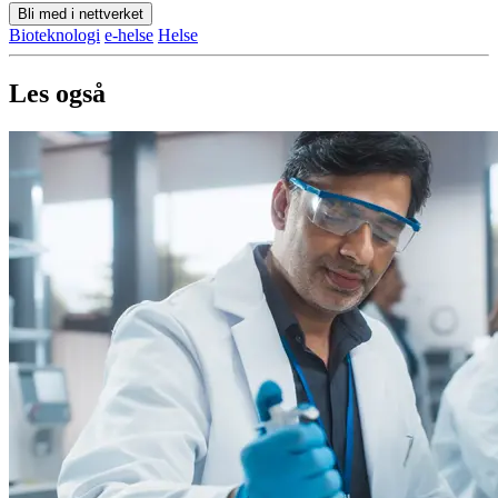
Bli med i nettverket
Bioteknologi
e-helse
Helse
Les også