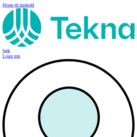
Hopp til innhold
Søk
Logg inn