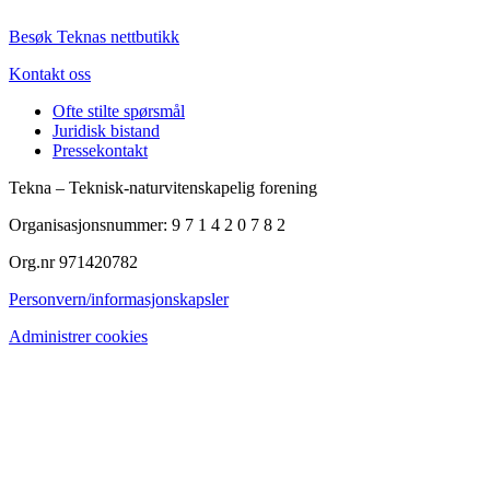
Besøk Teknas nettbutikk
Kontakt oss
Ofte stilte spørsmål
Juridisk bistand
Pressekontakt
Tekna – Teknisk-naturvitenskapelig forening
Organisasjonsnummer: 9 7 1 4 2 0 7 8 2
Org.nr 971420782
Personvern/informasjonskapsler
Administrer cookies