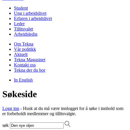
Student
Ung i arbeidslivet
Erfaren i arbeidslivet
Leder
Tillitsvalgt
Arbeidsledig
Om Tekna
Vår politikk
Aktuelt
Tekna Magasinet
Kontakt oss
Tekna der du bor
In English
Søkeside
Logg inn
- Husk at du må være innlogget for å søke i innhold som
er forbeholdt medlemmer og tillitsvalgte.
søk