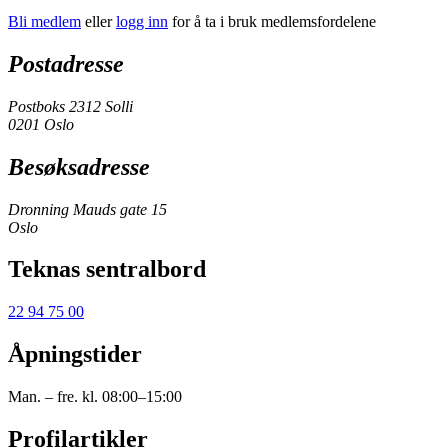
Bli medlem
eller
logg inn
for å ta i bruk medlemsfordelene
Postadresse
Postboks 2312 Solli
0201 Oslo
Besøksadresse
Dronning Mauds gate 15
Oslo
Teknas sentralbord
22 94 75 00
Åpningstider
Man. – fre. kl. 08:00–15:00
Profilartikler