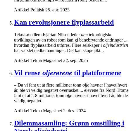
Artikkel
Politisk
25. apr. 2023
Kan revolusjonere flyplassarbeid
Tekna-medlem Kjartan Nilsen leder
den
teknologiske
utviklingen av en robot som kan gi banebrytende endringer ...
hvordan flyplassarbeid utføres. Flere selskaper i
oljeindustrien
har varslet nedbemanninger. Det kan skape økt...
Artikkel
Tekna Magasinet
22. sep. 2025
Vil rense
oljerørene
til plattformene
– Da vi fant ut at flere millioner tonn
olje
havner i havet hvert
år, ble vi veldig negativt overrasket ... elevene fra Nord-Troms
fant ut at 5-8 millioner tonn
olje
havner i havet hvert år, ble de
veldig negativt...
Artikkel
Tekna Magasinet
2. des. 2024
Dilemmasamling: Grønn omstilling i