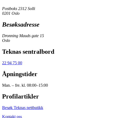
Postboks 2312 Solli
0201 Oslo
Besøksadresse
Dronning Mauds gate 15
Oslo
Teknas sentralbord
22 94 75 00
Åpningstider
Man. – fre. kl. 08:00–15:00
Profilartikler
Besøk Teknas nettbutikk
Kontakt oss