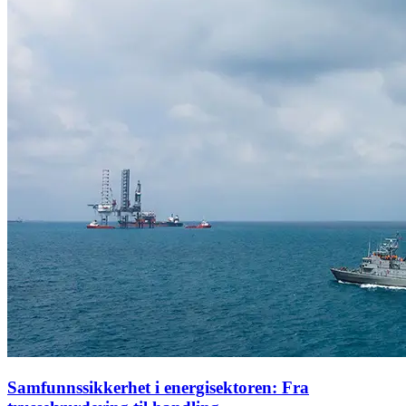
Samfunnssikkerhet i energisektoren: Fra