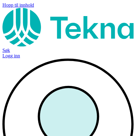
Hopp til innhold
Søk
Logg inn