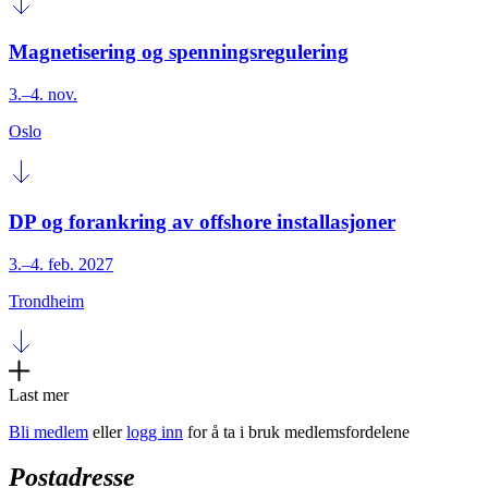
Magnetisering og spenningsregulering
3.–4. nov.
Oslo
DP og forankring av offshore installasjoner
3.–4. feb. 2027
Trondheim
Last mer
Bli medlem
eller
logg inn
for å ta i bruk medlemsfordelene
Postadresse