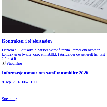
Kontrakter i oljebransjen
Dersom du i ditt arbeid har behov for å forstå litt mer om hvordan
kontrakter er bygget opp, et innblikk i standarder og generelt har lyst
å forstå li...
Streaming
Informasjonsmøte om samfunnsmidler 2026
8. sep. kl. 18.00–19.00
Streaming