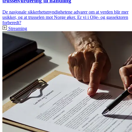
trusselvurdering til handling
De nasjonale sikkerhetsmyndighetene advarer om at verden blir mer
usikker, og at trusselen mot Norge øker. Er vi i Olje- og gassektoren
forberedt?
Streaming