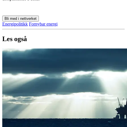
Bli med i nettverket
Energipolitikk
Fornybar energi
Les også