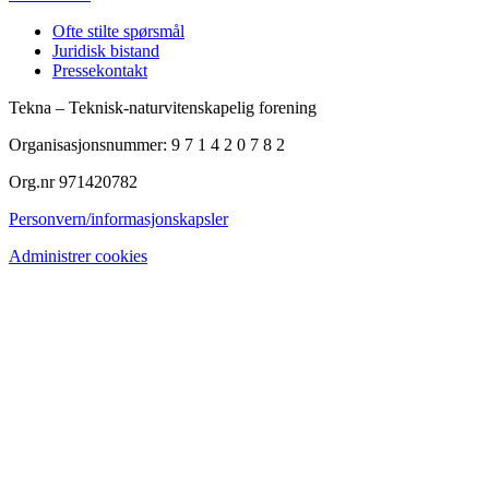
Ofte stilte spørsmål
Juridisk bistand
Pressekontakt
Tekna – Teknisk-naturvitenskapelig forening
Organisasjonsnummer: 9 7 1 4 2 0 7 8 2
Org.nr 971420782
Personvern/informasjonskapsler
Administrer cookies