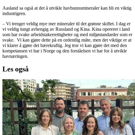
Aasland sa også at det å utvikle havbunnsmineraler kan bli en viktig
industrigren.
– Vi trenger veldig mye mer mineraler til det grønne skiftet. I dag er
vi veldig tungt avhengig av Russland og Kina. Kina opererer i land
som har svake arbeidstakerrettigheter og med miljøstandarder som er
svake. Vi kan gjøre dette på en ordentlig måte, men det viktige er at
vi klarer å gjøre det bærekraftig. Jeg tror vi kan gjøre det med den
kompetansen vi har i Norge og den forståelsen vi har for å utvikle
havnæringen.
Les også