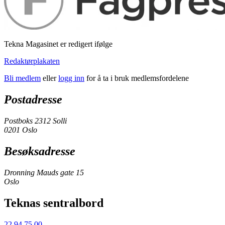
Tekna Magasinet er redigert ifølge
Redaktørplakaten
Bli medlem
eller
logg inn
for å ta i bruk medlemsfordelene
Postadresse
Postboks 2312 Solli
0201 Oslo
Besøksadresse
Dronning Mauds gate 15
Oslo
Teknas sentralbord
22 94 75 00