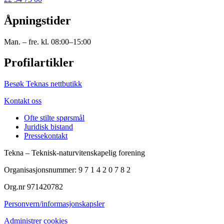
Åpningstider
Man. – fre. kl. 08:00–15:00
Profilartikler
Besøk Teknas nettbutikk
Kontakt oss
Ofte stilte spørsmål
Juridisk bistand
Pressekontakt
Tekna – Teknisk-naturvitenskapelig forening
Organisasjonsnummer: 9 7 1 4 2 0 7 8 2
Org.nr 971420782
Personvern/informasjonskapsler
Administrer cookies