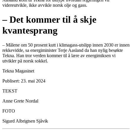
videreutvikle, ikke avvikle norsk olje og gass.
– Det kommer til å skje
kvantesprang
– Målene om 50 prosent kutt i klimagass-utslipp innen 2030 er innen
rekkevidde, sa energiminister Terje Aasland da han nylig besøkte
Tekna. Han tror verden kommer til å lære av energimiksen vi
utvikler på norsk sokkel.
Tekna Magasinet
Publisert: 23. mai 2024
TEKST
Anne Grete Nordal
FOTO
Sigurd Albrigtsen Sjåvik