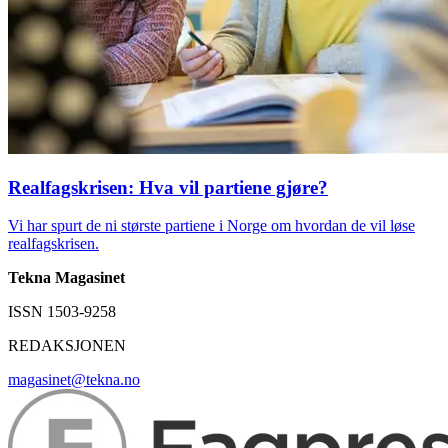
Realfagskrisen: Hva vil partiene gjøre?
Vi har spurt de ni største partiene i Norge om hvordan de vil løse
realfagskrisen.
Tekna Magasinet
ISSN 1503-9258
REDAKSJONEN
magasinet@tekna.no