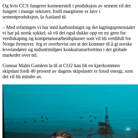
Og hvis CCS fungerer kommersielt i produksjon av sement vil det
fungere i mange sektorer, fordi marginene er lave i
sementproduksjon, la Aasland til.
– Med erfaringen vi har med karbonfangst og det lagringspotensialet
vi har på norsk sokkel, så vil det også dukke opp en ny gren for
verdiskaping og kompetansearbeidsplasser som vil bli verdifull for
Norge fremover. Jeg er overbevist om at det kommer til å gi norske
leverandører og industrimiljøer konkurransefortrinn i det globale
markedet over tid.
Gunnar Malm Gamlem la til at CO2 kan bli en kjærkommen
skipslast fordi 40 prosent av dagens skipslaster er fossil energi, som
det vil bli mindre av.