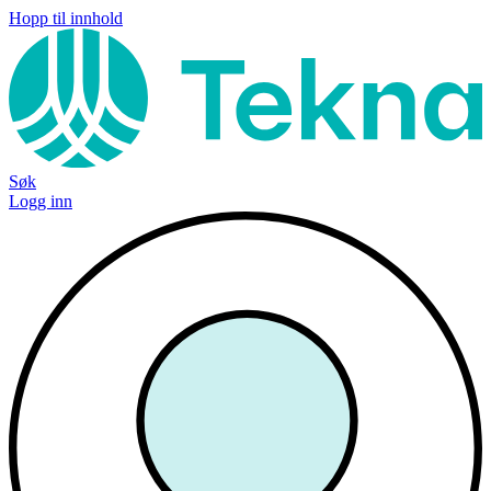
Hopp til innhold
Søk
Logg inn