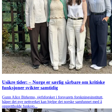
Usikre tider: – Norge er særlig sårbare om kritiske
funksjoner svikter samtidig
Gunn Alice Birkemo, sjefsforsker i forsvarets forskningsinstitutt,
håper det nye nettverket kan hjelpe det norske samfunnet med å
opprettholde funksjo...