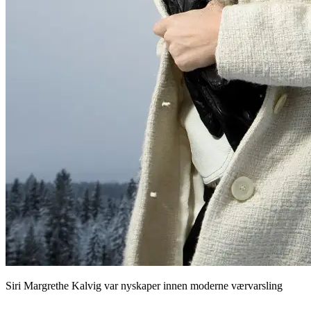
Siri Margrethe Kalvig var nyskaper innen moderne værvarsling