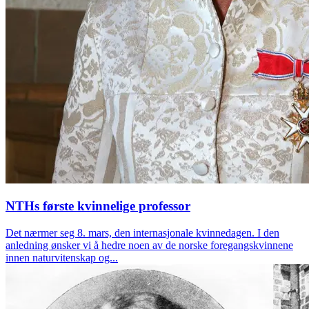
NTHs første kvinnelige professor
Det nærmer seg 8. mars, den internasjonale kvinnedagen. I den
anledning ønsker vi å hedre noen av de norske foregangskvinnene
innen naturvitenskap og...