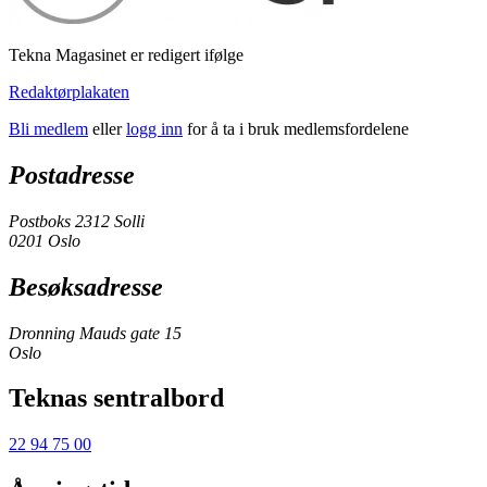
Tekna Magasinet er redigert ifølge
Redaktørplakaten
Bli medlem
eller
logg inn
for å ta i bruk medlemsfordelene
Postadresse
Postboks 2312 Solli
0201 Oslo
Besøksadresse
Dronning Mauds gate 15
Oslo
Teknas sentralbord
22 94 75 00