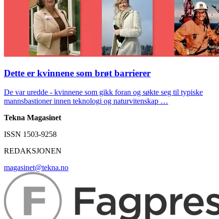
Dette er kvinnene som brøt barrierer
De var uredde - kvinnene som gikk foran og søkte seg til typiske
mannsbastioner innen teknologi og naturvitenskap …
Tekna Magasinet
ISSN 1503-9258
REDAKSJONEN
magasinet@tekna.no