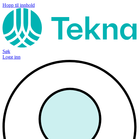
Hopp til innhold
Søk
Logg inn