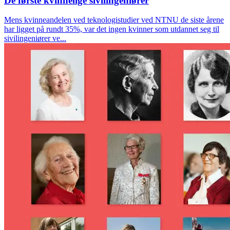
De første kvinnelige sivilingeniører
Mens kvinneandelen ved teknologistudier ved NTNU de siste årene
har ligget på rundt 35%, var det ingen kvinner som utdannet seg til
sivilingeniører ve...