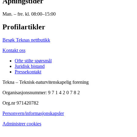
Åpningstider
Man. – fre. kl. 08:00–15:00
Profilartikler
Besøk Teknas nettbutikk
Kontakt oss
Ofte stilte spørsmål
Juridisk bistand
Pressekontakt
Tekna – Teknisk-naturvitenskapelig forening
Organisasjonsnummer: 9 7 1 4 2 0 7 8 2
Org.nr 971420782
Personvern/informasjonskapsler
Administrer cookies