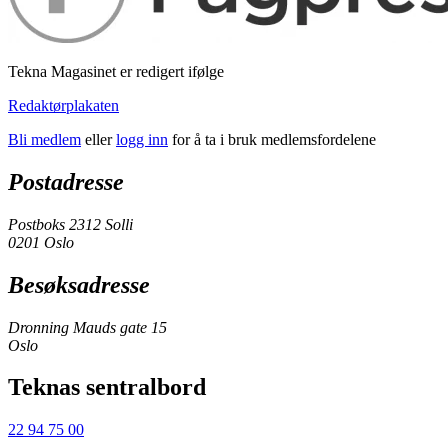
Tekna Magasinet er redigert ifølge
Redaktørplakaten
Bli medlem
eller
logg inn
for å ta i bruk medlemsfordelene
Postadresse
Postboks 2312 Solli
0201 Oslo
Besøksadresse
Dronning Mauds gate 15
Oslo
Teknas sentralbord
22 94 75 00