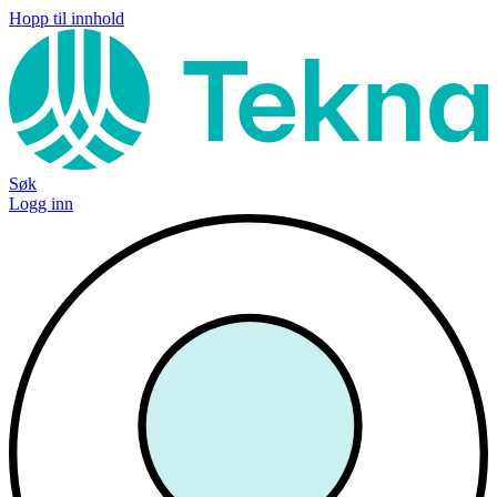
Hopp til innhold
Søk
Logg inn