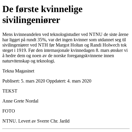
De første kvinnelige
sivilingeniører
Mens kvinneandelen ved teknologistudier ved NTNU de siste årene
har ligget på rundt 35%, var det ingen kvinner som utdannet seg til
sivilingeniører ved NTH før Margot Holtan og Randi Holwech tok
steget i 1919. Før den internasjonale kvinnedagen 8. mars ønsker vi
å hedre dem og noen av de norske foregangskvinnene innen
naturvitenskap og teknologi.
Tekna Magasinet
Publisert: 5. mars 2020
Oppdatert: 4. mars 2020
TEKST
Anne Grete Nordal
FOTO
NTNU. Levert av Sverre Chr. Jarild