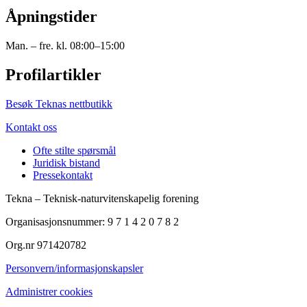
Åpningstider
Man. – fre. kl. 08:00–15:00
Profilartikler
Besøk Teknas nettbutikk
Kontakt oss
Ofte stilte spørsmål
Juridisk bistand
Pressekontakt
Tekna – Teknisk-naturvitenskapelig forening
Organisasjonsnummer: 9 7 1 4 2 0 7 8 2
Org.nr 971420782
Personvern/informasjonskapsler
Administrer cookies