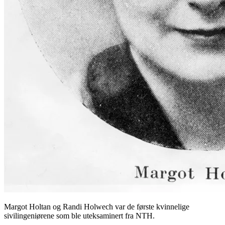
Margot Holtan og Randi Holwech var de første kvinnelige
sivilingeniørene som ble uteksaminert fra NTH.