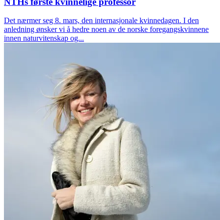
NTHs første kvinnelige professor
Det nærmer seg 8. mars, den internasjonale kvinnedagen. I den
anledning ønsker vi å hedre noen av de norske foregangskvinnene
innen naturvitenskap og...