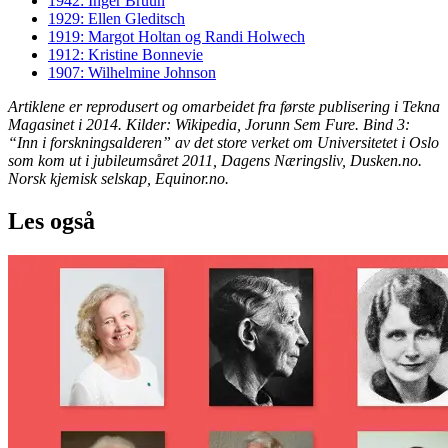
1942: Inger Bruun
1929: Ellen Gleditsch
1919: Margot Holtan og Randi Holwech
1912: Kristine Bonnevie
1907: Wilhelmine Johnson
Artiklene er reprodusert og omarbeidet fra første publisering i Tekna
Magasinet i 2014. Kilder: Wikipedia, Jorunn Sem Fure. Bind 3:
“Inn i forskningsalderen” av det store verket om Universitetet i Oslo
som kom ut i jubileumsåret 2011, Dagens Næringsliv, Dusken.no.
Norsk kjemisk selskap, Equinor.no.
Les også