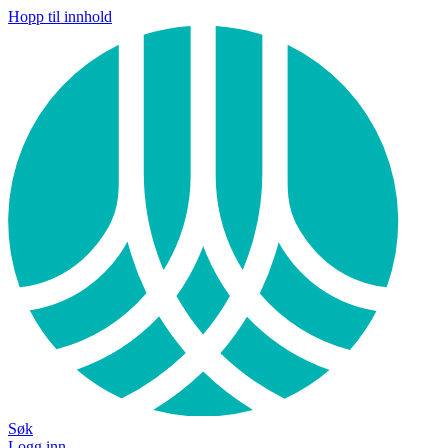
Hopp til innhold
Søk
Logg inn