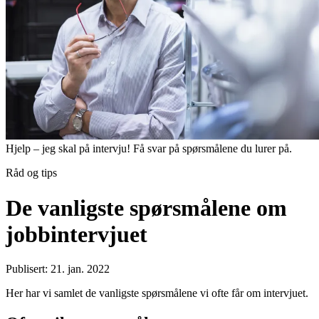
Hjelp – jeg skal på intervju! Få svar på spørsmålene du lurer på.
Råd og tips
De vanligste spørsmålene om
jobbintervjuet
Publisert: 21. jan. 2022
Her har vi samlet de vanligste spørsmålene vi ofte får om intervjuet.