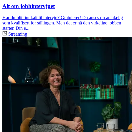
Alt om jobbintervjuet
Har du blitt innkalt til intervju? Gratulerer! Da anses du antakelig
som kvalifisert for stillingen. Men det er nå den virkelige jobben
starter. Din e...
Streaming