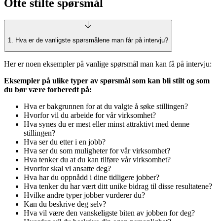
Ofte stilte spørsmål
1. Hva er de vanligste spørsmålene man får på intervju?
Her er noen eksempler på vanlige spørsmål man kan få på intervju:
E
ksempler på ulike typer av spørsmål som kan bli stilt og som
du bør være forberedt på:
Hva er bakgrunnen for at du valgte å søke stillingen?
Hvorfor vil du arbeide for vår virksomhet?
Hva synes du er mest eller minst attraktivt med denne
stillingen?
Hva ser du etter i en jobb?
Hva ser du som muligheter for vår virksomhet?
Hva tenker du at du kan tilføre vår virksomhet?
Hvorfor skal vi ansatte deg?
Hva har du oppnådd i dine tidligere jobber?
Hva tenker du har vært ditt unike bidrag til disse resultatene?
Hvilke andre typer jobber vurderer du?
Kan du beskrive deg selv?
Hva vil være den vanskeligste biten av jobben for deg?