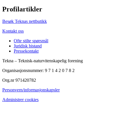
Profilartikler
Besøk Teknas nettbutikk
Kontakt oss
Ofte stilte spørsmål
Juridisk bistand
Pressekontakt
Tekna – Teknisk-naturvitenskapelig forening
Organisasjonsnummer: 9 7 1 4 2 0 7 8 2
Org.nr 971420782
Personvern/informasjonskapsler
Administrer cookies