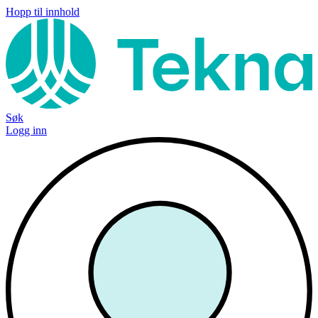
Hopp til innhold
Søk
Logg inn