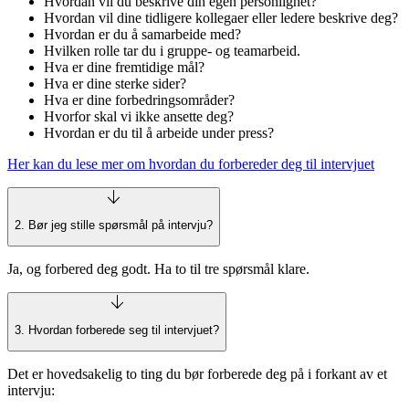
Hvordan vil du beskrive din egen personlighet?
Hvordan vil dine tidligere kollegaer eller ledere beskrive deg?
Hvordan er du å samarbeide med?
Hvilken rolle tar du i gruppe- og teamarbeid.
Hva er dine fremtidige mål?
Hva er dine sterke sider?
Hva er dine forbedringsområder?
Hvorfor skal vi ikke ansette deg?
Hvordan er du til å arbeide under press?
Her kan du lese mer om hvordan du forbereder deg til intervjuet
2. Bør jeg stille spørsmål på intervju?
Ja, og forbered deg godt. Ha to til tre spørsmål klare.
3. Hvordan forberede seg til intervjuet?
Det er hovedsakelig to ting du bør forberede deg på i forkant av et
intervju: