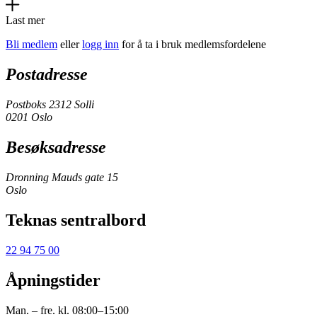
Last mer
Bli medlem
eller
logg inn
for å ta i bruk medlemsfordelene
Postadresse
Postboks 2312 Solli
0201 Oslo
Besøksadresse
Dronning Mauds gate 15
Oslo
Teknas sentralbord
22 94 75 00
Åpningstider
Man. – fre. kl. 08:00–15:00