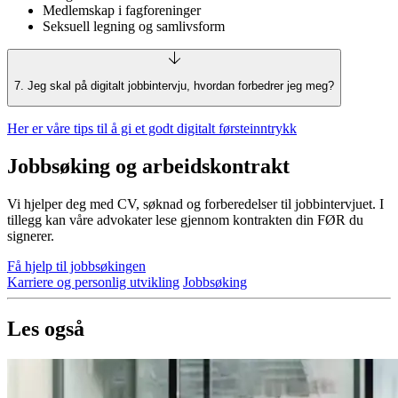
Medlemskap i fagforeninger
Seksuell legning og samlivsform
7. Jeg skal på digitalt jobbintervju, hvordan forbedrer jeg meg?
Her er våre tips til å gi et godt digitalt førsteinntrykk
Jobbsøking og arbeidskontrakt
Vi hjelper deg med CV, søknad og forberedelser til jobbintervjuet. I
tillegg kan våre advokater lese gjennom kontrakten din FØR du
signerer.
Få hjelp til jobbsøkingen
Karriere og personlig utvikling
Jobbsøking
Les også