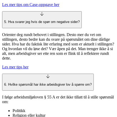
Les mer tips om Case-oppgave her
5. Hva svarer jeg hvis de spør om negative sider?
Orienter deg rundt behovet i stillingen. Desto mer du vet om
stillingen, desto bedre kan du svare på spørsmålet om dine dårlige
sider. Hva har du faktisk lite erfaring med som er aktuelt i stillingen?
Og hvordan vil du løse det? Vær åpen på det. Man trenger ikke å si
alt, men arbeidsgiver ser ette ren som er flink til å reflektere rundt
dette.
Les mer tips her
6. Hvilke spørsmål har ikke arbeidsgiver lov å spørre om?
I følge arbeidsmiljøloven § 55 A er det ikke tillatt til å stille spørsmål
om:
Politikk
Religion eller kultur