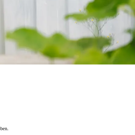
bben.