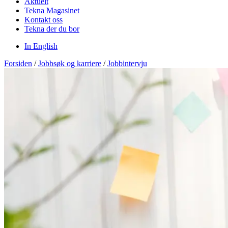
Aktuelt
Tekna Magasinet
Kontakt oss
Tekna der du bor
In English
Forsiden
/
Jobbsøk og karriere
/
Jobbintervju