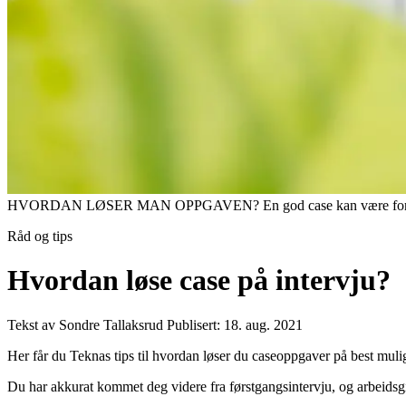
HVORDAN LØSER MAN OPPGAVEN? En god case kan være forskjel
Råd og tips
Hvordan løse case på intervju?
Tekst av Sondre Tallaksrud
Publisert: 18. aug. 2021
Her får du Teknas tips til hvordan løser du caseoppgaver på best muli
Du har akkurat kommet deg videre fra førstgangsintervju, og arbeidsgi