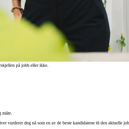
len på jobb eller ikke.
g måte.
ver vurderer deg nå som en av de beste kandidatene til den aktuelle jo