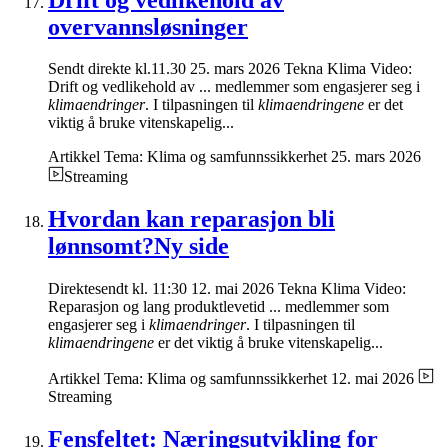
overvannsløsninger
Sendt direkte kl.11.30 25. mars 2026 Tekna Klima Video:
Drift og vedlikehold av ... medlemmer som engasjerer seg i
klimaendringer
. I tilpasningen til
klimaendringene
er det
viktig å bruke vitenskapelig...
Artikkel
Tema: Klima og samfunnssikkerhet
25. mars 2026
Streaming
Hvordan kan reparasjon bli
lønnsomt?Ny side
Direktesendt kl. 11:30 12. mai 2026 Tekna Klima Video:
Reparasjon og lang produktlevetid ... medlemmer som
engasjerer seg i
klimaendringer
. I tilpasningen til
klimaendringene
er det viktig å bruke vitenskapelig...
Artikkel
Tema: Klima og samfunnssikkerhet
12. mai 2026
Streaming
Fensfeltet: Næringsutvikling for