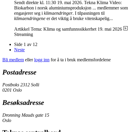
Sendt direkte kl. 11:30 19. mai 2026. Tekna Klima Video:
Biokarbon i norsk aluminiumsproduksjon ... medlemmer som
engasjerer seg i
klimaendringer
. I tilpasningen til
klimaendringene
er det viktig å bruke vitenskapelig...
Artikkel
Tema: Klima og samfunnssikkerhet
19. mai 2026
Streaming
Side 1 av 12
Neste
Bli medlem
eller
logg inn
for å ta i bruk medlemsfordelene
Postadresse
Postboks 2312 Solli
0201 Oslo
Besøksadresse
Dronning Mauds gate 15
Oslo