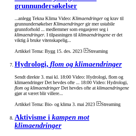
grunnundersøkelser
...anlegg Tekna Klima Video:
Klimaendringer
og krav til
grunnundersøkelser
Klimaendringer
gir mer ustabile
grunnforhold ... medlemmer som engasjerer seg i
klimaendringer
. I tilpasningen til
klimaendringene
er det
viktig å bruke vitenskapelig...
Artikkel
Tema: Bygg
15. des. 2023
Streaming
Hydrologi,
flom og klimaendringer
Sendt direkte 3. mai kl. 18:00 Video: Hydrologi, flom og
klimaendringer Det hevdes ofte ... 18:00 Video: Hydrologi,
flom og klimaendringer
Det hevdes ofte at
klimaendringene
gjør at været blir villere...
Artikkel
Tema: Bio- og klima
3. mai 2023
Streaming
Aktivisme i
kampen mot
klimaendringer