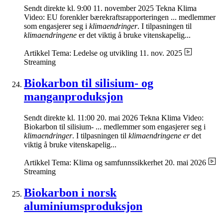
Sendt direkte kl. 9:00 11. november 2025 Tekna Klima
Video: EU forenkler bærekraftsrapporteringen ... medlemmer
som engasjerer seg i
klimaendringer
. I tilpasningen til
klimaendringene
er det viktig å bruke vitenskapelig...
Artikkel
Tema: Ledelse og utvikling
11. nov. 2025
Streaming
Biokarbon til silisium- og
manganproduksjon
Sendt direkte kl. 11:00 20. mai 2026 Tekna Klima Video:
Biokarbon til silisium- ... medlemmer som engasjerer seg i
klimaendringer
. I tilpasningen til
klimaendringene er
det
viktig å bruke vitenskapelig...
Artikkel
Tema: Klima og samfunnssikkerhet
20. mai 2026
Streaming
Biokarbon i norsk
aluminiumsproduksjon