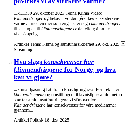
påvirkes vi av sterkere varme?
...kl.11:30 29. oktober 2025 Tekna Klima Video:
Klimaendringer
og helse: Hvordan påvirkes vi av sterkere
varme ... medlemmer som engasjerer seg i
klimaendringer
. I
tilpasningen til
klimaendringene er
det viktig å bruke
vitenskapelig...
Artikkel
Tema: Klima og samfunnssikkerhet
29. okt. 2025
Streaming
Hva slags
konsekvenser har
klimaendringene
for Norge, og hva
kan vi gjøre?
...klimatilpasning Litt fra Teknas høringssvar For Tekna er
klimaendringene
og omstillingen til lavutslippssamfunnet to ...
største samfunnsutfordringene vi står ovenfor.
Klimaendringene
har konsekvenser for våre medlemmer
gjennom...
Artikkel
Politisk
18. des. 2025