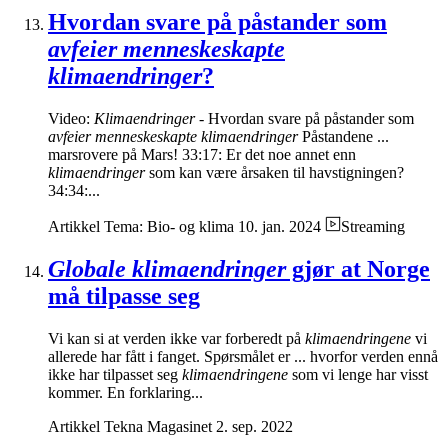
Hvordan svare på påstander som
avfeier menneskeskapte
klimaendringer
?
Video:
Klimaendringer
- Hvordan svare på påstander som
avfeier menneskeskapte klimaendringer
Påstandene ...
marsrovere på Mars! 33:17: Er det noe annet enn
klimaendringer
som kan være årsaken til havstigningen?
34:34:...
Artikkel
Tema: Bio- og klima
10. jan. 2024
Streaming
Globale klimaendringer
gjør at Norge
må tilpasse seg
Vi kan si at verden ikke var forberedt på
klimaendringene
vi
allerede har fått i fanget. Spørsmålet er ... hvorfor verden ennå
ikke har tilpasset seg
klimaendringene
som vi lenge har visst
kommer. En forklaring...
Artikkel
Tekna Magasinet
2. sep. 2022