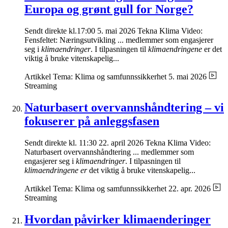
Europa og grønt gull for Norge?
Sendt direkte kl.17:00 5. mai 2026 Tekna Klima Video:
Fensfeltet: Næringsutvikling ... medlemmer som engasjerer
seg i
klimaendringer
. I tilpasningen til
klimaendringene
er det
viktig å bruke vitenskapelig...
Artikkel
Tema: Klima og samfunnssikkerhet
5. mai 2026
Streaming
Naturbasert overvannshåndtering – vi
fokuserer på anleggsfasen
Sendt direkte kl. 11:30 22. april 2026 Tekna Klima Video:
Naturbasert overvannshåndtering ... medlemmer som
engasjerer seg i
klimaendringer
. I tilpasningen til
klimaendringene er
det viktig å bruke vitenskapelig...
Artikkel
Tema: Klima og samfunnssikkerhet
22. apr. 2026
Streaming
Hvordan påvirker klimaenderinger