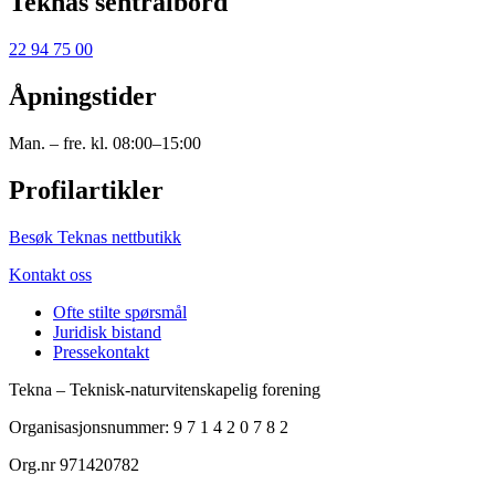
Teknas sentralbord
22 94 75 00
Åpningstider
Man. – fre. kl. 08:00–15:00
Profilartikler
Besøk Teknas nettbutikk
Kontakt oss
Ofte stilte spørsmål
Juridisk bistand
Pressekontakt
Tekna – Teknisk-naturvitenskapelig forening
Organisasjonsnummer: 9 7 1 4 2 0 7 8 2
Org.nr 971420782