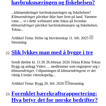
havbruksnæringen og fiskehelsen?
...klimaenderinger havbruksnæringen og fiskehelsen?
Klimaendringer
påvirker ikke bare livet på land. Varmere
vann ... vi i dette webinaret sette fokus på hvordan
klimaendringer
påvirker havbruksbransjen og fiskehelsen.
Tekna...
Artikkel
Tema: Helse og biovitenskap
11. feb. 2025
Streaming
Slik lykkes man med å bygge i tre
Sendt direkte kl. 11:30 26.februar 2026 Tekna Klima Tekna
Bygg og anlegg Video: ... medlemmer som engasjerer seg i
klimaendringer
. I tilpasningen til
klimaendringene er
det
viktig å bruke vitenskapelig...
Artikkel
Tema: Bygg
26. feb. 2026
Streaming
Forenklet bærekraftsrapportering:
Hva betyr det for norske bedrifter?