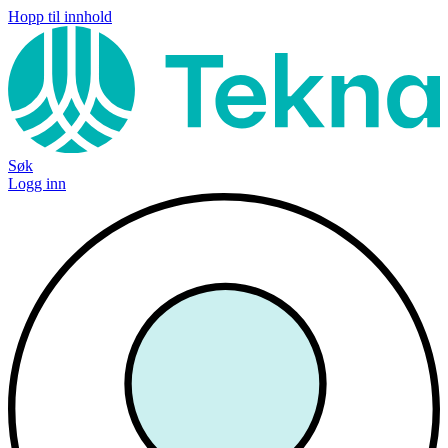
Hopp til innhold
Søk
Logg inn