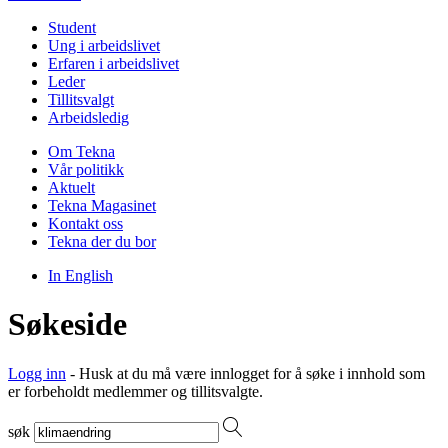
Student
Ung i arbeidslivet
Erfaren i arbeidslivet
Leder
Tillitsvalgt
Arbeidsledig
Om Tekna
Vår politikk
Aktuelt
Tekna Magasinet
Kontakt oss
Tekna der du bor
In English
Søkeside
Logg inn
- Husk at du må være innlogget for å søke i innhold som
er forbeholdt medlemmer og tillitsvalgte.
søk