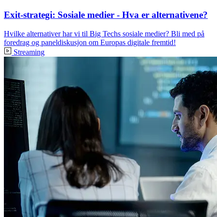
Exit-strategi: Sosiale medier - Hva er alternativene?
Hvilke alternativer har vi til Big Techs sosiale medier? Bli med på
foredrag og paneldiskusjon om Europas digitale fremtid!
Streaming