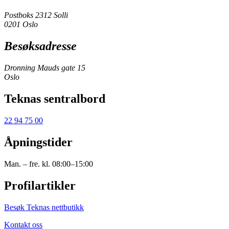
Postboks 2312 Solli
0201 Oslo
Besøksadresse
Dronning Mauds gate 15
Oslo
Teknas sentralbord
22 94 75 00
Åpningstider
Man. – fre. kl. 08:00–15:00
Profilartikler
Besøk Teknas nettbutikk
Kontakt oss