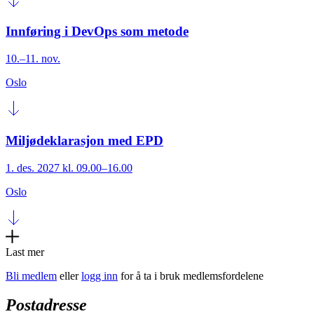
Innføring i DevOps som metode
10.–11. nov.
Oslo
Miljødeklarasjon med EPD
1. des. 2027 kl. 09.00–16.00
Oslo
Last mer
Bli medlem
eller
logg inn
for å ta i bruk medlemsfordelene
Postadresse