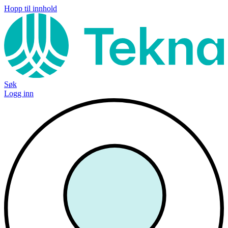
Hopp til innhold
Søk
Logg inn