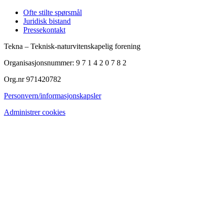
Ofte stilte spørsmål
Juridisk bistand
Pressekontakt
Tekna – Teknisk-naturvitenskapelig forening
Organisasjonsnummer: 9 7 1 4 2 0 7 8 2
Org.nr 971420782
Personvern/informasjonskapsler
Administrer cookies