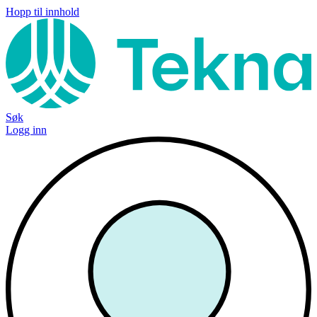
Hopp til innhold
Søk
Logg inn