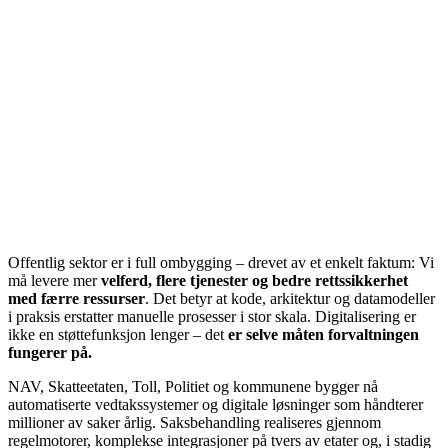
Offentlig sektor er i full ombygging – drevet av et enkelt faktum: Vi
må levere mer
velferd, flere tjenester og bedre rettssikkerhet
med færre ressurser
. Det betyr at kode, arkitektur og datamodeller
i praksis erstatter manuelle prosesser i stor skala. Digitalisering er
ikke en støttefunksjon lenger – det
er selve måten forvaltningen
fungerer på.
NAV, Skatteetaten, Toll, Politiet og kommunene bygger nå
automatiserte vedtakssystemer og digitale løsninger som håndterer
millioner av saker årlig. Saksbehandling realiseres gjennom
regelmotorer, komplekse integrasjoner på tvers av etater og, i stadig