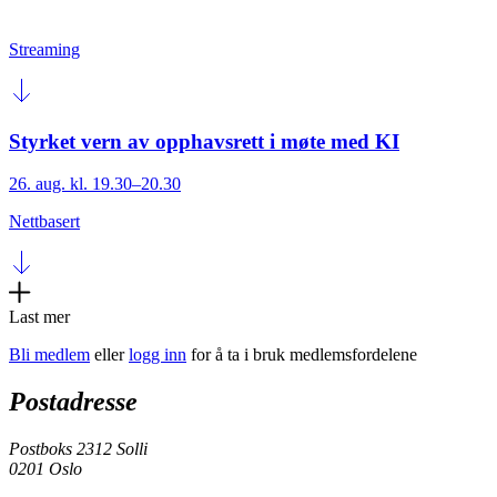
Streaming
Styrket vern av opphavsrett i møte med KI
26. aug. kl. 19.30–20.30
Nettbasert
Last mer
Bli medlem
eller
logg inn
for å ta i bruk medlemsfordelene
Postadresse
Postboks 2312 Solli
0201 Oslo