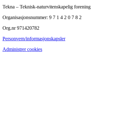
Tekna – Teknisk-naturvitenskapelig forening
Organisasjonsnummer: 9 7 1 4 2 0 7 8 2
Org.nr 971420782
Personvern/informasjonskapsler
Administrer cookies