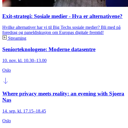
Exit-strategi: Sosiale medier - Hva er alternativene?
Hvilke alternativer har vi til Big Techs sosiale medier? Bli med på
foredrag og paneldiskusjon om Europas digitale fremtid!
Streaming
Seniorteknologene: Moderne datasentre
10. nov. kl. 10.30–13.00
Oslo
Where privacy meets reality: an evening with Sjoera
Nas
14. sep. kl. 17.15–18.45
Oslo