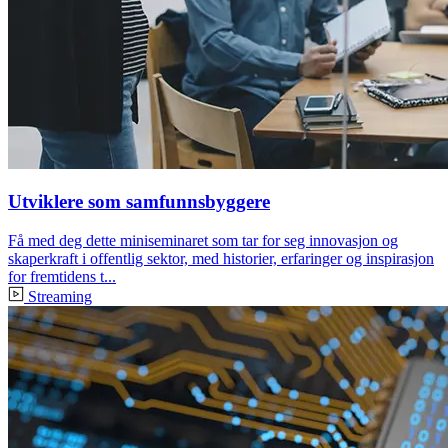
Utviklere som samfunnsbyggere
Få med deg dette miniseminaret som tar for seg innovasjon og
skaperkraft i offentlig sektor, med historier, erfaringer og inspirasjon
for fremtidens t...
Streaming