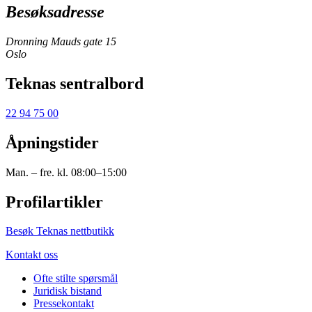
Besøksadresse
Dronning Mauds gate 15
Oslo
Teknas sentralbord
22 94 75 00
Åpningstider
Man. – fre. kl. 08:00–15:00
Profilartikler
Besøk Teknas nettbutikk
Kontakt oss
Ofte stilte spørsmål
Juridisk bistand
Pressekontakt