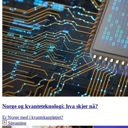
Norge og kvanteteknologi: hva skjer nå?
Er Norge med i kvantekappløpet?
Streaming