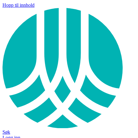
Hopp til innhold
Søk
Logg inn