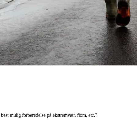
best mulig forberedelse på ekstremvær, flom, etc.?