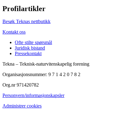
Profilartikler
Besøk Teknas nettbutikk
Kontakt oss
Ofte stilte spørsmål
Juridisk bistand
Pressekontakt
Tekna – Teknisk-naturvitenskapelig forening
Organisasjonsnummer: 9 7 1 4 2 0 7 8 2
Org.nr 971420782
Personvern/informasjonskapsler
Administrer cookies