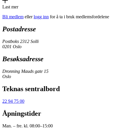
Last mer
Bli medlem
eller
logg inn
for å ta i bruk medlemsfordelene
Postadresse
Postboks 2312 Solli
0201 Oslo
Besøksadresse
Dronning Mauds gate 15
Oslo
Teknas sentralbord
22 94 75 00
Åpningstider
Man. – fre. kl. 08:00–15:00