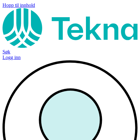
Hopp til innhold
Søk
Logg inn