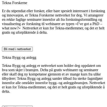
Tekna Forskerne
Er du stipendiat eller forsker, eller bare spesielt interessert i forskning
og innovasjon, er Tekna Forskerne nettverket for deg. Vi arrangerer
en rekke faglige seminarer innenfor alt fra forskningsformidling og
visualisering av forskning til webinarer av typen «I’ve got a PhD –
what now?» Nettverket er kun for Tekna-medlemmer, og det er helt
gratis og uforpliktende å delta.
Bli med i nettverket
Tekna Bygg og anlegg
Tekna Bygg og anlegg er nettverket som holder deg oppdatert om
hva som skjer i bransjen. Delta på gratis webinarer og seminarer
eller skaff deg ny kompetanse gjennom et av mange kurs fra ulike
tilbydere; Tekna Bygg og anlegg samler tilbud fra sterke fagmiljøer
innenfor alle områder innenfor bygg- og anleggsbransjen. Nettverket
er kun for Tekna-medlemmer, og det er helt gratis og uforpliktende å
delta.