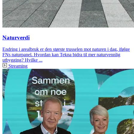
Naturverdi
Endring i arealbruk er den største trusselen mot naturen i dag, ifølge
FNs naturpanel. Hvordan kan Tekna bidra til mer naturvennlig
utbygging? Hvilke ...
Streaming