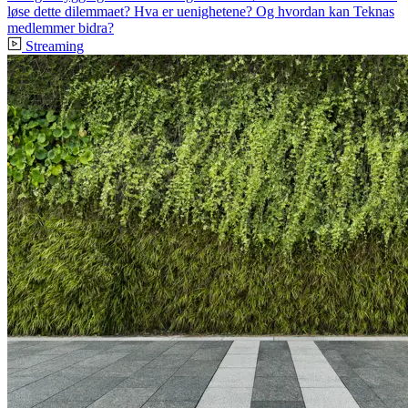
løse dette dilemmaet? Hva er uenighetene? Og hvordan kan Teknas
medlemmer bidra?
Streaming