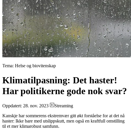
Tema: Helse og biovitenskap
Klimatilpasning: Det haster!
Har politikerne gode nok svar?
Oppdatert: 28. nov. 2023
Streaming
Kanskje har sommerens ekstremvær gitt økt forståelse for at det nå
haster: Ikke bare med utslippskutt, men også en kraftfull omstilling
til et mer klimarobust samfunn.