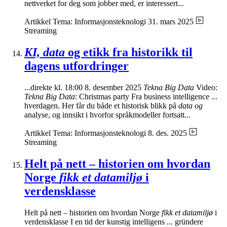
nettverket for deg som jobber med, er interessert...
Artikkel
Tema: Informasjonsteknologi
31. mars 2025
Streaming
KI, data
og etikk fra historikk til
dagens utfordringer
...direkte kl. 18:00 8. desember 2025
Tekna Big Data
Video:
Tekna Big Data
: Christmas party Fra business intelligence ...
hverdagen. Her får du både et historisk blikk på
data og
analyse, og innsikt i hvorfor språkmodeller fortsatt...
Artikkel
Tema: Informasjonsteknologi
8. des. 2025
Streaming
Helt på nett – historien om hvordan
Norge
fikk et datamiljø
i
verdensklasse
Helt på nett – historien om hvordan Norge
fikk et datamiljø
i
verdensklasse I en tid der kunstig intelligens ... gründere