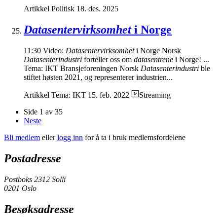
Artikkel
Politisk
18. des. 2025
Datasentervirksomhet
i Norge
11:30 Video:
Datasentervirksomhet
i Norge Norsk
Datasenterindustri
forteller oss om
datasentrene
i Norge! ...
Tema: IKT Bransjeforeningen Norsk
Datasenterindustri
ble
stiftet høsten 2021, og representerer industrien...
Artikkel
Tema: IKT
15. feb. 2022
Streaming
Side 1 av 35
Neste
Bli medlem
eller
logg inn
for å ta i bruk medlemsfordelene
Postadresse
Postboks 2312 Solli
0201 Oslo
Besøksadresse