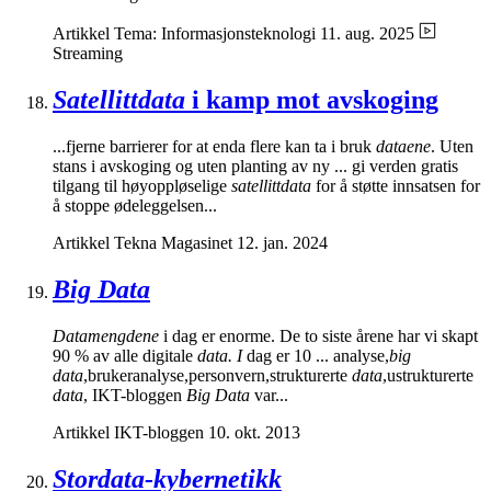
Artikkel
Tema: Informasjonsteknologi
11. aug. 2025
Streaming
Satellittdata
i kamp mot avskoging
...fjerne barrierer for at enda flere kan ta i bruk
dataene
. Uten
stans i avskoging og uten planting av ny ... gi verden gratis
tilgang til høyoppløselige
satellittdata
for å støtte innsatsen for
å stoppe ødeleggelsen...
Artikkel
Tekna Magasinet
12. jan. 2024
Big Data
Datamengdene
i dag er enorme. De to siste årene har vi skapt
90 % av alle digitale
data. I
dag er 10 ... analyse,
big
data
,brukeranalyse,personvern,strukturerte
data
,ustrukturerte
data
, IKT-bloggen
Big Data
var...
Artikkel
IKT-bloggen
10. okt. 2013
Stordata-kybernetikk