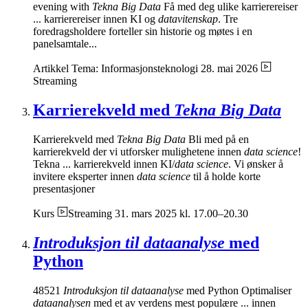
evening with
Tekna Big Data
Få med deg ulike karrierereiser
... karrierereiser innen KI og
datavitenskap
. Tre
foredragsholdere forteller sin historie og møtes i en
panelsamtale...
Artikkel
Tema: Informasjonsteknologi
28. mai 2026
Streaming
Karrierekveld med
Tekna Big Data
Karrierekveld med
Tekna Big Data
Bli med på en
karrierekveld der vi utforsker mulighetene innen
data science
!
Tekna ... karrierekveld innen KI/
data science
. Vi ønsker å
invitere eksperter innen
data science
til å holde korte
presentasjoner
Kurs
Streaming
31. mars 2025 kl. 17.00–20.30
Introduksjon til dataanalyse
med
Python
48521
Introduksjon til dataanalyse
med Python Optimaliser
dataanalysen
med et av verdens mest populære ... innen