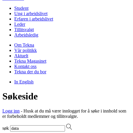
Student
Ung i arbeidslivet
Erfaren i arbeidslivet
Leder
Tillitsvalgt
Arbeidsledig
Om Tekna
Vår politikk
Aktuelt
Tekna Magasinet
Kontakt oss
Tekna der du bor
In English
Søkeside
Logg inn
- Husk at du må være innlogget for å søke i innhold som
er forbeholdt medlemmer og tillitsvalgte.
søk