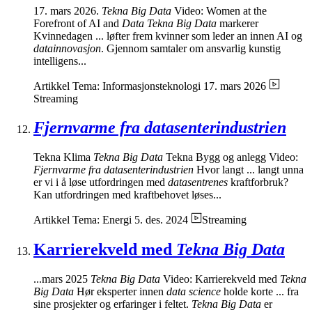
17. mars 2026.
Tekna Big Data
Video: Women at the
Forefront of AI and
Data Tekna Big Data
markerer
Kvinnedagen ... løfter frem kvinner som leder an innen AI og
datainnovasjon
. Gjennom samtaler om ansvarlig kunstig
intelligens...
Artikkel
Tema: Informasjonsteknologi
17. mars 2026
Streaming
Fjernvarme fra datasenterindustrien
Tekna Klima
Tekna Big Data
Tekna Bygg og anlegg Video:
Fjernvarme fra datasenterindustrien
Hvor langt ... langt unna
er vi i å løse utfordringen med
datasentrenes
kraftforbruk?
Kan utfordringen med kraftbehovet løses...
Artikkel
Tema: Energi
5. des. 2024
Streaming
Karrierekveld med
Tekna Big Data
...mars 2025
Tekna Big Data
Video: Karrierekveld med
Tekna
Big Data
Hør eksperter innen
data science
holde korte ... fra
sine prosjekter og erfaringer i feltet.
Tekna Big Data
er