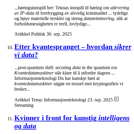
...høringsinnspill her: Teknas innspill til høring om
utlevering
av IP-data
til forebygging av alvorlig kriminalitet ... tydelige
og høye materielle terskler og streng
dataminimering
, slik at
forholdsmessigheten er reell, lovlydige...
Artikkel
Politisk
30. sep. 2025
Etter kvantespranget – hvordan
sikrer
vi data
?
...post-quantum shift: securing
data
in the quantum era
Kvantedatamaskiner
står klare til å utfordre dagens ...
Informasjonsteknologi Du har kanskje hørt at
kvantedatamaskiner
utgjør en trussel mot kryptografien vi
bruker...
Artikkel
Tema: Informasjonsteknologi
23. sep. 2025
Streaming
Kvinner i front for kunstig
intelligens
og data