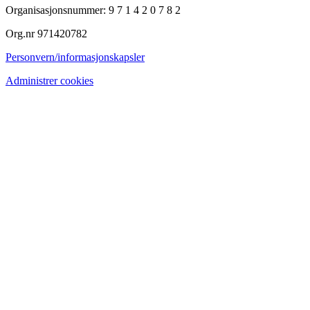
Organisasjonsnummer: 9 7 1 4 2 0 7 8 2
Org.nr 971420782
Personvern/informasjonskapsler
Administrer cookies