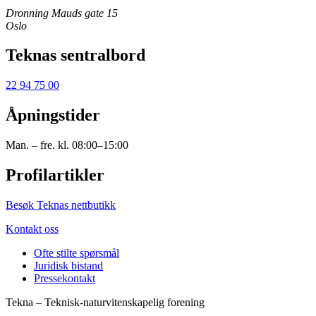
Dronning Mauds gate 15
Oslo
Teknas sentralbord
22 94 75 00
Åpningstider
Man. – fre. kl. 08:00–15:00
Profilartikler
Besøk Teknas nettbutikk
Kontakt oss
Ofte stilte spørsmål
Juridisk bistand
Pressekontakt
Tekna – Teknisk-naturvitenskapelig forening