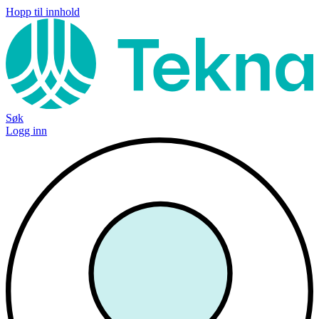
Hopp til innhold
Søk
Logg inn