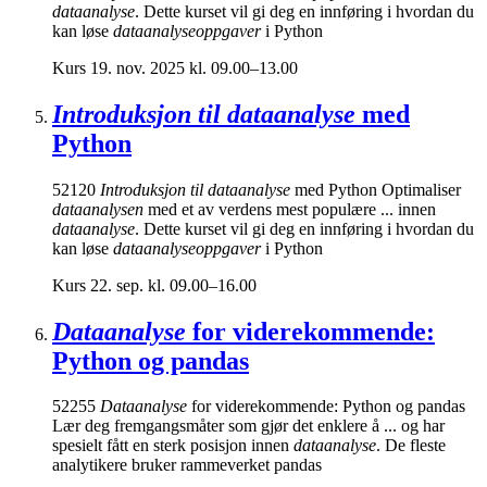
dataanalyse
. Dette kurset vil gi deg en innføring i hvordan du
kan løse
dataanalyseoppgaver
i Python
Kurs
19. nov. 2025 kl. 09.00–13.00
Introduksjon til dataanalyse
med
Python
52120
Introduksjon til dataanalyse
med Python Optimaliser
dataanalysen
med et av verdens mest populære ... innen
dataanalyse
. Dette kurset vil gi deg en innføring i hvordan du
kan løse
dataanalyseoppgaver
i Python
Kurs
22. sep. kl. 09.00–16.00
Dataanalyse
for viderekommende:
Python og pandas
52255
Dataanalyse
for viderekommende: Python og pandas
Lær deg fremgangsmåter som gjør det enklere å ... og har
spesielt fått en sterk posisjon innen
dataanalyse
. De fleste
analytikere bruker rammeverket pandas