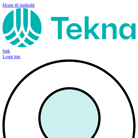
Hopp til innhold
Søk
Logg inn