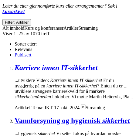
Leter du etter gjennomførte kurs eller arrangementer? Søk i
kursarkivet
Filter: Artikler
Alt innhold
Kurs og konferanser
Artikler
Streaming
Viser 1–25 av 1070 treff
Sorter etter:
Relevans
Publisert
Karriere innen IT-sikkerhet
...utviklere Video:
Karriere innen IT-sikkerhet
Er du
nysgjerrig på en
karriere innen IT-sikkerhet
? Enten du er ...
utviklere arrangerte karrierekveld for å markere
sikkerhetsmåneden
i oktober. Vi møtte Martin Hettervik, Pia...
Artikkel
Tema: IKT
17. okt. 2024
Streaming
Vannforsyning og hygienisk
sikkerhet
...hygienisk
sikkerhet
Vi setter fokus på hvordan norske