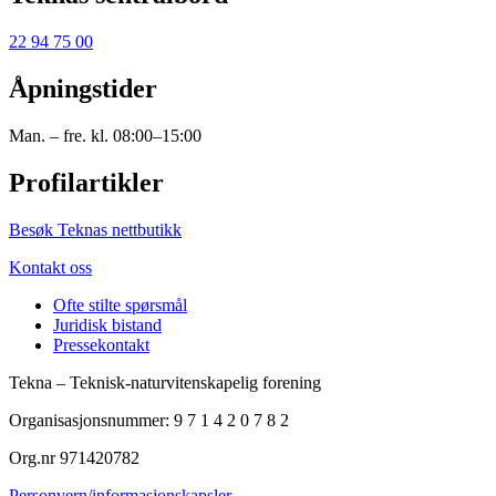
22 94 75 00
Åpningstider
Man. – fre. kl. 08:00–15:00
Profilartikler
Besøk Teknas nettbutikk
Kontakt oss
Ofte stilte spørsmål
Juridisk bistand
Pressekontakt
Tekna – Teknisk-naturvitenskapelig forening
Organisasjonsnummer: 9 7 1 4 2 0 7 8 2
Org.nr 971420782
Personvern/informasjonskapsler