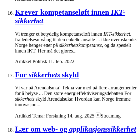
Krever kompetanseløft innen
IKT-
sikkerhet
Vi trenger et betydelig kompetanseløft innen
IKT-sikkerhet
,
fra ledelsesnivå og til den enkelte ansatte ... ikke overaskende.
Norge henger etter på
sikkerhetskompetanse
, og da spesielt
innen IKT. Her må det gjøres...
Artikkel
Politisk
11. feb. 2022
For
sikkerhets
skyld
Vi var på Arendalsuka! Tekna var med på flere arrangementer
for å belyse ... Den store energieffektiviseringsdebatten For
sikkerhets
skyld Arendalsuka: Hvordan kan Norge fremme
innovasjon...
Artikkel
Tema: Forskning
14. aug. 2025
Streaming
Lær om web- og
applikasjonssikkerhet