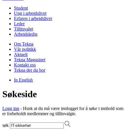
Student
Ung i arbeidslivet
Erfaren i arbeidslivet
Leder
Tillitsvalgt
Arbeidsledig
Om Tekna
Vår politikk
Aktuelt
Tekna Magasinet
Kontakt oss
Tekna der du bor
In English
Søkeside
Logg inn
- Husk at du må være innlogget for å søke i innhold som
er forbeholdt medlemmer og tillitsvalgte.
søk