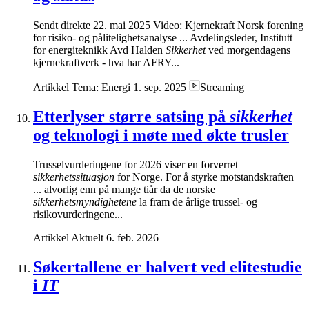
Sendt direkte 22. mai 2025 Video: Kjernekraft Norsk forening
for risiko- og pålitelighetsanalyse ... Avdelingsleder, Institutt
for energiteknikk Avd Halden
Sikkerhet
ved morgendagens
kjernekraftverk - hva har AFRY...
Artikkel
Tema: Energi
1. sep. 2025
Streaming
Etterlyser større satsing på
sikkerhet
og teknologi i møte med økte trusler
Trusselvurderingene for 2026 viser en forverret
sikkerhetssituasjon
for Norge. For å styrke motstandskraften
... alvorlig enn på mange tiår da de norske
sikkerhetsmyndighetene
la fram de årlige trussel- og
risikovurderingene...
Artikkel
Aktuelt
6. feb. 2026
Søkertallene er halvert ved elitestudie
i
IT