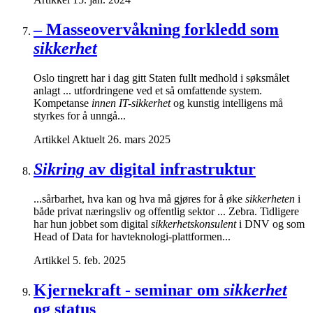
– Masseovervåkning forkledd som
sikkerhet
Oslo tingrett har i dag gitt Staten fullt medhold i søksmålet
anlagt ... utfordringene ved et så omfattende system.
Kompetanse
innen IT-sikkerhet
og kunstig intelligens må
styrkes for å unngå...
Artikkel
Aktuelt
26. mars 2025
Sikring
av digital infrastruktur
...sårbarhet, hva kan og hva må gjøres for å øke
sikkerheten
i
både privat næringsliv og offentlig sektor ... Zebra. Tidligere
har hun jobbet som digital
sikkerhetskonsulent
i DNV og som
Head of Data for havteknologi-plattformen...
Artikkel
5. feb. 2025
Kjernekraft - seminar om
sikkerhet
og status