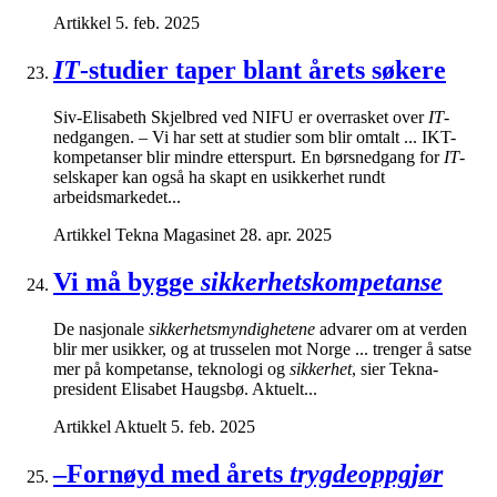
Artikkel
5. feb. 2025
IT
-studier taper blant årets søkere
Siv-Elisabeth Skjelbred ved NIFU er overrasket over
IT
-
nedgangen. – Vi har sett at studier som blir omtalt ... IKT-
kompetanser blir mindre etterspurt. En børsnedgang for
IT
-
selskaper kan også ha skapt en usikkerhet rundt
arbeidsmarkedet...
Artikkel
Tekna Magasinet
28. apr. 2025
Vi må bygge
sikkerhetskompetanse
De nasjonale
sikkerhetsmyndighetene
advarer om at verden
blir mer usikker, og at trusselen mot Norge ... trenger å satse
mer på kompetanse, teknologi og
sikkerhet
, sier Tekna-
president Elisabet Haugsbø. Aktuelt...
Artikkel
Aktuelt
5. feb. 2025
–Fornøyd med årets
trygdeoppgjør