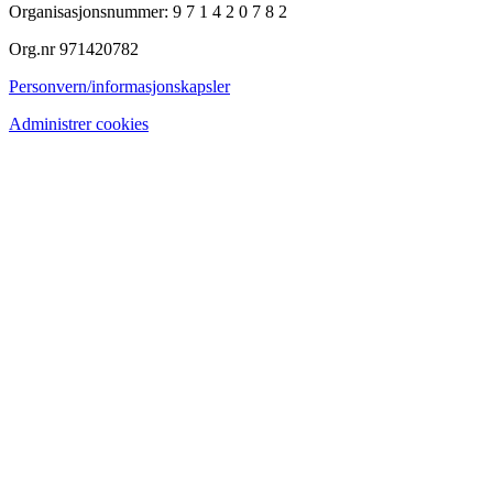
Organisasjonsnummer: 9 7 1 4 2 0 7 8 2
Org.nr 971420782
Personvern/informasjonskapsler
Administrer cookies