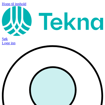
Hopp til innhold
Søk
Logg inn