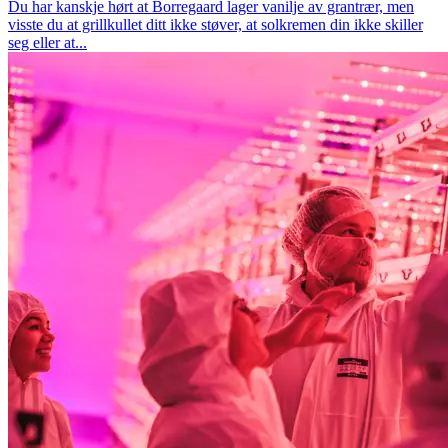
Du har kanskje hørt at Borregaard lager vanilje av grantrær, men
visste du at grillkullet ditt ikke støver, at solkremen din ikke skiller
seg eller at...