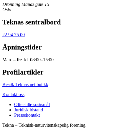
Dronning Mauds gate 15
Oslo
Teknas sentralbord
22 94 75 00
Åpningstider
Man. – fre. kl. 08:00–15:00
Profilartikler
Besøk Teknas nettbutikk
Kontakt oss
Ofte stilte spørsmål
Juridisk bistand
Pressekontakt
Tekna – Teknisk-naturvitenskapelig forening