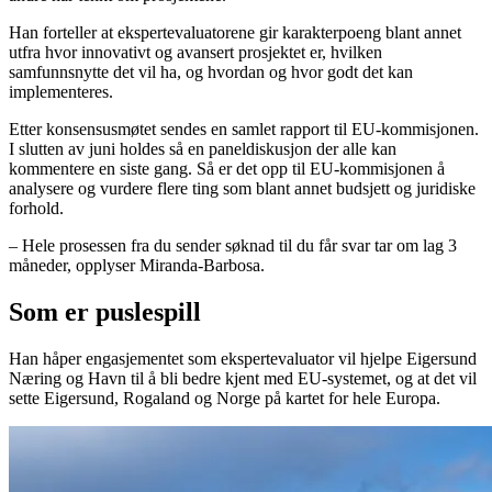
Han forteller at ekspertevaluatorene gir karakterpoeng blant annet
utfra hvor innovativt og avansert prosjektet er, hvilken
samfunnsnytte det vil ha, og hvordan og hvor godt det kan
implementeres.
Etter konsensusmøtet sendes en samlet rapport til EU-kommisjonen.
I slutten av juni holdes så en paneldiskusjon der alle kan
kommentere en siste gang. Så er det opp til EU-kommisjonen å
analysere og vurdere flere ting som blant annet budsjett og juridiske
forhold.
– Hele prosessen fra du sender søknad til du får svar tar om lag 3
måneder, opplyser Miranda-Barbosa.
Som er puslespill
Han håper engasjementet som ekspertevaluator vil hjelpe Eigersund
Næring og Havn til å bli bedre kjent med EU-systemet, og at det vil
sette Eigersund, Rogaland og Norge på kartet for hele Europa.