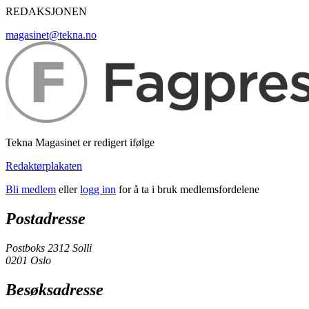
REDAKSJONEN
magasinet@tekna.no
Tekna Magasinet er redigert ifølge
Redaktørplakaten
Bli medlem
eller
logg inn
for å ta i bruk medlemsfordelene
Postadresse
Postboks 2312 Solli
0201 Oslo
Besøksadresse