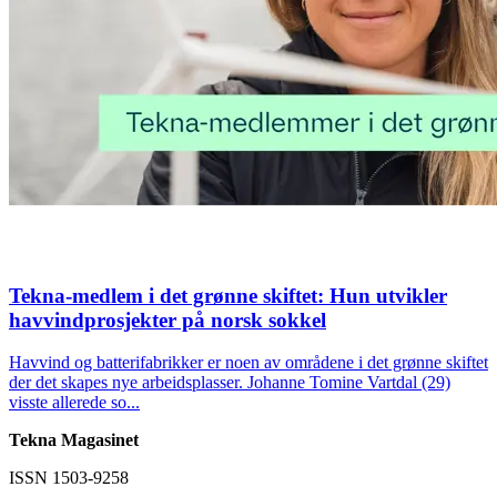
Tekna-medlem i det grønne skiftet: Hun utvikler
havvindprosjekter på norsk sokkel
Havvind og batterifabrikker er noen av områdene i det grønne skiftet
der det skapes nye arbeidsplasser. Johanne Tomine Vartdal (29)
visste allerede so...
Tekna Magasinet
ISSN 1503-9258