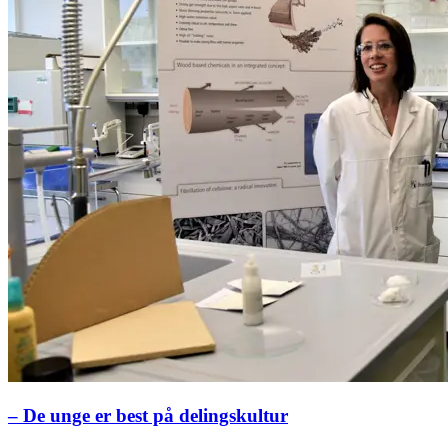
– De unge er best på delingskultur