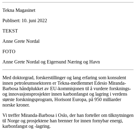
Tekna Magasinet
Publisert: 10. juni 2022
TEKST
Anne Grete Nordal
FOTO
Anne Grete Nordal og Eigersund Næring og Havn
Med doktorgrad, forskerstillinger og lang erfaring som konsulent
innen petroleumssektoren er Tekna-medlemmet Edesio Miranda-
Barbosa håndplukket av EU-kommisjonen til å vurdere forsknings-
og innovasjonsprosjekter innen karbonfangst og lagring i verdens
største forskningsprogram, Horisont Europa, på 950 milliarder
norske kroner.
Vi treffer Miranda-Barbosa i Oslo, der han forteller om tilknytningen
til Norge og prosjektene han brenner for innen fornybar energi,
karbonfangst og -lagring.