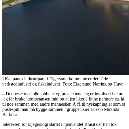
I Kaupanes industripark i Eigersund kommune er det både
verkstedindustri og fiskeindustri. Foto: Eigersund Næring og Havn
– Det beste med alle jobbene og prosjektene jeg er involvert i er at
jeg får bruke kompetansen min og at jeg liker å finne partnere og få
til noe sammen med andre mennesker. Å få til nyskapning er som et
puslespill man må bygge sammen i grupper, sier Edesio Miranda-
Barbosa.
Interessen for oljegeologi startet i hjemlandet Brasil der han tok