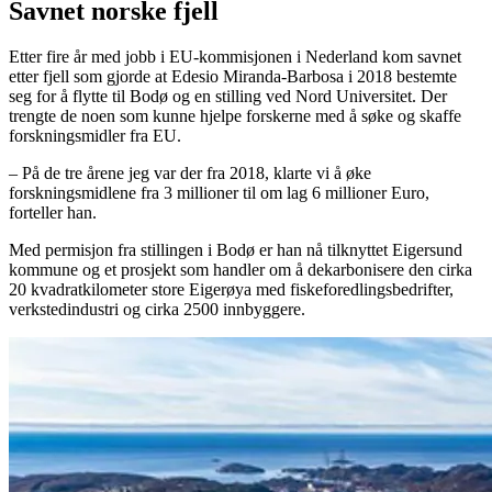
Savnet norske fjell
Etter fire år med jobb i EU-kommisjonen i Nederland kom savnet
etter fjell som gjorde at Edesio Miranda-Barbosa i 2018 bestemte
seg for å flytte til Bodø og en stilling ved Nord Universitet. Der
trengte de noen som kunne hjelpe forskerne med å søke og skaffe
forskningsmidler fra EU.
– På de tre årene jeg var der fra 2018, klarte vi å øke
forskningsmidlene fra 3 millioner til om lag 6 millioner Euro,
forteller han.
Med permisjon fra stillingen i Bodø er han nå tilknyttet Eigersund
kommune og et prosjekt som handler om å dekarbonisere den cirka
20 kvadratkilometer store Eigerøya med fiskeforedlingsbedrifter,
verkstedindustri og cirka 2500 innbyggere.