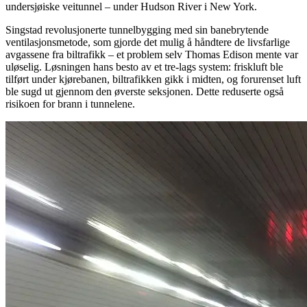
undersjøiske veitunnel – under Hudson River i New York.
Singstad revolusjonerte tunnelbygging med sin banebrytende
ventilasjonsmetode, som gjorde det mulig å håndtere de livsfarlige
avgassene fra biltrafikk – et problem selv Thomas Edison mente var
uløselig. Løsningen hans besto av et tre-lags system: friskluft ble
tilført under kjørebanen, biltrafikken gikk i midten, og forurenset luft
ble sugd ut gjennom den øverste seksjonen. Dette reduserte også
risikoen for brann i tunnelene.