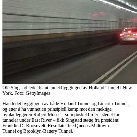
Ole Singstad ledet blant annet byggingen av Holland Tunnel i New
York. Foto: GettyImages
Han ledet byggingen av både Holland Tunnel og Lincoln Tunnel,
og etter å ha vunnet en prinsipiell kamp mot den mektige
byplanleggeren Robert Moses – som ønsket broer i stedet for
tunneler under East River – fikk Singstad støtte fra president
Franklin D. Roosevelt. Resultatet ble Queens-Midtown
Tunnel og Brooklyn-Battery Tunnel.