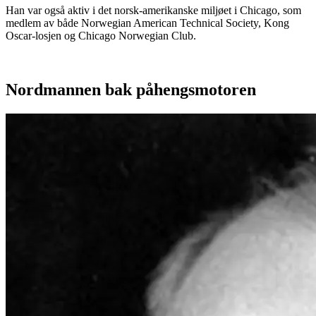
Han var også aktiv i det norsk-amerikanske miljøet i Chicago, som
medlem av både Norwegian American Technical Society, Kong
Oscar-losjen og Chicago Norwegian Club.
Nordmannen bak påhengsmotoren