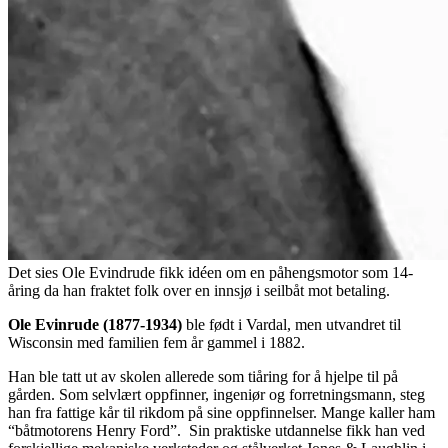
Det sies Ole Evindrude fikk idéen om en påhengsmotor som 14-
åring da han fraktet folk over en innsjø i seilbåt mot betaling.
Ole Evinrude (1877-1934)
ble født i Vardal, men utvandret til
Wisconsin med familien fem år gammel i 1882.
Han ble tatt ut av skolen allerede som tiåring for å hjelpe til på
gården. Som selvlært oppfinner, ingeniør og forretningsmann, steg
han fra fattige kår til rikdom på sine oppfinnelser. Mange kaller ham
“båtmotorens Henry Ford”. Sin praktiske utdannelse fikk han ved