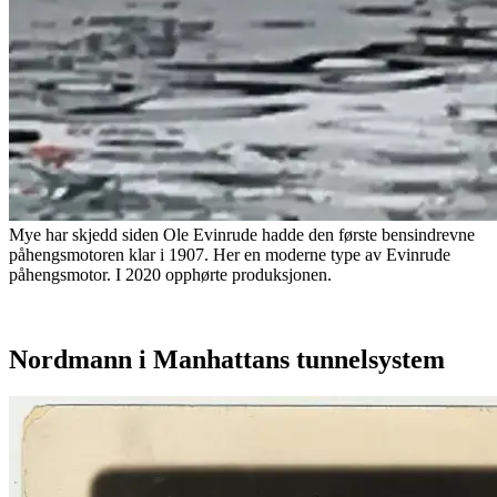
Mye har skjedd siden Ole Evinrude hadde den første bensindrevne
påhengsmotoren klar i 1907. Her en moderne type av Evinrude
påhengsmotor. I 2020 opphørte produksjonen.
Nordmann i Manhattans tunnelsystem