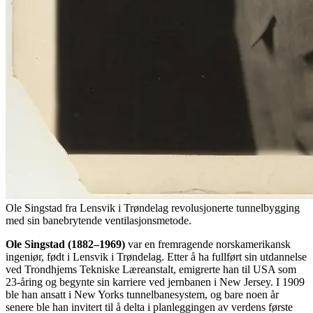
Ole Singstad fra Lensvik i Trøndelag revolusjonerte tunnelbygging
med sin banebrytende ventilasjonsmetode.
Ole Singstad (1882–1969)
var en fremragende norskamerikansk
ingeniør, født i Lensvik i Trøndelag. Etter å ha fullført sin utdannelse
ved Trondhjems Tekniske Læreanstalt, emigrerte han til USA som
23-åring og begynte sin karriere ved jernbanen i New Jersey. I 1909
ble han ansatt i New Yorks tunnelbanesystem, og bare noen år
senere ble han invitert til å delta i planleggingen av verdens første