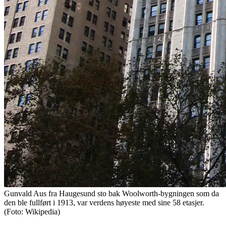
Gunvald Aus fra Haugesund sto bak Woolworth-bygningen som da
den ble fullført i 1913, var verdens høyeste med sine 58 etasjer.
(Foto: Wikipedia)