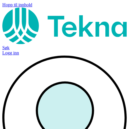
Hopp til innhold
Søk
Logg inn