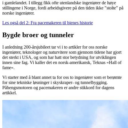
i gamlelandet. I tillegg fikk ofte utenlandske ingeniører de høye
stillingene i Norge, fordi arbeidsgivere på den tiden ikke "stolte" på
norske ingeniører.
Les også del 2: Fra pacemakeren til bienes historie
Bygde broer og tunneler
I anledning 200-årsjubileet tar vi i to artikler for oss norske
ingeniører, teknologer og naturvitere som gjennom tidene har gjort
det sterkt i USA, og som har hatt stor betydning for utviklingen
innen sine fag. Vi kaller det en norsk-amerikansk, Teknas «Hall of
fame».
Vi starter med å blant annet ta for oss to ingeniører som er berømte
for sine tekniske løsninger i skyskraper- og tunnelbygging.
Påhengsmotoren og pacemakeren er andre stikkord for dagens
artikkel.