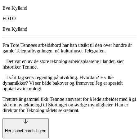
Eva Kylland
FOTO
Eva Kylland
Fra Tore Tennøes arbeidsbord har han utsikt til den over hundre år
gamle Telegrafbygningen, nå kulturhuset Telegrafen.
– Det var en av de store teknologiarbeidsplassene i landet, sier
historiker Tennøe.
– I vårt fag ser vi egentlig på utvikling. Hvordan? Hvilke
dynamikker? Vi ser både bakover og fremover. Jeg er spesielt
opptatt av teknologi.
Trettitre år gammel fikk Tennøe ansvaret for å lede arbeidet med å gi
råd om ny teknologi til Stortinget og øvrige myndigheter. Han er
direktør for Teknologirådets sekretariat.
Her jobbet han tidligere