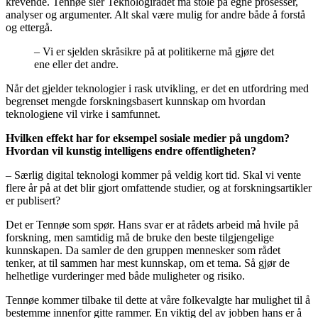
krevende. Tennøe sier Teknologirådet må stole på egne prosesser,
analyser og argumenter. Alt skal være mulig for andre både å forstå
og ettergå.
– Vi er sjelden skråsikre på at politikerne må gjøre det
ene eller det andre.
Når det gjelder teknologier i rask utvikling, er det en utfordring med
begrenset mengde forskningsbasert kunnskap om hvordan
teknologiene vil virke i samfunnet.
Hvilken effekt har for eksempel sosiale medier på ungdom?
Hvordan vil kunstig intelligens endre offentligheten?
– Særlig digital teknologi kommer på veldig kort tid. Skal vi vente
flere år på at det blir gjort omfattende studier, og at forskningsartikler
er publisert?
Det er Tennøe som spør. Hans svar er at rådets arbeid må hvile på
forskning, men samtidig må de bruke den beste tilgjengelige
kunnskapen. Da samler de den gruppen mennesker som rådet
tenker, at til sammen har mest kunnskap, om et tema. Så gjør de
helhetlige vurderinger med både muligheter og risiko.
Tennøe kommer tilbake til dette at våre folkevalgte har mulighet til å
bestemme innenfor gitte rammer. En viktig del av jobben hans er å