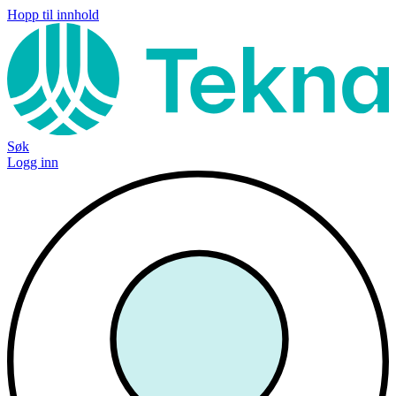
Hopp til innhold
Søk
Logg inn