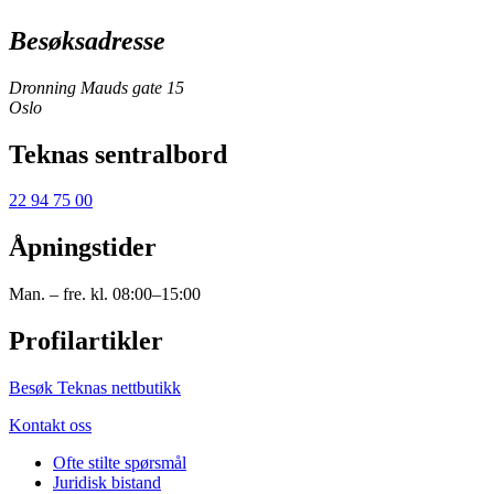
Besøksadresse
Dronning Mauds gate 15
Oslo
Teknas sentralbord
22 94 75 00
Åpningstider
Man. – fre. kl. 08:00–15:00
Profilartikler
Besøk Teknas nettbutikk
Kontakt oss
Ofte stilte spørsmål
Juridisk bistand