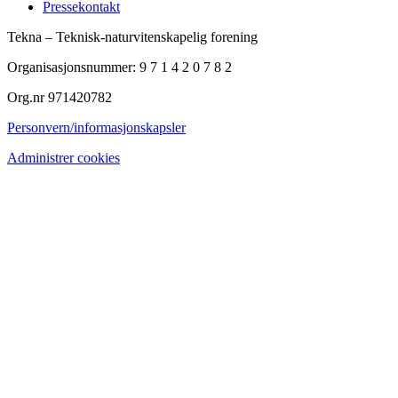
Pressekontakt
Tekna – Teknisk-naturvitenskapelig forening
Organisasjonsnummer: 9 7 1 4 2 0 7 8 2
Org.nr 971420782
Personvern/informasjonskapsler
Administrer cookies