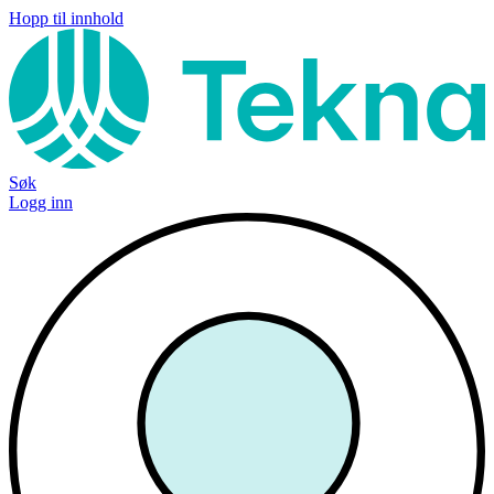
Hopp til innhold
Søk
Logg inn