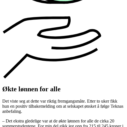
Økte lønnen for alle
Det viste seg at dette var riktig fremgangsmåte. Etter to uker fikk
hun en positiv tilbakemelding om at selskapet ønsket å følge Teknas
anbefaling.
– Det ekstra gledelige var at de økte lønnen for alle de cirka 20
sommerstudentene. For min del gikk jeg opp fra 215 til 245 kroner i