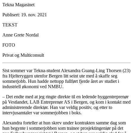
Tekna Magasinet
Publisert: 19. nov. 2021
TEKST
Anne Grete Nordal
FOTO
Privat og Multiconsult
Sist sommer var Tekna-student Alexandra Guang-Ling Thorsen (23)
fra Hjelteryggen utenfor Bergen litt seint ute med å skaffe seg
sommerjobb. Hun hadde nettopp fullført fjerde året av studiet i
industriell økonomi ved NMBU.
– Det endte med at jeg ringte direkte til en ledende byggentreprenør
på Vestlandet, LAB Entreprenør AS i Bergen, og kom i kontakt med
administrerende direktør. Han var veldig positiv, og etter to
intervjusamtaler var sommerjobben i boks.
Alexandra forteller at hun skrev under kontrakten samme dag som
hun begynte i sommerjobben som trainee prosjektingeniør på det