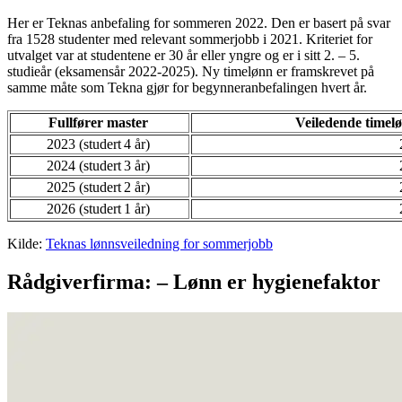
Her er Teknas anbefaling for sommeren 2022. Den er basert på svar
fra 1528 studenter med relevant sommerjobb i 2021. Kriteriet for
utvalget var at studentene er 30 år eller yngre og er i sitt 2. – 5.
studieår (eksamensår 2022-2025). Ny timelønn er framskrevet på
samme måte som Tekna gjør for begynneranbefalingen hvert år.
Fullfører master
Veiledende timelø
2023 (studert 4 år)
2024 (studert 3 år)
2025 (studert 2 år)
2026 (studert 1 år)
Kilde:
Teknas lønnsveiledning for sommerjobb
Rådgiverfirma: – Lønn er hygienefaktor