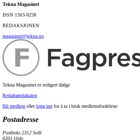
Tekna Magasinet
ISSN 1503-9258
REDAKSJONEN
magasinet@tekna.no
Tekna Magasinet er redigert ifølge
Redaktørplakaten
Bli medlem
eller
logg inn
for å ta i bruk medlemsfordelene
Postadresse
Postboks 2312 Solli
0201 Oslo