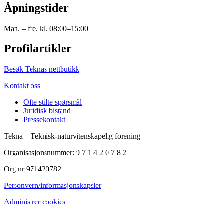
Åpningstider
Man. – fre. kl. 08:00–15:00
Profilartikler
Besøk Teknas nettbutikk
Kontakt oss
Ofte stilte spørsmål
Juridisk bistand
Pressekontakt
Tekna – Teknisk-naturvitenskapelig forening
Organisasjonsnummer: 9 7 1 4 2 0 7 8 2
Org.nr 971420782
Personvern/informasjonskapsler
Administrer cookies