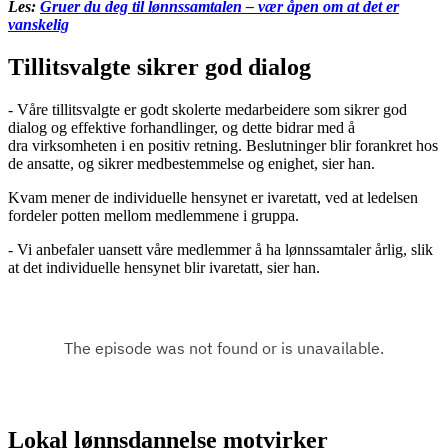
Les:
Gruer du deg til lønnssamtalen – vær åpen om at det er
vanskelig
Tillitsvalgte sikrer god dialog
- Våre tillitsvalgte er godt skolerte medarbeidere som sikrer god
dialog og effektive forhandlinger, og dette bidrar med å
dra virksomheten i en positiv retning. Beslutninger blir forankret hos
de ansatte, og sikrer medbestemmelse og enighet, sier han.
Kvam mener de individuelle hensynet er ivaretatt, ved at ledelsen
fordeler potten mellom medlemmene i gruppa.
- Vi anbefaler uansett våre medlemmer å ha lønnssamtaler årlig, slik
at det individuelle hensynet blir ivaretatt, sier han.
Lokal lønnsdannelse motvirker