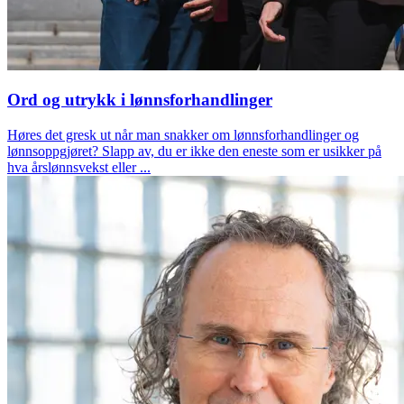
Ord og utrykk i lønnsforhandlinger
Høres det gresk ut når man snakker om lønnsforhandlinger og
lønnsoppgjøret? Slapp av, du er ikke den eneste som er usikker på
hva årslønnsvekst eller ...