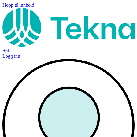
Hopp til innhold
Søk
Logg inn