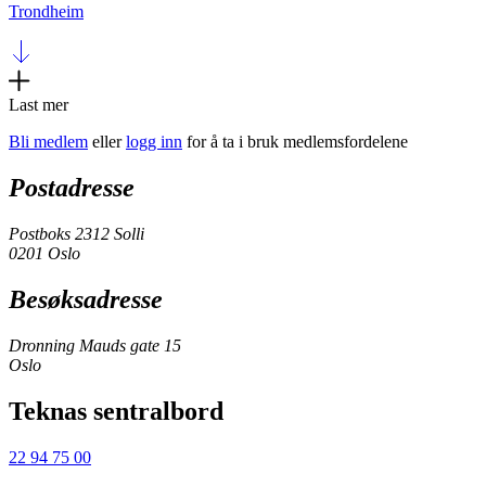
Trondheim
Last mer
Bli medlem
eller
logg inn
for å ta i bruk medlemsfordelene
Postadresse
Postboks 2312 Solli
0201 Oslo
Besøksadresse
Dronning Mauds gate 15
Oslo
Teknas sentralbord
22 94 75 00