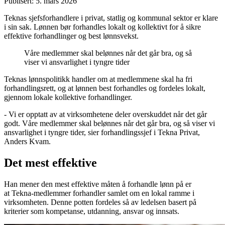
Publisert: 5. mars 2026
Teknas sjefsforhandlere i privat, statlig og kommunal sektor er klare
i sin sak. Lønnen bør forhandles lokalt og kollektivt for å sikre
effektive forhandlinger og best lønnsvekst.
Våre medlemmer skal belønnes når det går bra, og så
viser vi ansvarlighet i tyngre tider
Teknas lønnspolitikk handler om at medlemmene skal ha fri
forhandlingsrett, og at lønnen best forhandles og fordeles lokalt,
gjennom lokale kollektive forhandlinger.
- Vi er opptatt av at virksomhetene deler overskuddet når det går
godt. Våre medlemmer skal belønnes når det går bra, og så viser vi
ansvarlighet i tyngre tider, sier forhandlingssjef i Tekna Privat,
Anders Kvam.
Det mest effektive
Han mener den mest effektive måten å forhandle lønn på er
at Tekna-medlemmer forhandler samlet om en lokal ramme i
virksomheten. Denne potten fordeles så av ledelsen basert på
kriterier som kompetanse, utdanning, ansvar og innsats.