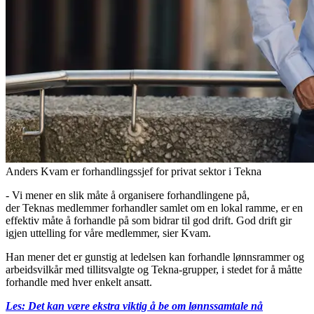
Anders Kvam er forhandlingssjef for privat sektor i Tekna
- Vi mener en slik måte å organisere forhandlingene på,
der Teknas medlemmer forhandler samlet om en lokal ramme, er en
effektiv måte å forhandle på som bidrar til god drift. God drift gir
igjen uttelling for våre medlemmer, sier Kvam.
Han mener det er gunstig at ledelsen kan forhandle lønnsrammer og
arbeidsvilkår med tillitsvalgte og Tekna-grupper, i stedet for å måtte
forhandle med hver enkelt ansatt.
Les: Det kan være ekstra viktig å be om lønnssamtale nå