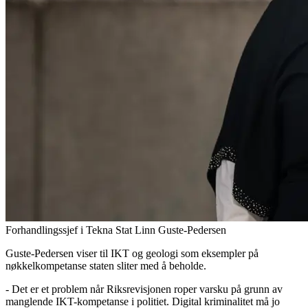
Forhandlingssjef i Tekna Stat Linn Guste-Pedersen
Guste-Pedersen viser til IKT og geologi som eksempler på
nøkkelkompetanse staten sliter med å beholde.
- Det er et problem når Riksrevisjonen roper varsku på grunn av
manglende IKT-kompetanse i politiet. Digital kriminalitet må jo