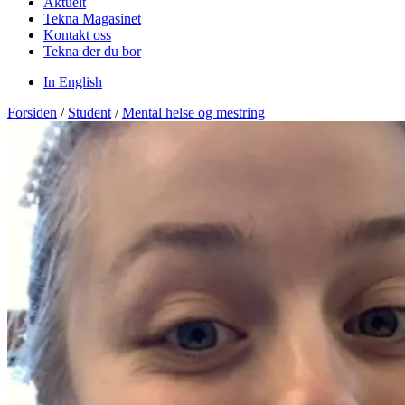
Aktuelt
Tekna Magasinet
Kontakt oss
Tekna der du bor
In English
Forsiden
/
Student
/
Mental helse og mestring​