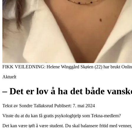
FIKK VEILEDNING: Helene Winggård Skøien (22) har brukt Online me
Aktuelt
– Det er lov å ha det både vansk
Tekst av Sondre Tallaksrud
Publisert: 7. mai 2024
Visste du at du kan få gratis psykologhjelp som Tekna-medlem?
Det kan være tøft å være student. Du skal balansere fritid med venner,