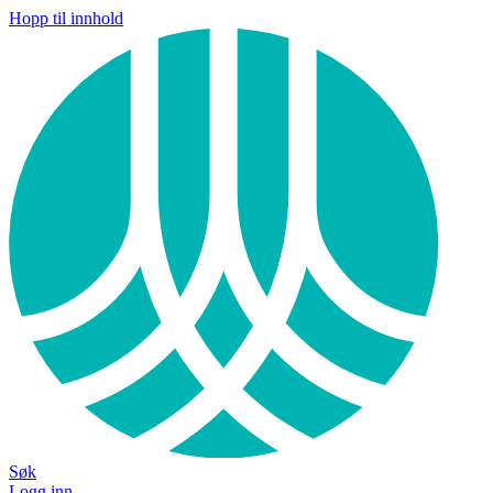
Hopp til innhold
Søk
Logg inn