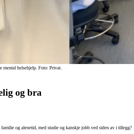
ntal helsehjelp. Foto: Privat.
elig og bra
 familie og alenetid, med studie og kanskje jobb ved siden av i tillegg?