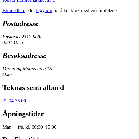
Bli medlem
eller
logg inn
for å ta i bruk medlemsfordelene
Postadresse
Postboks 2312 Solli
0201 Oslo
Besøksadresse
Dronning Mauds gate 15
Oslo
Teknas sentralbord
22 94 75 00
Åpningstider
Man. – fre. kl. 08:00–15:00