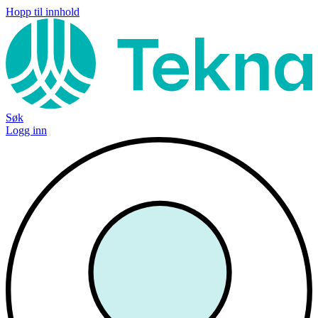
Hopp til innhold
Søk
Logg inn