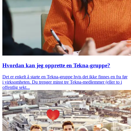
Hvordan kan jeg opprette en Tekna-gruppe?
Det er enkelt å starte en Tekna-gruppe hvis det ikke finnes en fra før
i virksomheten. Du trenger minst tre Tekna-medlemmer (eller to i
offentlig sekt...