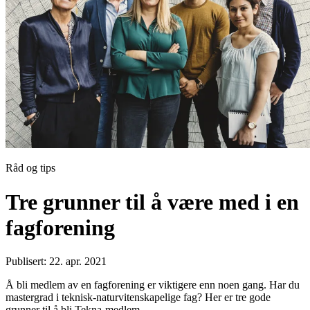
Råd og tips
Tre grunner til å være med i en
fagforening
Publisert: 22. apr. 2021
Å bli medlem av en fagforening er viktigere enn noen gang. Har du
mastergrad i teknisk-naturvitenskapelige fag? Her er tre gode
grunner til å bli Tekna-medlem.