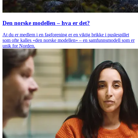
Den norske modellen – hva er det?
At du er medlem i en fagforening er en viktig brikke i puslespillet
som ofte kalles «den norske modellen» – en samfunnsmodell som er
unik for Norden.