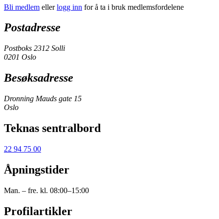
Bli medlem
eller
logg inn
for å ta i bruk medlemsfordelene
Postadresse
Postboks 2312 Solli
0201 Oslo
Besøksadresse
Dronning Mauds gate 15
Oslo
Teknas sentralbord
22 94 75 00
Åpningstider
Man. – fre. kl. 08:00–15:00
Profilartikler