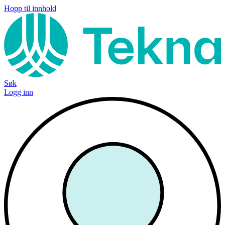
Hopp til innhold
Søk
Logg inn