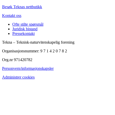
Besøk Teknas nettbutikk
Kontakt oss
Ofte stilte spørsmål
Juridisk bistand
Pressekontakt
Tekna – Teknisk-naturvitenskapelig forening
Organisasjonsnummer: 9 7 1 4 2 0 7 8 2
Org.nr 971420782
Personvern/informasjonskapsler
Administrer cookies