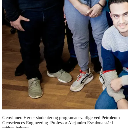
Geovinner. Her er studenter og programansvarlige ved Petroleum
Geosciences Engineering. Professor Alejandro Escalona står i
midten bakerst.