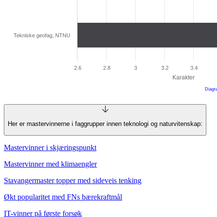
Her er mastervinnerne i faggrupper innen teknologi og naturvitenskap:
Mastervinner i skjæringspunkt
Mastervinner med klimaengler
Stavangermaster topper med sideveis tenking
Økt popularitet med FNs bærekraftmål
IT-vinner på første forsøk