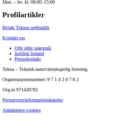
Man. – fre. kl. 08:00–15:00
Profilartikler
Besøk Teknas nettbutikk
Kontakt oss
Ofte stilte spørsmål
Juridisk bistand
Pressekontakt
Tekna – Teknisk-naturvitenskapelig forening
Organisasjonsnummer: 9 7 1 4 2 0 7 8 2
Org.nr 971420782
Personvern/informasjonskapsler
Administrer cookies