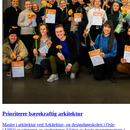
Prioriterer bærekraftig arkitektur
Master i arkitektur ved Arkitektur- og designhøgskolen i Oslo
(AHO) er vinneren av studentenes kåring av beste masterprogram i