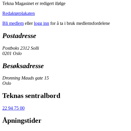
Tekna Magasinet er redigert ifølge
Redaktørplakaten
Bli medlem
eller
logg inn
for å ta i bruk medlemsfordelene
Postadresse
Postboks 2312 Solli
0201 Oslo
Besøksadresse
Dronning Mauds gate 15
Oslo
Teknas sentralbord
22 94 75 00
Åpningstider