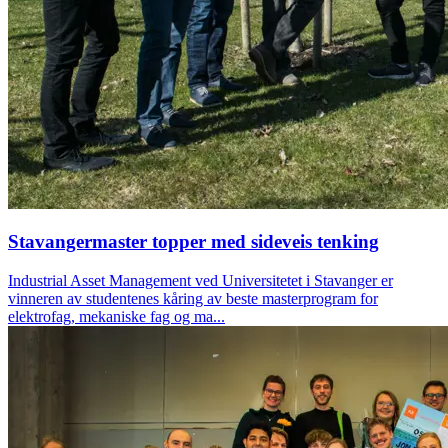
Stavangermaster topper med sideveis tenking
Industrial Asset Management ved Universitetet i Stavanger er
vinneren av studentenes kåring av beste masterprogram for
elektrofag, mekaniske fag og ma...