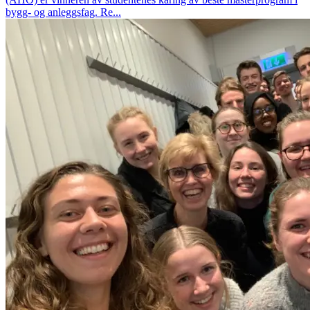
bygg- og anleggsfag. Re...