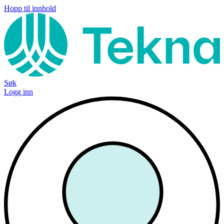
Hopp til innhold
Søk
Logg inn