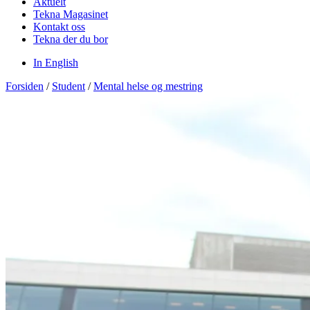
Aktuelt
Tekna Magasinet
Kontakt oss
Tekna der du bor
In English
Forsiden
/
Student
/
Mental helse og mestring​