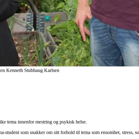
dden Kenneth Stubhaug Karlsen
ulike tema innenfor mestring og psykisk helse.
student som snakker om sitt forhold til tema som ensomhet, stress, sosi