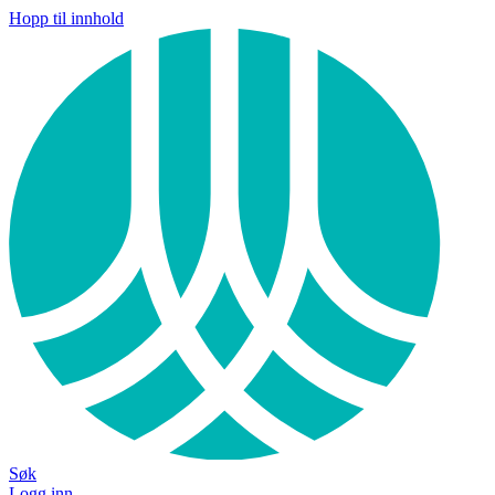
Hopp til innhold
Søk
Logg inn