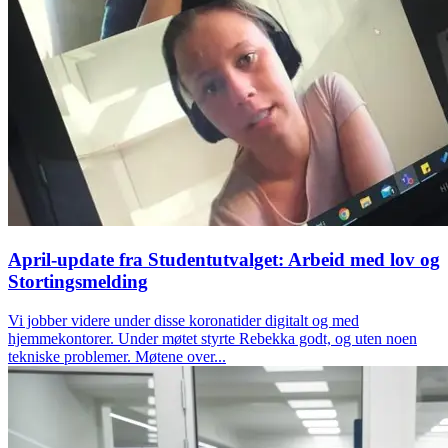
April-update fra Studentutvalget: Arbeid med lov og
Stortingsmelding
Vi jobber videre under disse koronatider digitalt og med
hjemmekontorer. Under møtet styrte Rebekka godt, og uten noen
tekniske problemer. Møtene over...