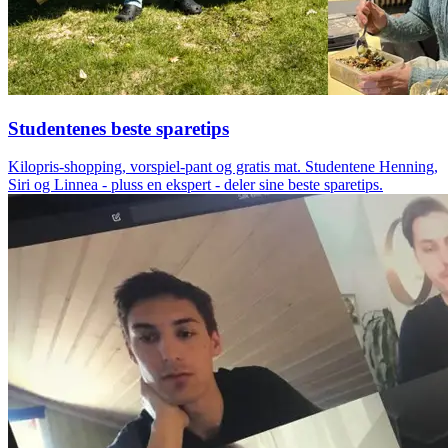
Studentenes beste sparetips
Kilopris-shopping, vorspiel-pant og gratis mat. Studentene Henning,
Siri og Linnea - pluss en ekspert - deler sine beste sparetips.