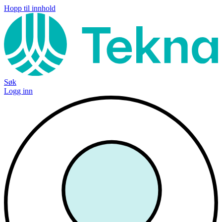
Hopp til innhold
Søk
Logg inn