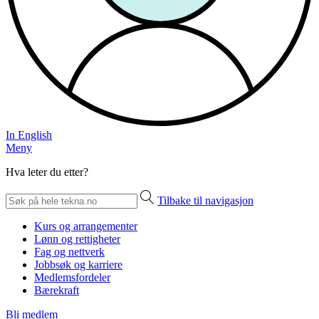
In English
Meny
Hva leter du etter?
Tilbake til navigasjon
Kurs og arrangementer
Lønn og rettigheter
Fag og nettverk
Jobbsøk og karriere
Medlemsfordeler
Bærekraft
Bli medlem