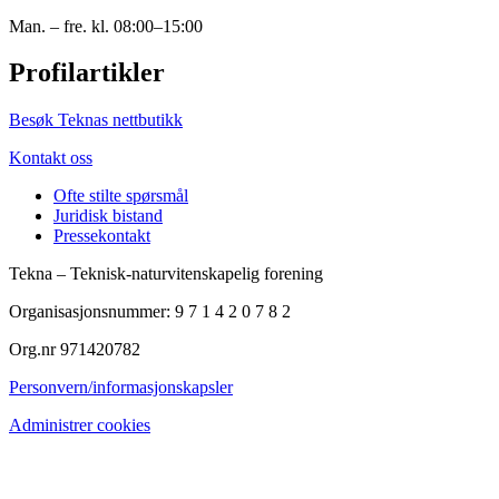
Man. – fre. kl. 08:00–15:00
Profilartikler
Besøk Teknas nettbutikk
Kontakt oss
Ofte stilte spørsmål
Juridisk bistand
Pressekontakt
Tekna – Teknisk-naturvitenskapelig forening
Organisasjonsnummer: 9 7 1 4 2 0 7 8 2
Org.nr 971420782
Personvern/informasjonskapsler
Administrer cookies