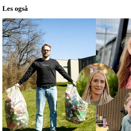
Les også