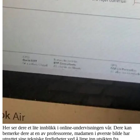
Her ser dere et lite innblikk i online-undervisningen vår. Dere kan
bemerke dere at en av professorene, madamen i øverste bilde har
utnyttet sine tekniske ferdigheter ved å lime inn utsikten fra