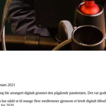
. mars 2021
ang ble arrangert digitalt grunnet den pågående pandemien. Det var go
om har nådd ut til mange flere medlemmer gjennom et bredt digitalt tilbu
 for 2020.