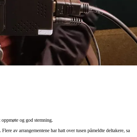
dt oppmøte og god stemning.
d. Flere av arrangementene har hatt over tusen påmeldte deltakere, sa