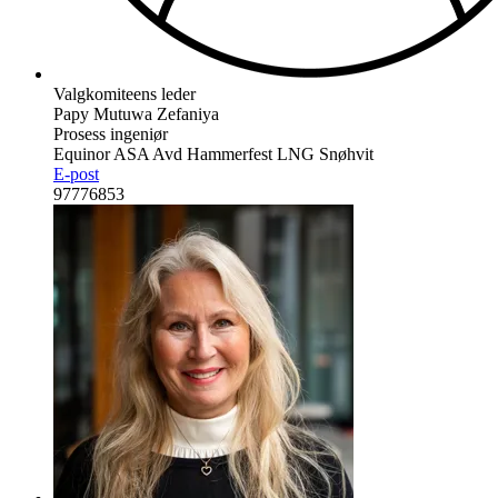
Valgkomiteens leder
Papy Mutuwa Zefaniya
Prosess ingeniør
Equinor ASA Avd Hammerfest LNG Snøhvit
E-post
97776853