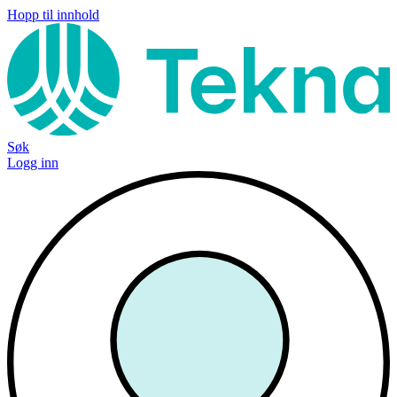
Hopp til innhold
Søk
Logg inn