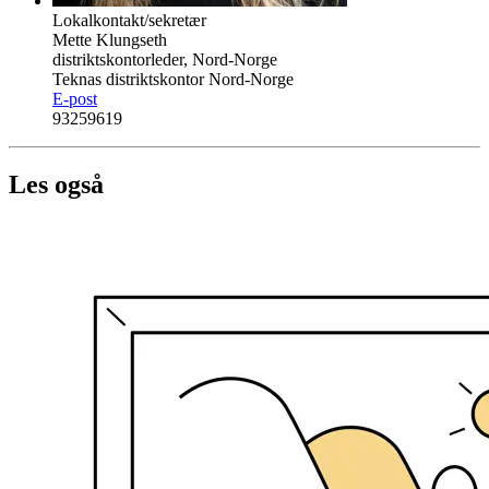
Lokalkontakt/sekretær
Mette Klungseth
distriktskontorleder, Nord-Norge
Teknas distriktskontor Nord-Norge
E-post
93259619
Les også