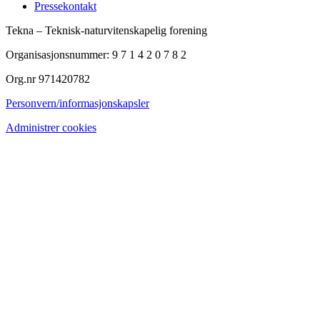
Pressekontakt
Tekna – Teknisk-naturvitenskapelig forening
Organisasjonsnummer: 9 7 1 4 2 0 7 8 2
Org.nr 971420782
Personvern/informasjonskapsler
Administrer cookies