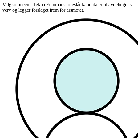
Valgkomiteen i Tekna Finnmark foreslår kandidater til avdelingens
verv og legger forslaget frem for årsmøtet.