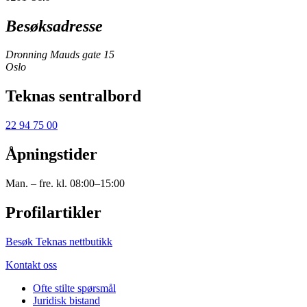
Besøksadresse
Dronning Mauds gate 15
Oslo
Teknas sentralbord
22 94 75 00
Åpningstider
Man. – fre. kl. 08:00–15:00
Profilartikler
Besøk Teknas nettbutikk
Kontakt oss
Ofte stilte spørsmål
Juridisk bistand