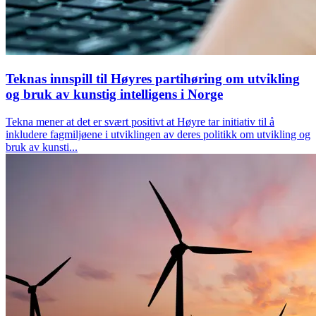
Teknas innspill til Høyres partihøring om utvikling
og bruk av kunstig intelligens i Norge
Tekna mener at det er svært positivt at Høyre tar initiativ til å
inkludere fagmiljøene i utviklingen av deres politikk om utvikling og
bruk av kunsti...