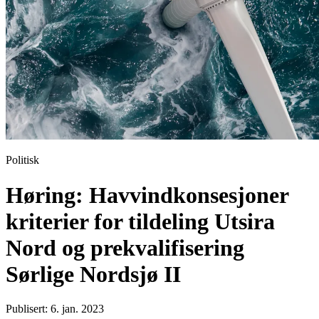
Politisk
Høring: Havvindkonsesjoner
kriterier for tildeling Utsira
Nord og prekvalifisering
Sørlige Nordsjø II
Publisert: 6. jan. 2023