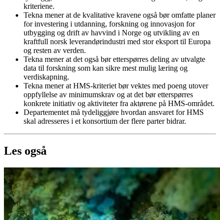
kriteriene.
Tekna mener at de kvalitative kravene også bør omfatte planer
for investering i utdanning, forskning og innovasjon for
utbygging og drift av havvind i Norge og utvikling av en
kraftfull norsk leverandørindustri med stor eksport til Europa
og resten av verden.
Tekna mener at det også bør etterspørres deling av utvalgte
data til forskning som kan sikre mest mulig læring og
verdiskapning.
Tekna mener at HMS-kriteriet bør vektes med poeng utover
oppfyllelse av minimumskrav og at det bør etterspørres
konkrete initiativ og aktiviteter fra aktørene på HMS-området.
Departementet må tydeliggjøre hvordan ansvaret for HMS
skal adresseres i et konsortium der flere parter bidrar.
Les også