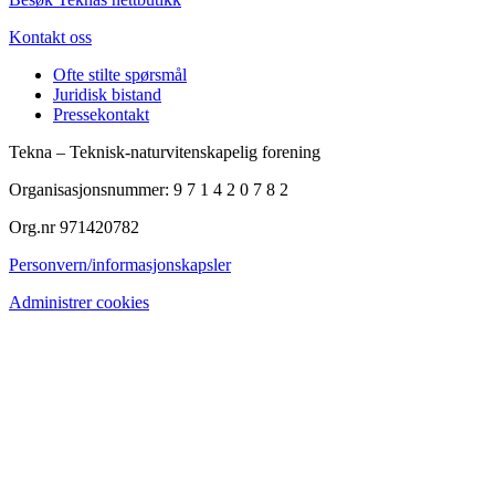
Kontakt oss
Ofte stilte spørsmål
Juridisk bistand
Pressekontakt
Tekna – Teknisk-naturvitenskapelig forening
Organisasjonsnummer: 9 7 1 4 2 0 7 8 2
Org.nr 971420782
Personvern/informasjonskapsler
Administrer cookies