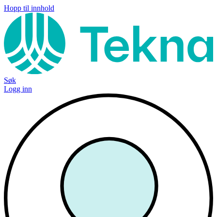
Hopp til innhold
Søk
Logg inn