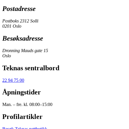
Postadresse
Postboks 2312 Solli
0201 Oslo
Besøksadresse
Dronning Mauds gate 15
Oslo
Teknas sentralbord
22 94 75 00
Åpningstider
Man. – fre. kl. 08:00–15:00
Profilartikler
Besøk Teknas nettbutikk