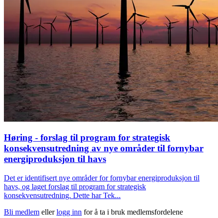
Høring - forslag til program for strategisk
konsekvensutredning av nye områder til fornybar
energiproduksjon til havs
Det er identifisert nye områder for fornybar energiproduksjon til
havs, og laget forslag til program for strategisk
konsekvensutredning. Dette har Tek...
Bli medlem
eller
logg inn
for å ta i bruk medlemsfordelene